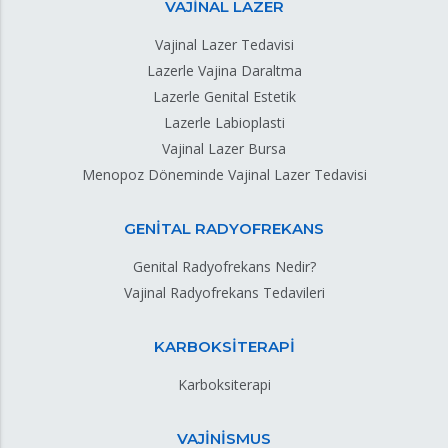
VAJİNAL LAZER
Vajinal Lazer Tedavisi
Lazerle Vajina Daraltma
Lazerle Genital Estetik
Lazerle Labioplasti
Vajinal Lazer Bursa
Menopoz Döneminde Vajinal Lazer Tedavisi
GENİTAL RADYOFREKANS
Genital Radyofrekans Nedir?
Vajinal Radyofrekans Tedavileri
KARBOKSİTERAPİ
Karboksiterapi
VAJİNİSMUS