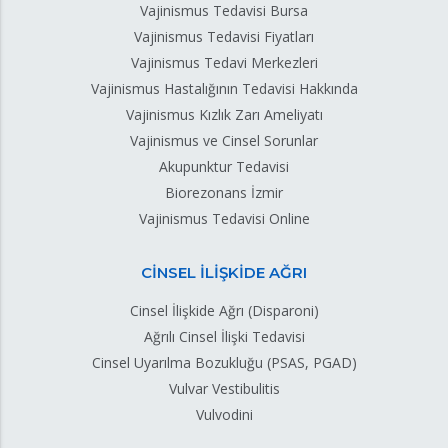
Vajinismus Tedavisi Bursa
Vajinismus Tedavisi Fiyatları
Vajinismus Tedavi Merkezleri
Vajinismus Hastalığının Tedavisi Hakkında
Vajinismus Kızlık Zarı Ameliyatı
Vajinismus ve Cinsel Sorunlar
Akupunktur Tedavisi
Biorezonans İzmir
Vajinismus Tedavisi Online
CİNSEL İLİŞKİDE AĞRI
Cinsel İlişkide Ağrı (Disparoni)
Ağrılı Cinsel İlişki Tedavisi
Cinsel Uyarılma Bozukluğu (PSAS, PGAD)
Vulvar Vestibulitis
Vulvodini