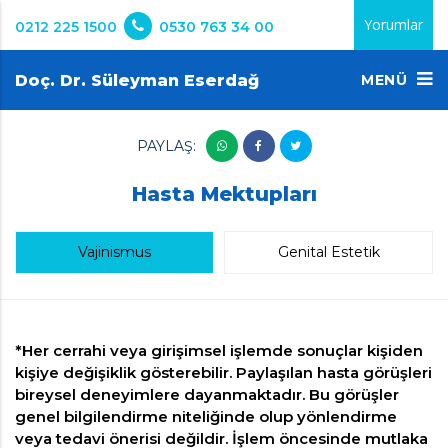
Yorumlar
0212 225 1500
0530 763 34 00
Doç. Dr. Süleyman Eserdağ
MENÜ
PAYLAŞ:
Hasta Mektupları
Vajinismus
Genital Estetik
*Her cerrahi veya girişimsel işlemde sonuçlar kişiden
kişiye değişiklik gösterebilir. Paylaşılan hasta görüşleri
bireysel deneyimlere dayanmaktadır. Bu görüşler
genel bilgilendirme niteliğinde olup yönlendirme
veya tedavi önerisi değildir. İşlem öncesinde mutlaka