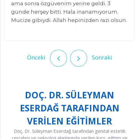
ama sonra özgüvenim yerine geldi. 3
günde herşey bitti. Hala inanamıyorum.
Mucize gibiydi. Allah hepinizden razı olsun.
Önceki
Sonraki
DOÇ. DR. SÜLEYMAN
ESERDAĞ TARAFINDAN
VERİLEN EĞİTİMLER
Doç. Dr. Süleyman Eserdağ tarafından genital estetik
cerrahisi ve seksoloji alanlarında verilen kurs, eğitim ve