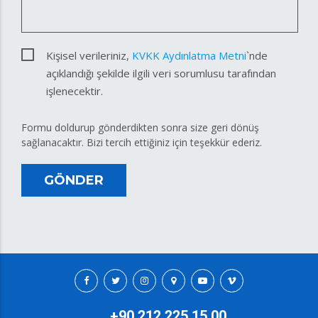
Kişisel verileriniz,
KVKK Aydınlatma Metni
`nde
açıklandığı şekilde ilgili veri sorumlusu tarafından
işlenecektir.
Formu doldurup gönderdikten sonra size geri dönüş
sağlanacaktır. Bizi tercih ettiğiniz için teşekkür ederiz.
GÖNDER
+90 212 225 15 00