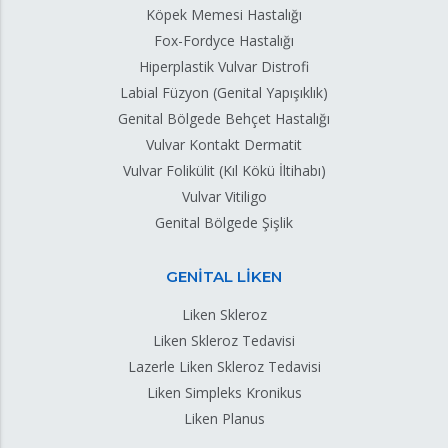
Köpek Memesi Hastalığı
Fox-Fordyce Hastalığı
Hiperplastik Vulvar Distrofi
Labial Füzyon (Genital Yapışıklık)
Genital Bölgede Behçet Hastalığı
Vulvar Kontakt Dermatit
Vulvar Folikülit (Kıl Kökü İltihabı)
Vulvar Vitiligo
Genital Bölgede Şişlik
GENİTAL LİKEN
Liken Skleroz
Liken Skleroz Tedavisi
Lazerle Liken Skleroz Tedavisi
Liken Simpleks Kronikus
Liken Planus