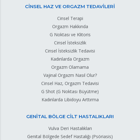
CİNSEL HAZ VE ORGAZM TEDAVİLERİ
Cinsel Terapi
Orgazm Hakkında
G Noktası ve Klitoris
Cinsel İsteksizlik
Cinsel İsteksizlik Tedavisi
Kadınlarda Orgazm
Orgazm Olamama
Vajinal Orgazm Nasıl Olur?
Cinsel Haz, Orgazm Tedavisi
G Shot (G Noktası Büyütme)
Kadınlarda Libidoyu Arttırma
GENİTAL BÖLGE CİLT HASTALIKLARI
Vulva Deri Hastalıkları
Genital Bölgede Sedef Hastalığı (Psöriasis)