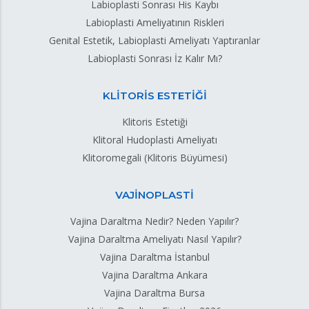
Labioplasti Sonrası His Kaybı
Labioplasti Ameliyatının Riskleri
Genital Estetik, Labioplasti Ameliyatı Yaptıranlar
Labioplasti Sonrası İz Kalır Mı?
KLİTORİS ESTETİĞİ
Klitoris Estetiği
Klitoral Hudoplasti Ameliyatı
Klitoromegali (Klitoris Büyümesi)
VAJİNOPLASTİ
Vajina Daraltma Nedir? Neden Yapılır?
Vajina Daraltma Ameliyatı Nasıl Yapılır?
Vajina Daraltma İstanbul
Vajina Daraltma Ankara
Vajina Daraltma Bursa