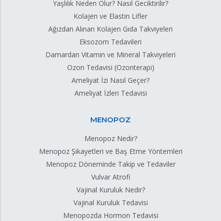
Yaşlılık Neden Olur? Nasıl Geciktirilir?
Kolajen ve Elastin Lifler
Ağızdan Alınan Kolajen Gıda Takviyeleri
Eksozom Tedavileri
Damardan Vitamin ve Mineral Takviyeleri
Ozon Tedavisi (Ozonterapi)
Ameliyat İzi Nasıl Geçer?
Ameliyat İzleri Tedavisi
MENOPOZ
Menopoz Nedir?
Menopoz Şikayetleri ve Baş Etme Yöntemleri
Menopoz Döneminde Takip ve Tedaviler
Vulvar Atrofi
Vajinal Kuruluk Nedir?
Vajinal Kuruluk Tedavisi
Menopozda Hormon Tedavisi