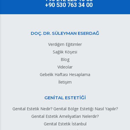
+90 530 763 34 00
DOÇ. DR. SÜLEYMAN ESERDAĞ
Verdiğim Eğitimler
Sağlık Köşesi
Blog
Videolar
Gebelik Haftası Hesaplama
İletişim
GENİTAL ESTETİĞİ
Genital Estetik Nedir? Genital Bölge Estetiği Nasıl Yapılır?
Genital Estetik Ameliyatları Nelerdir?
Genital Estetik İstanbul