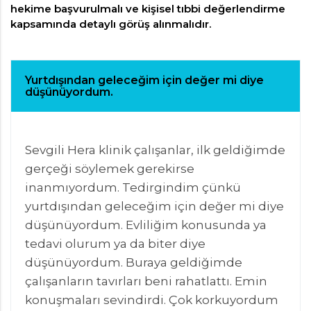
hekime başvurulmalı ve kişisel tıbbi değerlendirme
kapsamında detaylı görüş alınmalıdır.
Yurtdışından geleceğim için değer mi diye
düşünüyordum.
Sevgili Hera klinik çalışanlar, ilk geldiğimde
gerçeği söylemek gerekirse
inanmıyordum. Tedirgindim çünkü
yurtdışından geleceğim için değer mi diye
düşünüyordum. Evliliğim konusunda ya
tedavi olurum ya da biter diye
düşünüyordum. Buraya geldiğimde
çalışanların tavırları beni rahatlattı. Emin
konuşmaları sevindirdi. Çok korkuyordum