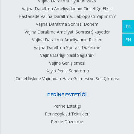
Vajina Daraltma Fiyatları 2026
Vajina Daraltma Ameliyatlarının Cinselliğe Etkisi
Hastanede Vajina Daraltma, Labioplasti Yapılır mı?
Vajina Daraltma Sonrası Dönem
TR
Vajina Daraltma Ameliyatı Sonrası Şikayetler
EN
Vajina Daraltma Ameliyatının Riskleri
Vajina Daraltma Sonrası Düzeltme
Vajina Darlığı Nasıl Sağlanır?
Vajina Genişlemesi
Kayıp Penis Sendromu
Cinsel İlişkide Vajinadan Hava Gelmesi ve Ses Çıkması
PERİNE ESTETİĞİ
Perine Estetiği
Perineoplasti Teknikleri
Perine Düzeltme