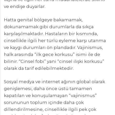
ve endişe duyarlar.
Hatta genital bölgeye bakamamak,
dokunamamak gibi durumlarla da sıkça
karşılaşılmaktadır. Hastaların bir kısmında,
cinsellikle ilgili her türlü eyleme karşı utanma
ve kaygı durumları ön plandadır. Vajinismus,
halk arasında “ilk gece korkusu” isimi ile de
bilinir. “Cinsel fobi” yani “cinsel ilişki korkusu”
olarak da tarif edilebilmektedir.
Sosyal medya ve internet ağının global olarak
genişlemesi, daha önce üstü tamamen
kapatılan ve konuşulamayan “vajinismus”
sorununun toplum içinde daha çok
dillendirilmesine, cinsellikle ilgili pek çok