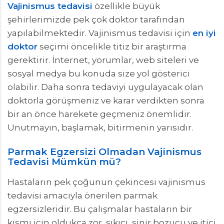
Vajinismus tedavisi
özellikle büyük
şehirlerimizde pek çok doktor tarafından
yapılabilmektedir. Vajinismus tedavisi için
en iyi
doktor
seçimi öncelikle titiz bir araştırma
gerektirir. İnternet, yorumlar, web siteleri ve
sosyal medya bu konuda size yol gösterici
olabilir. Daha sonra tedaviyi uygulayacak olan
doktorla görüşmeniz ve karar verdikten sonra
bir an önce harekete geçmeniz önemlidir.
Unutmayın, başlamak, bitirmenin yarısıdır.
Parmak Egzersizi Olmadan Vajinismus
Tedavisi Mümkün mü?
Hastaların pek çoğunun çekincesi vajinismus
tedavisi amacıyla önerilen parmak
egzersizleridir. Bu çalışmalar hastaların bir
kısmı için oldukça zor, sıkıcı, sinir bozucu ve itici