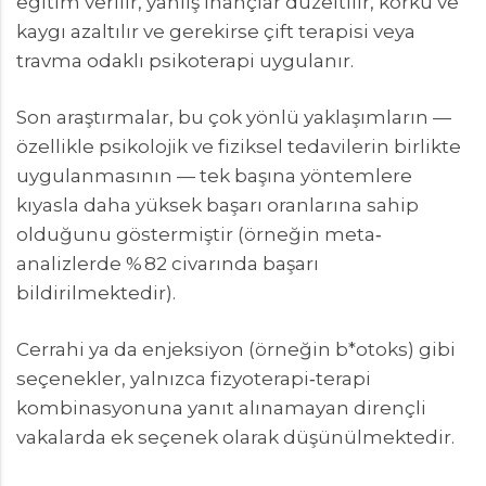
eğitim verilir, yanlış inançlar düzeltilir, korku ve
kaygı azaltılır ve gerekirse çift terapisi veya
travma odaklı psikoterapi uygulanır.
Son araştırmalar, bu çok yönlü yaklaşımların —
özellikle psikolojik ve fiziksel tedavilerin birlikte
uygulanmasının — tek başına yöntemlere
kıyasla daha yüksek başarı oranlarına sahip
olduğunu göstermiştir (örneğin meta‐
analizlerde % 82 civarında başarı
bildirilmektedir).
Cerrahi ya da enjeksiyon (örneğin b*otoks) gibi
seçenekler, yalnızca fizyoterapi‑terapi
kombinasyonuna yanıt alınamayan dirençli
vakalarda ek seçenek olarak düşünülmektedir.