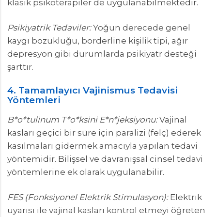
klasik psikoterapiler de uygulanabilmektedir.
Psikiyatrik Tedaviler:
Yoğun derecede genel
kaygı bozukluğu, borderline kişilik tipi, ağır
depresyon gibi durumlarda psikiyatr desteği
şarttır.
4. Tamamlayıcı Vajinismus Tedavisi
Yöntemleri
B*o*tulinum T*o*ksini E*n*jeksiyonu:
Vajinal
kasları geçici bir süre için paralizi (felç) ederek
kasılmaları gidermek amacıyla yapılan tedavi
yöntemidir. Bilişsel ve davranışsal cinsel tedavi
yöntemlerine ek olarak uygulanabilir.
FES (Fonksiyonel Elektrik Stimulasyon):
Elektrik
uyarısı ile vajinal kasları kontrol etmeyi öğreten