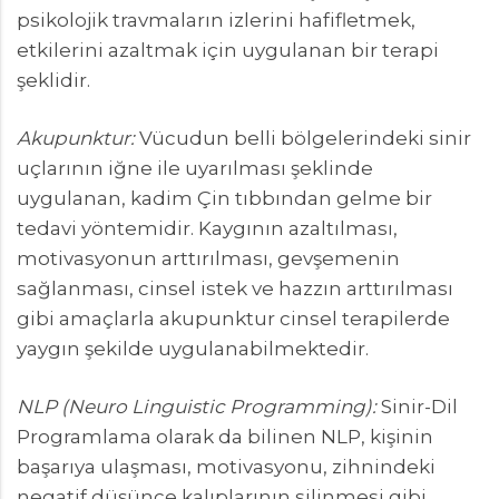
psikolojik travmaların izlerini hafifletmek,
etkilerini azaltmak için uygulanan bir terapi
şeklidir.
Akupunktur:
Vücudun belli bölgelerindeki sinir
uçlarının iğne ile uyarılması şeklinde
uygulanan, kadim Çin tıbbından gelme bir
tedavi yöntemidir. Kaygının azaltılması,
motivasyonun arttırılması, gevşemenin
sağlanması, cinsel istek ve hazzın arttırılması
gibi amaçlarla akupunktur cinsel terapilerde
yaygın şekilde uygulanabilmektedir.
NLP (Neuro Linguistic Programming):
Sinir-Dil
Programlama olarak da bilinen NLP, kişinin
başarıya ulaşması, motivasyonu, zihnindeki
negatif düşünce kalıplarının silinmesi gibi