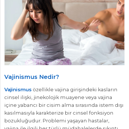
Vajinismus Nedir?
Vajinismus
özellikle vajina girişindeki kasların
cinsel ilişki, jinekolojik muayene veya vajina
içine yabancı bir cisim alma sırasında istem dışı
kasılmasıyla karakterize bir cinsel fonksiyon
bozukluğudur. Problemi yaşayan hastalar,
vajina ile ilgili her türlü müdahalelerde sıkıntı