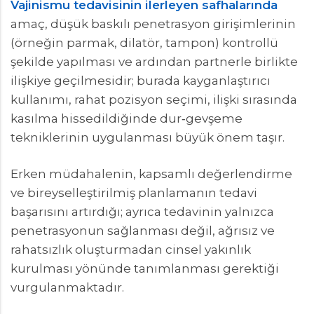
Vajinismu tedavisinin ilerleyen safhalarında
amaç, düşük baskılı penetrasyon girişimlerinin
(örneğin parmak, dilatör, tampon) kontrollü
şekilde yapılması ve ardından partnerle birlikte
ilişkiye geçilmesidir; burada kayganlaştırıcı
kullanımı, rahat pozisyon seçimi, ilişki sırasında
kasılma hissedildiğinde dur‑gevşeme
tekniklerinin uygulanması büyük önem taşır.
Erken müdahalenin, kapsamlı değerlendirme
ve bireyselleştirilmiş planlamanın tedavi
başarısını artırdığı; ayrıca tedavinin yalnızca
penetrasyonun sağlanması değil, ağrısız ve
rahatsızlık oluşturmadan cinsel yakınlık
kurulması yönünde tanımlanması gerektiği
vurgulanmaktadır.