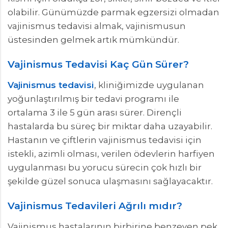
olabilir. Günümüzde parmak egzersizi olmadan
vajinismus tedavisi almak, vajinismusun
üstesinden gelmek artık mümkündür.
Vajinismus Tedavisi Kaç Gün Sürer?
Vajinismus tedavisi
, kliniğimizde uygulanan
yoğunlaştırılmış bir tedavi programı ile
ortalama 3 ile 5 gün arası sürer. Dirençli
hastalarda bu süreç bir miktar daha uzayabilir.
Hastanın ve çiftlerin vajinismus tedavisi için
istekli, azimli olması, verilen ödevlerin harfiyen
uygulanması bu yorucu sürecin çok hızlı bir
şekilde güzel sonuca ulaşmasını sağlayacaktır.
Vajinismus Tedavileri Ağrılı mıdır?
Vajinismus hastalarının birbirine benzeyen pek