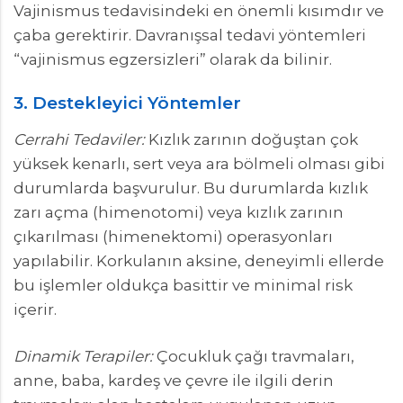
Vajinismus tedavisindeki en önemli kısımdır ve
çaba gerektirir. Davranışsal tedavi yöntemleri
“vajinismus egzersizleri” olarak da bilinir.
3. Destekleyici Yöntemler
Cerrahi Tedaviler:
Kızlık zarının doğuştan çok
yüksek kenarlı, sert veya ara bölmeli olması gibi
durumlarda başvurulur. Bu durumlarda kızlık
zarı açma (himenotomi) veya kızlık zarının
çıkarılması (himenektomi) operasyonları
yapılabilir. Korkulanın aksine, deneyimli ellerde
bu işlemler oldukça basittir ve minimal risk
içerir.
Dinamik Terapiler:
Çocukluk çağı travmaları,
anne, baba, kardeş ve çevre ile ilgili derin