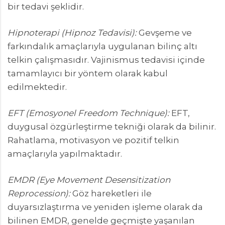
bir tedavi şeklidir.
Hipnoterapi (Hipnoz Tedavisi):
Gevşeme ve
farkındalık amaçlarıyla uygulanan bilinç altı
telkin çalışmasıdır. Vajinismus tedavisi içinde
tamamlayıcı bir yöntem olarak kabul
edilmektedir.
EFT (Emosyonel Freedom Technique):
EFT,
duygusal özgürleştirme tekniği olarak da bilinir.
Rahatlama, motivasyon ve pozitif telkin
amaçlarıyla yapılmaktadır.
EMDR (Eye Movement Desensitization
Reprocession):
Göz hareketleri ile
duyarsızlaştırma ve yeniden işleme olarak da
bilinen EMDR, genelde geçmişte yaşanılan