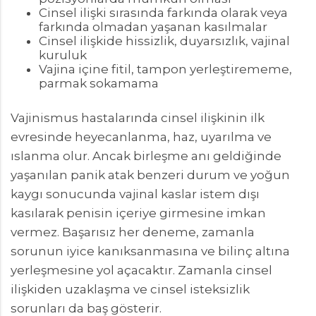
Cinsel ilişki sırasında farkında olarak veya
farkında olmadan yaşanan kasılmalar
Cinsel ilişkide hissizlik, duyarsızlık, vajinal
kuruluk
Vajina içine fitil, tampon yerleştirememe,
parmak sokamama
Vajinismus hastalarında cinsel ilişkinin ilk
evresinde heyecanlanma, haz, uyarılma ve
ıslanma olur. Ancak birleşme anı geldiğinde
yaşanılan panik atak benzeri durum ve yoğun
kaygı sonucunda vajinal kaslar istem dışı
kasılarak penisin içeriye girmesine imkan
vermez. Başarısız her deneme, zamanla
sorunun iyice kanıksanmasına ve bilinç altına
yerleşmesine yol açacaktır. Zamanla cinsel
ilişkiden uzaklaşma ve cinsel isteksizlik
sorunları da baş gösterir.