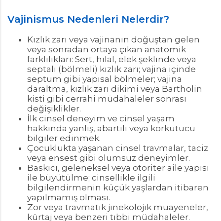
Vajinismus Nedenleri Nelerdir?
Kızlık zarı veya vajinanın doğuştan gelen
veya sonradan ortaya çıkan anatomik
farklılıkları: Sert, hilal, elek şeklinde veya
septalı (bölmeli) kızlık zarı; vajina içinde
septum gibi yapısal bölmeler; vajina
daraltma, kızlık zarı dikimi veya Bartholin
kisti gibi cerrahi müdahaleler sonrası
değişiklikler.
İlk cinsel deneyim ve cinsel yaşam
hakkında yanlış, abartılı veya korkutucu
bilgiler edinmek.
Çocuklukta yaşanan cinsel travmalar, taciz
veya ensest gibi olumsuz deneyimler.
Baskıcı, geleneksel veya otoriter aile yapısı
ile büyütülme; cinsellikle ilgili
bilgilendirmenin küçük yaşlardan itibaren
yapılmamış olması.
Zor veya travmatik jinekolojik muayeneler,
kürtaj veya benzeri tıbbi müdahaleler.