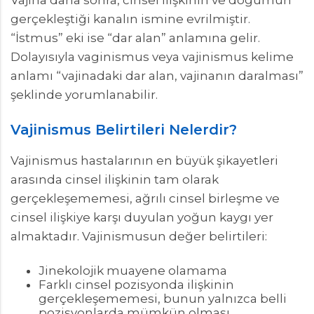
Vajina daha sonra, cinsel ilişkinin ve doğumun
gerçekleştiği kanalın ismine evrilmiştir.
“İstmus” eki ise “dar alan” anlamına gelir.
Dolayısıyla vaginismus veya vajinismus kelime
anlamı “vajinadaki dar alan, vajinanın daralması”
şeklinde yorumlanabilir.
Vajinismus Belirtileri Nelerdir?
Vajinismus hastalarının en büyük şikayetleri
arasında cinsel ilişkinin tam olarak
gerçekleşememesi, ağrılı cinsel birleşme ve
cinsel ilişkiye karşı duyulan yoğun kaygı yer
almaktadır. Vajinismusun değer belirtileri:
Jinekolojik muayene olamama
Farklı cinsel pozisyonda ilişkinin
gerçekleşememesi, bunun yalnızca belli
pozisyonlarda mümkün olması