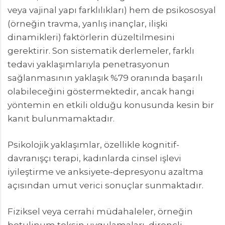
veya vajinal yapı farklılıkları) hem de psikososyal
(örneğin travma, yanlış inançlar, ilişki
dinamikleri) faktörlerin düzeltilmesini
gerektirir. Son sistematik derlemeler, farklı
tedavi yaklaşımlarıyla penetrasyonun
sağlanmasının yaklaşık %79 oranında başarılı
olabileceğini göstermektedir, ancak hangi
yöntemin en etkili olduğu konusunda kesin bir
kanıt bulunmamaktadır.
Psikolojik yaklaşımlar, özellikle kognitif-
davranışçı terapi, kadınlarda cinsel işlevi
iyileştirme ve anksiyete‑depresyonu azaltma
açısından umut verici sonuçlar sunmaktadır.
Fiziksel veya cerrahi müdahaleler, örneğin
botulinum toksin uygulamaları, dirençli