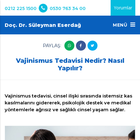
Yorumlar
0212 225 1500
0530 763 34 00
Doç. Dr. Süleyman Eserdağ
MENÜ
PAYLAŞ:
Vajinismus Tedavisi Nedir? Nasıl
Yapılır?
Vajinismus tedavisi, cinsel ilişki sırasında istemsiz kas
kasılmalarını gidererek, psikolojik destek ve medikal
yöntemlerle ağrısız ve sağlıklı cinsel yaşam sağlar.