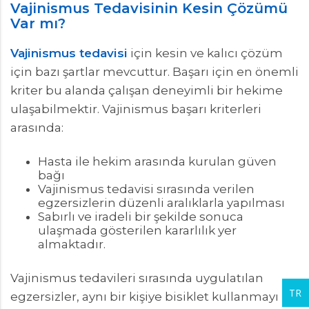
Vajinismus Tedavisinin Kesin Çözümü
Var mı?
Vajinismus tedavisi
için kesin ve kalıcı çözüm
için bazı şartlar mevcuttur. Başarı için en önemli
kriter bu alanda çalışan deneyimli bir hekime
ulaşabilmektir. Vajinismus başarı kriterleri
arasında:
Hasta ile hekim arasında kurulan güven
bağı
Vajinismus tedavisi sırasında verilen
egzersizlerin düzenli aralıklarla yapılması
Sabırlı ve iradeli bir şekilde sonuca
ulaşmada gösterilen kararlılık yer
almaktadır.
Vajinismus tedavileri sırasında uygulatılan
TR
egzersizler, aynı bir kişiye bisiklet kullanmayı