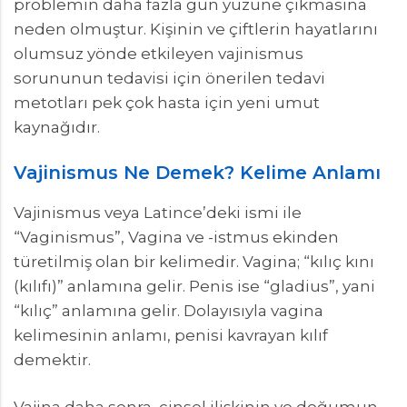
problemin daha fazla gün yüzüne çıkmasına
neden olmuştur. Kişinin ve çiftlerin hayatlarını
olumsuz yönde etkileyen vajinismus
sorununun tedavisi için önerilen tedavi
metotları pek çok hasta için yeni umut
kaynağıdır.
Vajinismus Ne Demek? Kelime Anlamı
Vajinismus veya Latince’deki ismi ile
“Vaginismus”, Vagina ve -istmus ekinden
türetilmiş olan bir kelimedir. Vagina; “kılıç kını
(kılıfı)” anlamına gelir. Penis ise “gladius”, yani
“kılıç” anlamına gelir. Dolayısıyla vagina
kelimesinin anlamı, penisi kavrayan kılıf
demektir.