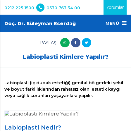
Yorumlar
0212 225 1500
0530 763 34 00
Doç. Dr. Süleyman Eserdağ
MENÜ
PAYLAŞ:
Labioplasti Kimlere Yapılır?
Labioplasti (iç dudak estetiği) genital bölgedeki şekil
ve boyut farklılıklarından rahatsız olan, estetik kaygı
veya sağlık sorunları yaşayanlara yapılır.
Labioplasti Nedir?