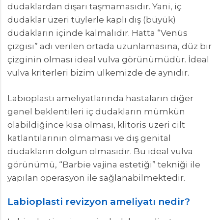
dudaklardan dışarı taşmamasıdır. Yani, iç
dudaklar üzeri tüylerle kaplı dış (büyük)
dudakların içinde kalmalıdır. Hatta “Venüs
çizgisi” adı verilen ortada uzunlamasına, düz bir
çizginin olması ideal vulva görünümüdür. İdeal
vulva kriterleri bizim ülkemizde de aynıdır.
Labioplasti ameliyatlarında hastaların diğer
genel beklentileri iç dudakların mümkün
olabildiğince kısa olması, klitoris üzeri cilt
katlantılarının olmaması ve dış genital
dudakların dolgun olmasıdır. Bu ideal vulva
görünümü, “Barbie vajina estetiği” tekniği ile
yapılan operasyon ile sağlanabilmektedir.
Labioplasti revizyon ameliyatı nedir?