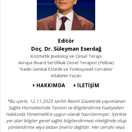
Editör
Doç. Dr. Süleyman Eserdağ
Kozmetik Jinekoloji ve Cinsel Terapi
Avrupa Board Sertifikalı Cinsel Terapist (Fellow)
‘Kadın Genital Estetik ve Fonksiyonel Cerrahisi’
Kitabının Yazarı
HAKKIMDA
İLETİŞİM
*Bu içerik, 12.11.2025 tarihli Resmî Gazete’de yayımlanan
Sağlık Hizmetlerinde Tanıtım ve Bilgilendirme Faaliyetleri
Hakkında Yönetmelik’e uygun olarak hazırlanmıştır. İçerikte
yer alan bilgiler genel sağlık bilgilendirmesi niteliğinde olup
yönlendirme veya tedavi önerisi değildir. Her cerrahi veya