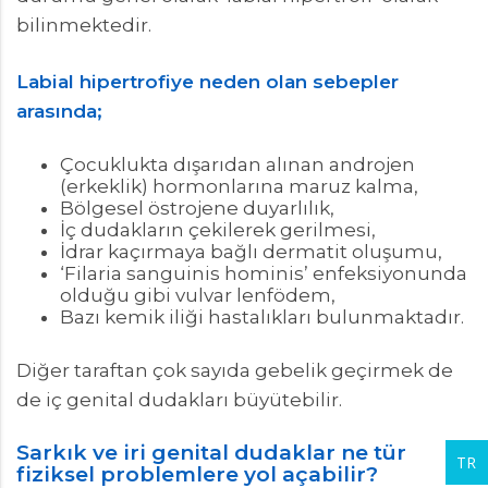
bilinmektedir.
Labial hipertrofiye neden olan sebepler
arasında;
Çocuklukta dışarıdan alınan androjen
(erkeklik) hormonlarına maruz kalma,
Bölgesel östrojene duyarlılık,
İç dudakların çekilerek gerilmesi,
İdrar kaçırmaya bağlı dermatit oluşumu,
‘Filaria sanguinis hominis’ enfeksiyonunda
olduğu gibi vulvar lenfödem,
Bazı kemik iliği hastalıkları bulunmaktadır.
Diğer taraftan çok sayıda gebelik geçirmek de
de iç genital dudakları büyütebilir.
Sarkık ve iri genital dudaklar ne tür
TR
fiziksel problemlere yol açabilir?