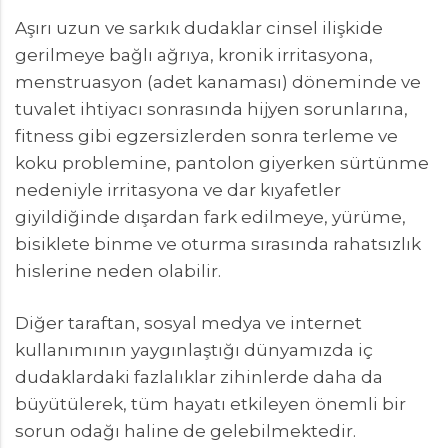
Aşırı uzun ve sarkık dudaklar cinsel ilişkide
gerilmeye bağlı ağrıya, kronik irritasyona,
menstruasyon (adet kanaması) döneminde ve
tuvalet ihtiyacı sonrasında hijyen sorunlarına,
fitness gibi egzersizlerden sonra terleme ve
koku problemine, pantolon giyerken sürtünme
nedeniyle irritasyona ve dar kıyafetler
giyildiğinde dışardan fark edilmeye, yürüme,
bisiklete binme ve oturma sırasında rahatsızlık
hislerine neden olabilir.
Diğer taraftan, sosyal medya ve internet
kullanımının yaygınlaştığı dünyamızda iç
dudaklardaki fazlalıklar zihinlerde daha da
büyütülerek, tüm hayatı etkileyen önemli bir
sorun odağı haline de gelebilmektedir.