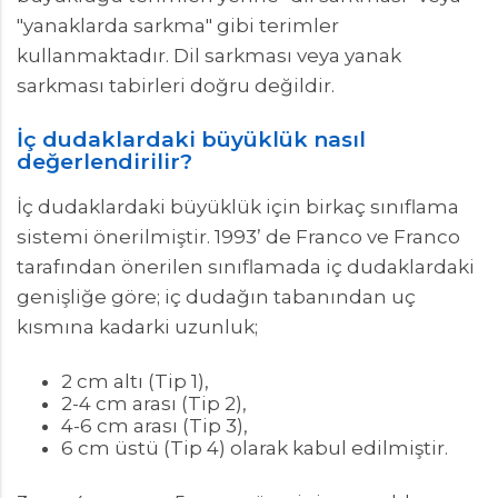
"yanaklarda sarkma" gibi terimler
kullanmaktadır. Dil sarkması veya yanak
sarkması tabirleri doğru değildir.
İç dudaklardaki büyüklük nasıl
değerlendirilir?
İç dudaklardaki büyüklük için birkaç sınıflama
sistemi önerilmiştir. 1993’ de Franco ve Franco
tarafından önerilen sınıflamada iç dudaklardaki
genişliğe göre; iç dudağın tabanından uç
kısmına kadarki uzunluk;
2 cm altı (Tip 1),
2-4 cm arası (Tip 2),
4-6 cm arası (Tip 3),
6 cm üstü (Tip 4) olarak kabul edilmiştir.