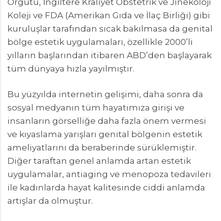
Örgütü, İngiltere Kraliyet Obstetrik ve Jinekoloji
Koleji ve FDA (Amerikan Gıda ve İlaç Birliği) gibi
kuruluşlar tarafından sıcak bakılmasa da genital
bölge estetik uygulamaları, özellikle 2000’li
yılların başlarından itibaren ABD’den başlayarak
tüm dünyaya hızla yayılmıştır.
Bu yüzyılda internetin gelişimi, daha sonra da
sosyal medyanın tüm hayatımıza girişi ve
insanların görselliğe daha fazla önem vermesi
ve kıyaslama yarışları genital bölgenin estetik
ameliyatlarını da beraberinde sürüklemiştir.
Diğer taraftan genel anlamda artan estetik
uygulamalar, antiaging ve menopoza tedavileri
ile kadınlarda hayat kalitesinde ciddi anlamda
artışlar da olmuştur.