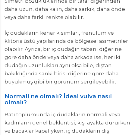
Simetri bozukluklarında bir taraf diğerinden
daha uzun, daha kalın, daha sarkık, daha önde
veya daha farklı renkte olabilir.
İç dudakların kenar kısımları, frenulum ve
klitoris üstü yapılarında da bölgesel asimetriler
olabilir. Ayrıca, bir iç dudağın tabanı diğerine
göre daha önde veya daha arkada ise, her iki
dudağın uzunlukları aynı olsa bile, dıştan
bakıldığında sanki birisi diğerine göre daha
büyükmüş gibi bir görünüm sergileyebilir.
Normali ne olmalı? İdeal vulva nasıl
olmalı?
Batı toplumunda iç dudakların normali veya
kadınların genel beklentisi, kişi ayakta dururken
ve bacaklar kapalıyken, iç dudakların dış