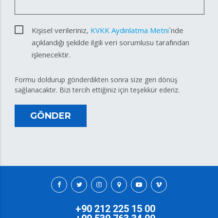
Kişisel verileriniz,
KVKK Aydınlatma Metni
`nde
açıklandığı şekilde ilgili veri sorumlusu tarafından
işlenecektir.
Formu doldurup gönderdikten sonra size geri dönüş
sağlanacaktır. Bizi tercih ettiğiniz için teşekkür ederiz.
GÖNDER
+90 212 225 15 00