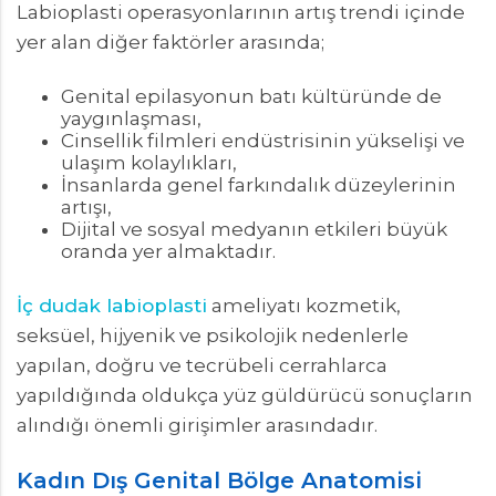
Labioplasti operasyonlarının artış trendi içinde
yer alan diğer faktörler arasında;
Genital epilasyonun batı kültüründe de
yaygınlaşması,
Cinsellik filmleri endüstrisinin yükselişi ve
ulaşım kolaylıkları,
İnsanlarda genel farkındalık düzeylerinin
artışı,
Dijital ve sosyal medyanın etkileri büyük
oranda yer almaktadır.
İç dudak labioplasti
ameliyatı kozmetik,
seksüel, hijyenik ve psikolojik nedenlerle
yapılan, doğru ve tecrübeli cerrahlarca
yapıldığında oldukça yüz güldürücü sonuçların
alındığı önemli girişimler arasındadır.
Kadın Dış Genital Bölge Anatomisi