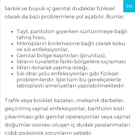
EN
Sarkık ve büyük iç genital dudaklar fiziksel
olarak da bazı problemlere yol açabilir. Bunlar:
Tayt, pantolon giyerken sürtünmeye bağlı
tahriş hissi,
Mikropların birikmesine bağlı olarak koku
ve sık enfeksiyonlar,
Genital bölge kaşıntıları (pruritus),
İdrarın tuvalette farklı bölgelere sıçraması
İdrarı ıkınarak yapma isteği,
Sık idrar yolu enfeksiyonları gibi fiziksel
problemlerdir. İşte tüm bu gerekçelerle
labioplasti ameliyatları yapılabilmektedir.
Trafik veya bisiklet kazaları, mekanik darbeler,
geçirilmiş vajinal enfeksiyonlar, bartholin kisti
çıkarılması gibi genital operasyonlar veya vajinal
doğumlar sonrası oluşan iç dudak yaralanmaları
ciddi psikolojik sorunların sebebi