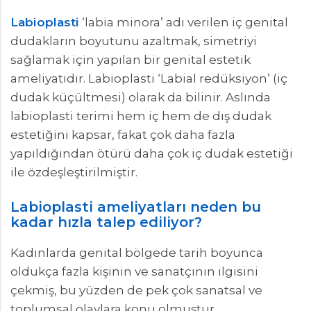
Labioplasti
‘labia minora’ adı verilen iç genital
dudakların boyutunu azaltmak, simetriyi
sağlamak için yapılan bir genital estetik
ameliyatıdır. Labioplasti ‘Labial redüksiyon’ (iç
dudak küçültmesi) olarak da bilinir. Aslında
labioplasti terimi hem iç hem de dış dudak
estetiğini kapsar, fakat çok daha fazla
yapıldığından ötürü daha çok iç dudak estetiği
ile özdeşleştirilmiştir.
Labioplasti ameliyatları neden bu
kadar hızla talep ediliyor?
Kadınlarda genital bölgede tarih boyunca
oldukça fazla kişinin ve sanatçının ilgisini
çekmiş, bu yüzden de pek çok sanatsal ve
toplumsal olaylara konu olmuştur.