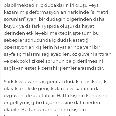
olabilmektedir. İç dudakların iri oluşu veya
kazanılmış deformasyonları haricinde “simetri
sorunları” (yani bir dudağın diğerinden daha
büyük ya da farklı yapıda oluşu) da hayatı
derinden etkileyebilmektedir. İşte tüm bu
sebepler sonucunda iç dudak estetiği
operasyonları kişilerin hayatlarında yeni bir
sayfa açmalarını sağlayabilen, öz güveni arttıran
ve pek çok fiziksel sorunun da giderilmesini
sağlayan estetik cerrahi işlemler arasındadır.
Sarkık ve uzamış iç genital dudaklar psikolojik
olarak özellikle genç kızlarda ve kadınlarda
özgüveni de azaltabilir. Hatta kişinin kendisini
engelliymiş gibi düşünmesine dahi neden
olabilir. Bu tür durumlar hem kişinin