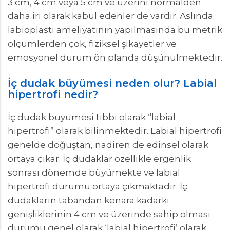
3 cm, 4 cm veya 5 cm ve üzerini normalden
daha iri olarak kabul edenler de vardır. Aslında
labioplasti ameliyatının yapılmasında bu metrik
ölçümlerden çok, fiziksel şikayetler ve
emosyonel durum ön planda düşünülmektedir.
İç dudak büyümesi neden olur? Labial
hipertrofi nedir?
İç dudak büyümesi tıbbi olarak “labial
hipertrofi” olarak bilinmektedir. Labial hipertrofi
genelde doğuştan, nadiren de edinsel olarak
ortaya çıkar. İç dudaklar özellikle ergenlik
sonrası dönemde büyümekte ve labial
hipertrofi durumu ortaya çıkmaktadır. İç
dudakların tabandan kenara kadarki
genişliklerinin 4 cm ve üzerinde sahip olması
durumu genel olarak ‘labial hipertrofi’ olarak