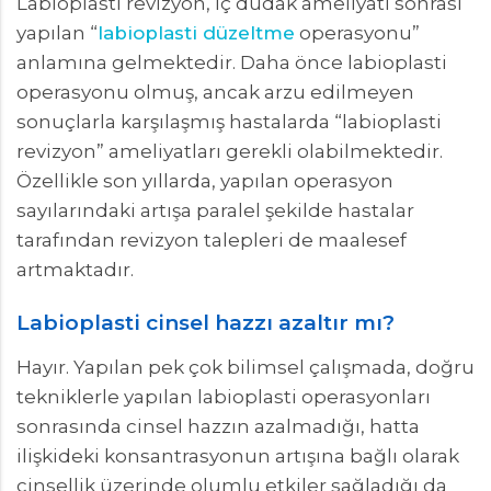
Labioplasti revizyon, iç dudak ameliyatı sonrası
yapılan “
labioplasti düzeltme
operasyonu”
anlamına gelmektedir. Daha önce labioplasti
operasyonu olmuş, ancak arzu edilmeyen
sonuçlarla karşılaşmış hastalarda “labioplasti
revizyon” ameliyatları gerekli olabilmektedir.
Özellikle son yıllarda, yapılan operasyon
sayılarındaki artışa paralel şekilde hastalar
tarafından revizyon talepleri de maalesef
artmaktadır.
Labioplasti cinsel hazzı azaltır mı?
Hayır. Yapılan pek çok bilimsel çalışmada, doğru
tekniklerle yapılan labioplasti operasyonları
sonrasında cinsel hazzın azalmadığı, hatta
ilişkideki konsantrasyonun artışına bağlı olarak
cinsellik üzerinde olumlu etkiler sağladığı da