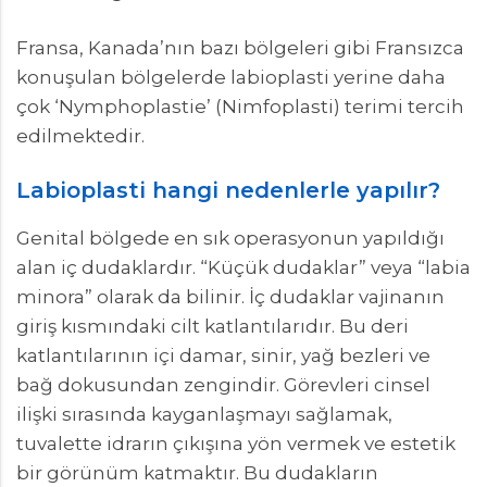
Fransa, Kanada’nın bazı bölgeleri gibi Fransızca
konuşulan bölgelerde labioplasti yerine daha
çok ‘Nymphoplastie’ (Nimfoplasti) terimi tercih
edilmektedir.
Labioplasti hangi nedenlerle yapılır?
Genital bölgede en sık operasyonun yapıldığı
alan iç dudaklardır. “Küçük dudaklar” veya “labia
minora” olarak da bilinir. İç dudaklar vajinanın
giriş kısmındaki cilt katlantılarıdır. Bu deri
katlantılarının içi damar, sinir, yağ bezleri ve
bağ dokusundan zengindir. Görevleri cinsel
ilişki sırasında kayganlaşmayı sağlamak,
tuvalette idrarın çıkışına yön vermek ve estetik
bir görünüm katmaktır. Bu dudakların