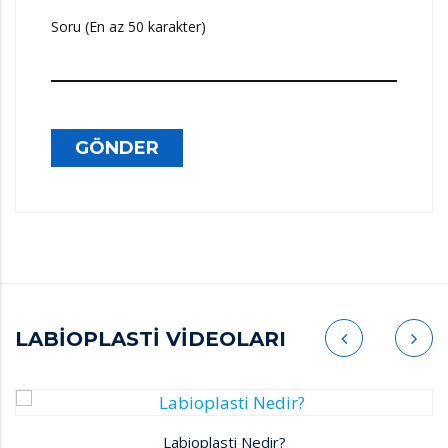
Soru (En az 50 karakter)
GÖNDER
LABİOPLASTİ VİDEOLARI
Labioplasti Nedir?