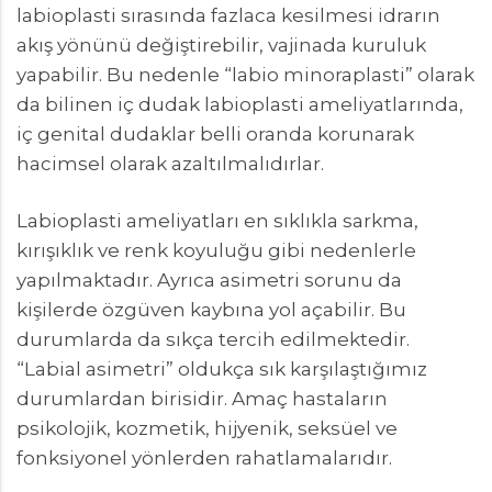
labioplasti sırasında fazlaca kesilmesi idrarın
akış yönünü değiştirebilir, vajinada kuruluk
yapabilir. Bu nedenle “labio minoraplasti” olarak
da bilinen iç dudak labioplasti ameliyatlarında,
iç genital dudaklar belli oranda korunarak
hacimsel olarak azaltılmalıdırlar.
Labioplasti ameliyatları en sıklıkla sarkma,
kırışıklık ve renk koyuluğu gibi nedenlerle
yapılmaktadır. Ayrıca asimetri sorunu da
kişilerde özgüven kaybına yol açabilir. Bu
durumlarda da sıkça tercih edilmektedir.
“Labial asimetri” oldukça sık karşılaştığımız
durumlardan birisidir. Amaç hastaların
psikolojik, kozmetik, hijyenik, seksüel ve
fonksiyonel yönlerden rahatlamalarıdır.