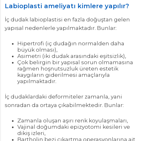
Labioplasti ameliyatı kimlere yapılır?
İç dudak labioplastisi en fazla doğuştan gelen
yapısal nedenlerle yapılmaktadır. Bunlar:
Hipertrofi (iç dudağın normalden daha
büyük olması),
Asimetri (iki dudak arasındaki eşitsizlik),
Çok belirgin bir yapısal sorun olmamasına
rağmen hoşnutsuzluk üreten estetik
kaygıların giderilmesi amaçlarıyla
yapılmaktadır.
İç dudaklardaki deformiteler zamanla, yani
sonradan da ortaya çıkabilmektedir. Bunlar:
Zamanla oluşan aşırı renk koyulaşmaları,
Vajinal doğumdaki epizyotomi kesileri ve
dikiş izleri,
Bartholin bezi çıkartma operasyonlarına ait