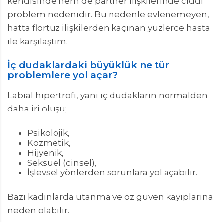
kendisinde hem de partner ilişkilerinde ciddi
problem nedenidir. Bu nedenle evlenemeyen,
hatta flörtüz ilişkilerden kaçınan yüzlerce hasta
ile karşılaştım.
İç dudaklardaki büyüklük ne tür
problemlere yol açar?
Labial hipertrofi, yani iç dudakların normalden
daha iri oluşu;
Psikolojik,
Kozmetik,
Hijyenik,
Seksüel (cinsel),
İşlevsel yönlerden sorunlara yol açabilir.
Bazı kadınlarda utanma ve öz güven kayıplarına
neden olabilir.