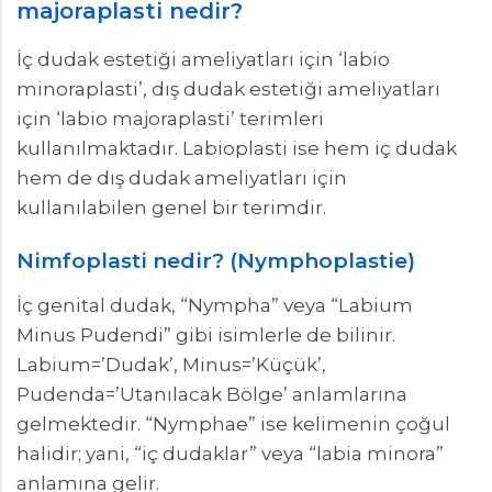
majoraplasti nedir?
İç dudak estetiği ameliyatları için ‘labio
minoraplasti’, dış dudak estetiği ameliyatları
için ‘labio majoraplasti’ terimleri
kullanılmaktadır. Labioplasti ise hem iç dudak
hem de dış dudak ameliyatları için
kullanılabilen genel bir terimdir.
Nimfoplasti nedir? (Nymphoplastie)
İç genital dudak, “Nympha” veya “Labium
Minus Pudendi” gibi isimlerle de bilinir.
Labium=’Dudak’, Minus=’Küçük’,
Pudenda=’Utanılacak Bölge’ anlamlarına
gelmektedir. “Nymphae” ise kelimenin çoğul
halidir; yani, “iç dudaklar” veya “labia minora”
anlamına gelir.