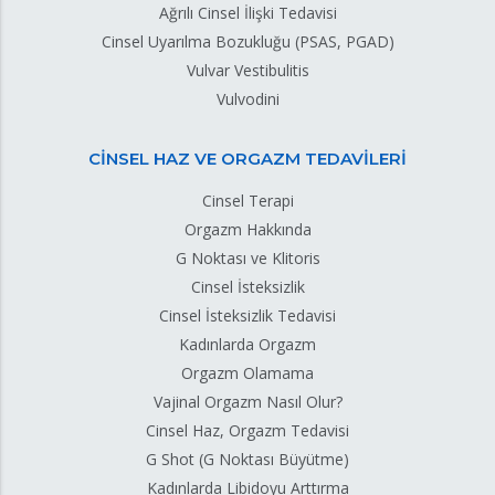
Ağrılı Cinsel İlişki Tedavisi
Cinsel Uyarılma Bozukluğu (PSAS, PGAD)
Vulvar Vestibulitis
Vulvodini
CİNSEL HAZ VE ORGAZM TEDAVİLERİ
Cinsel Terapi
Orgazm Hakkında
G Noktası ve Klitoris
Cinsel İsteksizlik
Cinsel İsteksizlik Tedavisi
Kadınlarda Orgazm
Orgazm Olamama
Vajinal Orgazm Nasıl Olur?
Cinsel Haz, Orgazm Tedavisi
G Shot (G Noktası Büyütme)
Kadınlarda Libidoyu Arttırma