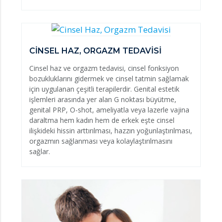
CİNSEL HAZ, ORGAZM TEDAVİSİ
Cinsel haz ve orgazm tedavisi, cinsel fonksiyon
bozukluklarını gidermek ve cinsel tatmin sağlamak
için uygulanan çeşitli terapilerdir. Genital estetik
işlemleri arasında yer alan G noktası büyütme,
genital PRP, O-shot, ameliyatla veya lazerle vajina
daraltma hem kadın hem de erkek eşte cinsel
ilişkideki hissin arttırılması, hazzın yoğunlaştırılması,
orgazmın sağlanması veya kolaylaştırılmasını
sağlar.