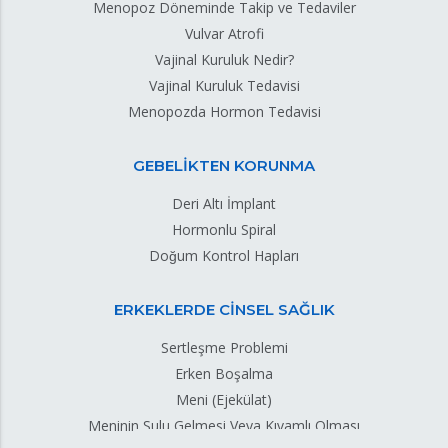
Menopoz Döneminde Takip ve Tedaviler
Vulvar Atrofi
Vajinal Kuruluk Nedir?
Vajinal Kuruluk Tedavisi
Menopozda Hormon Tedavisi
GEBELİKTEN KORUNMA
Deri Altı İmplant
Hormonlu Spiral
Doğum Kontrol Hapları
ERKEKLERDE CİNSEL SAĞLIK
Sertleşme Problemi
Erken Boşalma
Meni (Ejekülat)
Meninin Sulu Gelmesi Veya Kıvamlı Olması