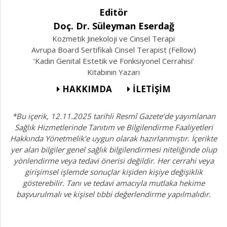
Editör
Doç. Dr. Süleyman Eserdağ
Kozmetik Jinekoloji ve Cinsel Terapi
Avrupa Board Sertifikalı Cinsel Terapist (Fellow)
‘Kadın Genital Estetik ve Fonksiyonel Cerrahisi’
Kitabının Yazarı
HAKKIMDA
İLETİŞİM
*Bu içerik, 12.11.2025 tarihli Resmî Gazete’de yayımlanan
Sağlık Hizmetlerinde Tanıtım ve Bilgilendirme Faaliyetleri
Hakkında Yönetmelik’e uygun olarak hazırlanmıştır. İçerikte
yer alan bilgiler genel sağlık bilgilendirmesi niteliğinde olup
yönlendirme veya tedavi önerisi değildir. Her cerrahi veya
girişimsel işlemde sonuçlar kişiden kişiye değişiklik
gösterebilir. Tanı ve tedavi amacıyla mutlaka hekime
başvurulmalı ve kişisel tıbbi değerlendirme yapılmalıdır.