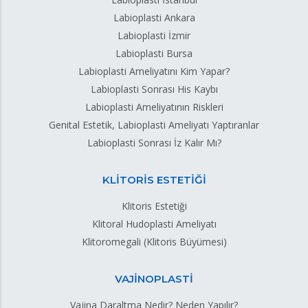
Labioplasti Ankara
Labioplasti İzmir
Labioplasti Bursa
Labioplasti Ameliyatını Kim Yapar?
Labioplasti Sonrası His Kaybı
Labioplasti Ameliyatının Riskleri
Genital Estetik, Labioplasti Ameliyatı Yaptıranlar
Labioplasti Sonrası İz Kalır Mı?
KLİTORİS ESTETİĞİ
Klitoris Estetiği
Klitoral Hudoplasti Ameliyatı
Klitoromegali (Klitoris Büyümesi)
VAJİNOPLASTİ
Vajina Daraltma Nedir? Neden Yapılır?