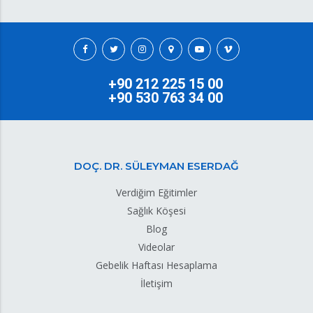
+90 212 225 15 00
+90 530 763 34 00
DOÇ. DR. SÜLEYMAN ESERDAĞ
Verdiğim Eğitimler
Sağlık Köşesi
Blog
Videolar
Gebelik Haftası Hesaplama
İletişim