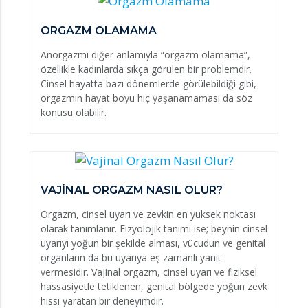
ORGAZM OLAMAMA
Anorgazmi diğer anlamıyla “orgazm olamama”,
özellikle kadınlarda sıkça görülen bir problemdir.
Cinsel hayatta bazı dönemlerde görülebildiği gibi,
orgazmın hayat boyu hiç yaşanamaması da söz
konusu olabilir.
VAJİNAL ORGAZM NASIL OLUR?
Orgazm, cinsel uyarı ve zevkin en yüksek noktası
olarak tanımlanır. Fizyolojik tanımı ise; beynin cinsel
uyarıyı yoğun bir şekilde alması, vücudun ve genital
organların da bu uyarıya eş zamanlı yanıt
vermesidir. Vajinal orgazm, cinsel uyarı ve fiziksel
hassasiyetle tetiklenen, genital bölgede yoğun zevk
hissi yaratan bir deneyimdir.