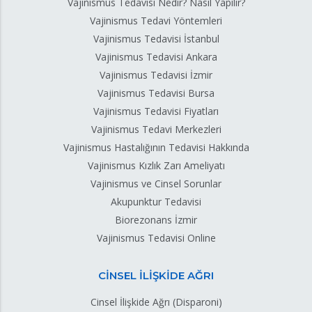
Vajinismus Tedavisi Nedir? Nasıl Yapılır?
Vajinismus Tedavi Yöntemleri
Vajinismus Tedavisi İstanbul
Vajinismus Tedavisi Ankara
Vajinismus Tedavisi İzmir
Vajinismus Tedavisi Bursa
Vajinismus Tedavisi Fiyatları
Vajinismus Tedavi Merkezleri
Vajinismus Hastalığının Tedavisi Hakkında
Vajinismus Kızlık Zarı Ameliyatı
Vajinismus ve Cinsel Sorunlar
Akupunktur Tedavisi
Biorezonans İzmir
Vajinismus Tedavisi Online
CİNSEL İLİŞKİDE AĞRI
Cinsel İlişkide Ağrı (Disparoni)