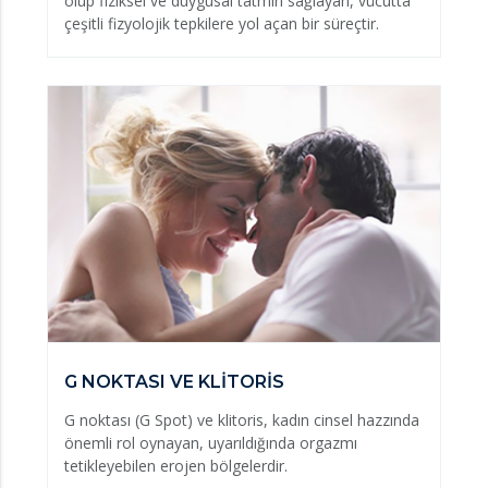
olup fiziksel ve duygusal tatmin sağlayan, vücutta
çeşitli fizyolojik tepkilere yol açan bir süreçtir.
G NOKTASI VE KLİTORİS
G noktası (G Spot) ve klitoris, kadın cinsel hazzında
önemli rol oynayan, uyarıldığında orgazmı
tetikleyebilen erojen bölgelerdir.