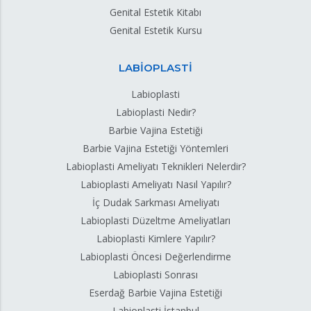
Genital Estetik Kitabı
Genital Estetik Kursu
LABİOPLASTİ
Labioplasti
Labioplasti Nedir?
Barbie Vajina Estetiği
Barbie Vajina Estetiği Yöntemleri
Labioplasti Ameliyatı Teknikleri Nelerdir?
Labioplasti Ameliyatı Nasıl Yapılır?
İç Dudak Sarkması Ameliyatı
Labioplasti Düzeltme Ameliyatları
Labioplasti Kimlere Yapılır?
Labioplasti Öncesi Değerlendirme
Labioplasti Sonrası
Eserdağ Barbie Vajina Estetiği
Labioplasti İstanbul