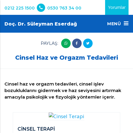
Yorumlar
0212 225 1500
0530 763 34 00
Doç. Dr. Süleyman Eserdağ
MENÜ
PAYLAŞ:
Cinsel Haz ve Orgazm Tedavileri
Cinsel haz ve orgazm tedavileri, cinsel işlev
bozukluklarını gidermek ve haz seviyesini artırmak
amacıyla psikolojik ve fizyolojik yöntemler içerir.
CİNSEL TERAPİ