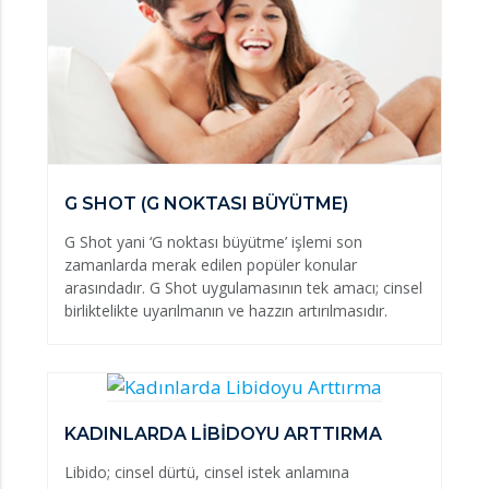
G SHOT (G NOKTASI BÜYÜTME)
G Shot yani ‘G noktası büyütme’ işlemi son
zamanlarda merak edilen popüler konular
arasındadır. G Shot uygulamasının tek amacı; cinsel
birliktelikte uyarılmanın ve hazzın artırılmasıdır.
KADINLARDA LİBİDOYU ARTTIRMA
Libido; cinsel dürtü, cinsel istek anlamına