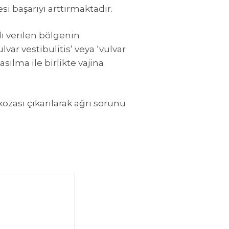
i başarıyı arttırmaktadır.
ı verilen bölgenin
var vestibulitis’ veya ‘vulvar
asılma ile birlikte vajina
ozası çıkarılarak ağrı sorunu