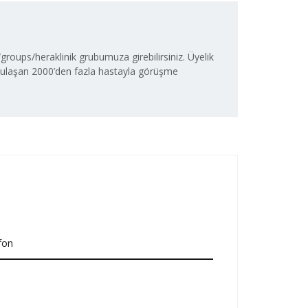
oups/heraklinik grubumuza girebilirsiniz. Üyelik
 ulaşan 2000’den fazla hastayla görüşme
fon