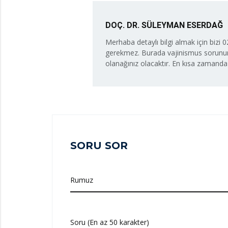
DOÇ. DR. SÜLEYMAN ESERDAĞ
Merhaba detaylı bilgi almak için biz
gerekmez. Burada vajinismus sorununu
olanağınız olacaktır. En kısa zamanda
SORU SOR
Rumuz
Soru (En az 50 karakter)