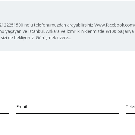
i 02122251500 nolu telefonumuzdan arayabilirsiniz Www.facebook.com/gr
 yaşayan ve İstanbul, Ankara ve İzmir kliniklerimizde %100 başarıya
 sizi de bekliyoruz. Görüşmek üzere...
Email
Tele