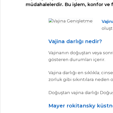
müdahalelerdir. Bu işlem, konfor ve 
Vajin
oluş
Vajina darlığı nedir?
Vajinanın doğuştan veya sonra
gösteren durumları içerir.
Vajina darlığı en sıklıkla; ci
zorluk gibi sıkıntılara neden 
Doğuştan vajina darlığı Doğuşta
Mayer rokitansky küst