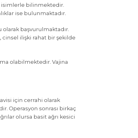
k isimlerle bilinmektedir.
lıklar ise bulunmaktadır.
u olarak başvurulmaktadır.
nsel ilişki rahat bir şekilde
ma olabilmektedir. Vajina
isi için cerrahi olarak
ir. Operasyon sonrası birkaç
rılar olursa basit ağrı kesici