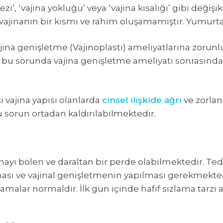
’, ‘vajina yokluğu’ veya ‘vajina kısalığı’ gibi değişi
ajinanın bir kısmı ve rahim oluşamamıştır. Yumurta
jina genişletme (Vajinoplasti) ameliyatlarına zorunl
bu sorunda vajina genişletme ameliyatı sonrasında, ci
ı vajina yapısı olanlarda
cinsel ilişkide ağrı
ve zorlan
 sorun ortadan kaldırılabilmektedir.
ayı bölen ve daraltan bir perde olabilmektedir. Tedav
ası ve vajinal genişletmenin yapılması gerekmekted
malar normaldir. İlk gün içinde hafif sızlama tarzı ağ