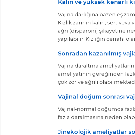
Kalın ve yüksek kenarlı kı
Vajina darlığına bazen eş zam
Kızlık zarının kalın, sert veya
ağrı (disparoni) şikayetine n
yapılabilir. Kızlığın cerrahi
Sonradan kazanılmış vajia
Vajina daraltma ameliyatların
ameliyatının gereğinden fazla
çok zor ve ağrılı olabilmektedi
Vajinal doğum sonrası vaj
Vajinal-normal doğumda fazla
fazla daralmasına neden olabil
Jinekolojik ameliyatlar so