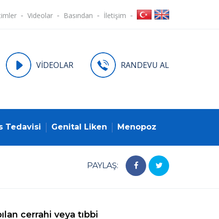
timler
Videolar
Basından
İletişim
VİDEOLAR
RANDEVU AL
s Tedavisi
Genital Liken
Menopoz
PAYLAŞ:
ılan cerrahi veya tıbbi