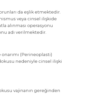
orunları da eşlik etmektedir.
inismus veya cinsel ilişkide
yatla alınması operasyonu
yonu adı verilmektedir.
 onarımı (Perineoplasti)
okusu nedeniyle cinsel ilişki
 dokusu vajinanın gereğinden