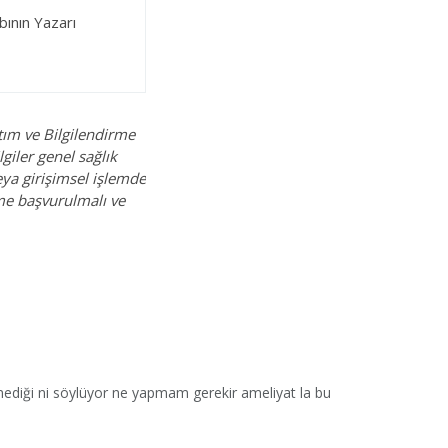
bının Yazarı
tım ve Bilgilendirme
giler genel sağlık
eya girişimsel işlemde
ime başvurulmalı ve
girmediği ni söylüyor ne yapmam gerekir ameliyat la bu