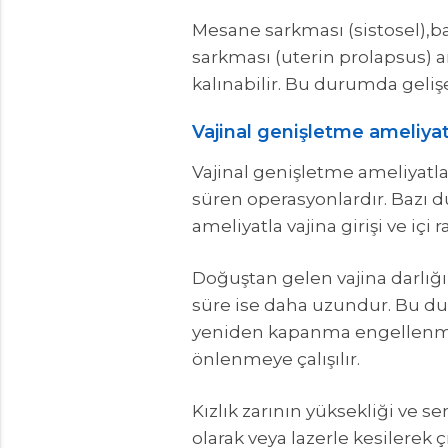
Mesane sarkması (sistosel),ba
sarkması (uterin prolapsus) a
kalınabilir. Bu durumda geliş
Vajinal genişletme ameliyatla
Vajinal genişletme ameliyatla
süren operasyonlardır. Bazı du
ameliyatla vajina girişi ve içi
Doğuştan gelen vajina darlığı
süre ise daha uzundur. Bu duru
yeniden kapanma engellenmekt
önlenmeye çalışılır.
Kızlık zarının yüksekliği ve se
olarak veya lazerle kesilerek 