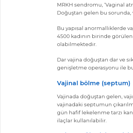
MRKH sendromu, ‘Vaginal atrezi
Doğuştan gelen bu sorunda, v
Bu yapısal anormalliklerde va
4500 kadının birinde görülen 
olabilmektedir.
Dar vajina doğuştan dar ve sık
genişletme operasyonu ile bu
Vajinal bölme (septum)
Vajinada doğuştan gelen, vajin
vajinadaki septumun çıkarılm
gün hafif lekelenme tarzı kana
ilaçlar kullanılabilir.