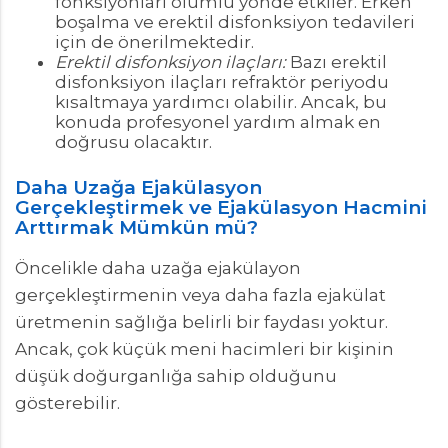
fonksiyonları olumlu yönde etkiler. Erken
boşalma ve erektil disfonksiyon tedavileri
için de önerilmektedir.
Erektil disfonksiyon ilaçları:
Bazı erektil
disfonksiyon ilaçları refraktör periyodu
kısaltmaya yardımcı olabilir. Ancak, bu
konuda profesyonel yardım almak en
doğrusu olacaktır.
Daha Uzağa Ejakülasyon
Gerçekleştirmek ve Ejakülasyon Hacmini
Arttırmak Mümkün mü?
Öncelikle daha uzağa ejakülayon
gerçekleştirmenin veya daha fazla ejakülat
üretmenin sağlığa belirli bir faydası yoktur.
Ancak, çok küçük meni hacimleri bir kişinin
düşük doğurganlığa sahip olduğunu
gösterebilir.