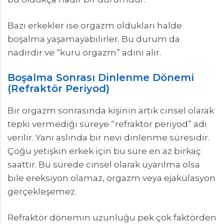
Bazı erkekler ise orgazm oldukları halde
boşalma yaşamayabilirler. Bu durum da
nadirdir ve “kuru orgazm” adını alır.
Boşalma Sonrası Dinlenme Dönemi
(Refraktör Periyod)
Bir orgazm sonrasında kişinin artık cinsel olarak
tepki vermediği süreye “refraktör periyod” adı
verilir. Yani aslında bir nevi dinlenme süresidir.
Çoğu yetişkin erkek için bu süre en az birkaç
saattir. Bu sürede cinsel olarak uyarılma olsa
bile ereksiyon olamaz, orgazm veya ejakülasyon
gerçekleşemez.
Refraktör dönemin uzunluğu pek çok faktörden