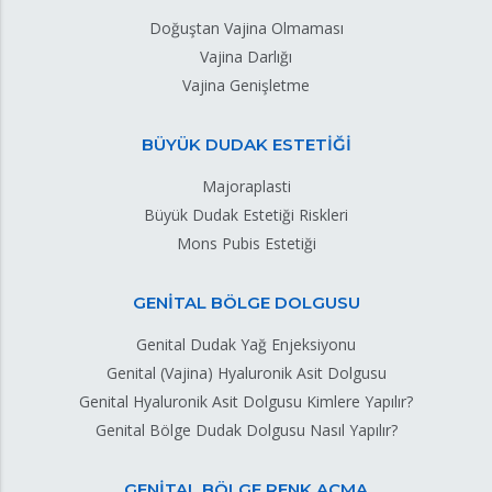
Doğuştan Vajina Olmaması
Vajina Darlığı
Vajina Genişletme
BÜYÜK DUDAK ESTETİĞİ
Majoraplasti
Büyük Dudak Estetiği Riskleri
Mons Pubis Estetiği
GENİTAL BÖLGE DOLGUSU
Genital Dudak Yağ Enjeksiyonu
Genital (Vajina) Hyaluronik Asit Dolgusu
Genital Hyaluronik Asit Dolgusu Kimlere Yapılır?
Genital Bölge Dudak Dolgusu Nasıl Yapılır?
GENİTAL BÖLGE RENK AÇMA