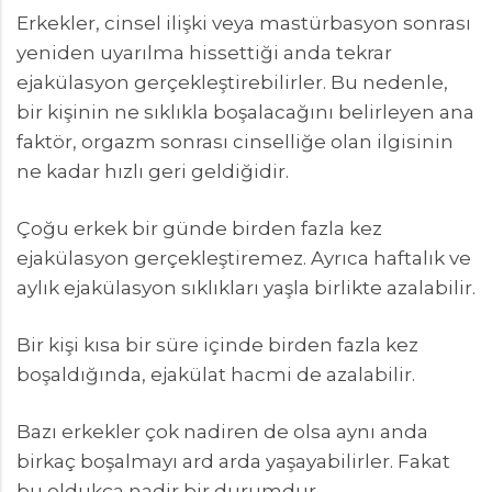
Erkekler, cinsel ilişki veya mastürbasyon sonrası
yeniden uyarılma hissettiği anda tekrar
ejakülasyon gerçekleştirebilirler. Bu nedenle,
bir kişinin ne sıklıkla boşalacağını belirleyen ana
faktör, orgazm sonrası cinselliğe olan ilgisinin
ne kadar hızlı geri geldiğidir.
Çoğu erkek bir günde birden fazla kez
ejakülasyon gerçekleştiremez. Ayrıca haftalık ve
aylık ejakülasyon sıklıkları yaşla birlikte azalabilir.
Bir kişi kısa bir süre içinde birden fazla kez
boşaldığında, ejakülat hacmi de azalabilir.
Bazı erkekler çok nadiren de olsa aynı anda
birkaç boşalmayı ard arda yaşayabilirler. Fakat
bu oldukça nadir bir durumdur.