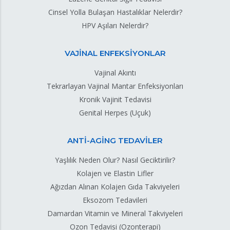
Cinsel Yolla Bulaşan Hastalıklar Nelerdir?
HPV Aşıları Nelerdir?
VAJİNAL ENFEKSİYONLAR
Vajinal Akıntı
Tekrarlayan Vajinal Mantar Enfeksiyonları
Kronik Vajinit Tedavisi
Genital Herpes (Uçuk)
ANTİ-AGİNG TEDAVİLER
Yaşlılık Neden Olur? Nasıl Geciktirilir?
Kolajen ve Elastin Lifler
Ağızdan Alınan Kolajen Gıda Takviyeleri
Eksozom Tedavileri
Damardan Vitamin ve Mineral Takviyeleri
Ozon Tedavisi (Ozonterapi)