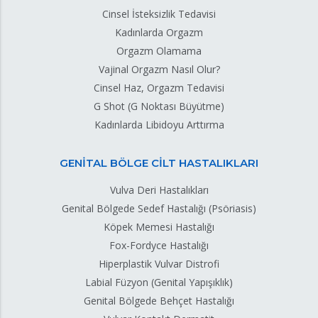
Cinsel İsteksizlik Tedavisi
Kadınlarda Orgazm
Orgazm Olamama
Vajinal Orgazm Nasıl Olur?
Cinsel Haz, Orgazm Tedavisi
G Shot (G Noktası Büyütme)
Kadınlarda Libidoyu Arttırma
GENİTAL BÖLGE CİLT HASTALIKLARI
Vulva Deri Hastalıkları
Genital Bölgede Sedef Hastalığı (Psöriasis)
Köpek Memesi Hastalığı
Fox-Fordyce Hastalığı
Hiperplastik Vulvar Distrofi
Labial Füzyon (Genital Yapışıklık)
Genital Bölgede Behçet Hastalığı