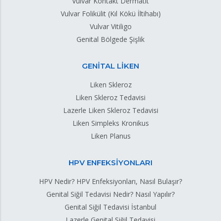
Vulvar Kontakt Dermatit
Vulvar Folikülit (Kıl Kökü İltihabı)
Vulvar Vitiligo
Genital Bölgede Şişlik
GENİTAL LİKEN
Liken Skleroz
Liken Skleroz Tedavisi
Lazerle Liken Skleroz Tedavisi
Liken Simpleks Kronikus
Liken Planus
HPV ENFEKSİYONLARI
HPV Nedir? HPV Enfeksiyonları, Nasıl Bulaşır?
Genital Siğil Tedavisi Nedir? Nasıl Yapılır?
Genital Siğil Tedavisi İstanbul
Lazerle Genital Siğil Tedavisi