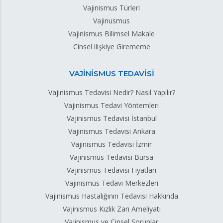
Vajinismus Türleri
Vajinusmus
Vajinismus Bilimsel Makale
Cinsel ilişkiye Girememe
VAJİNİSMUS TEDAVİSİ
Vajinismus Tedavisi Nedir? Nasıl Yapılır?
Vajinismus Tedavi Yöntemleri
Vajinismus Tedavisi İstanbul
Vajinismus Tedavisi Ankara
Vajinismus Tedavisi İzmir
Vajinismus Tedavisi Bursa
Vajinismus Tedavisi Fiyatları
Vajinismus Tedavi Merkezleri
Vajinismus Hastalığının Tedavisi Hakkında
Vajinismus Kızlık Zarı Ameliyatı
Vajinismus ve Cinsel Sorunlar