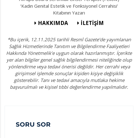
‘Kadın Genital Estetik ve Fonksiyonel Cerrahisi’
Kitabının Yazarı
HAKKIMDA
İLETİŞİM
*Bu içerik, 12.11.2025 tarihli Resmî Gazete’de yayımlanan
Sağlık Hizmetlerinde Tanıtım ve Bilgilendirme Faaliyetleri
Hakkında Yönetmelik’e uygun olarak hazırlanmıştır. İçerikte
yer alan bilgiler genel sağlık bilgilendirmesi niteliğinde olup
yönlendirme veya tedavi önerisi değildir. Her cerrahi veya
girişimsel işlemde sonuçlar kişiden kişiye değişiklik
gösterebilir. Tanı ve tedavi amacıyla mutlaka hekime
başvurulmalı ve kişisel tıbbi değerlendirme yapılmalıdır.
SORU SOR