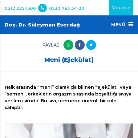
Yorumlar
0212 225 1500
0530 763 34 00
Doç. Dr. Süleyman Eserdağ
MENÜ
PAYLAŞ:
Meni (Ejekülat)
Halk arasında “meni” olarak da bilinen “ejekülat” veya
“semen”, erkeklerin orgazm sırasında boşalttığı sıvıya
verilen isimdir. Bu sıvı, üremede önemli bir role
sahiptir.