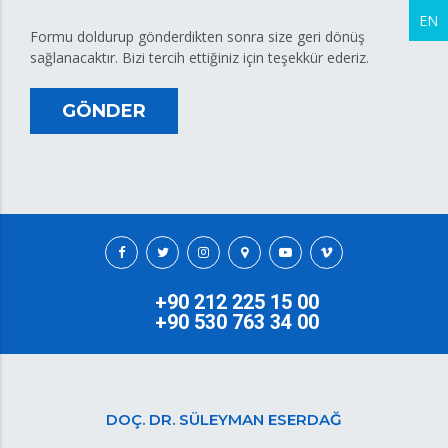
EN
Formu doldurup gönderdikten sonra size geri dönüş
sağlanacaktır. Bizi tercih ettiğiniz için teşekkür ederiz.
GÖNDER
+90 212 225 15 00
+90 530 763 34 00
DOÇ. DR. SÜLEYMAN ESERDAĞ