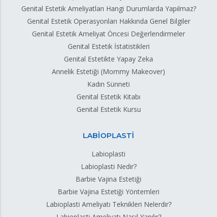
Genital Estetik Ameliyatları Hangi Durumlarda Yapılmaz?
Genital Estetik Operasyonları Hakkında Genel Bilgiler
Genital Estetik Ameliyat Öncesi Değerlendirmeler
Genital Estetik İstatistikleri
Genital Estetikte Yapay Zeka
Annelik Estetiği (Mommy Makeover)
Kadın Sünneti
Genital Estetik Kitabı
Genital Estetik Kursu
LABİOPLASTİ
Labioplasti
Labioplasti Nedir?
Barbie Vajina Estetiği
Barbie Vajina Estetiği Yöntemleri
Labioplasti Ameliyatı Teknikleri Nelerdir?
Labioplasti Ameliyatı Nasıl Yapılır?