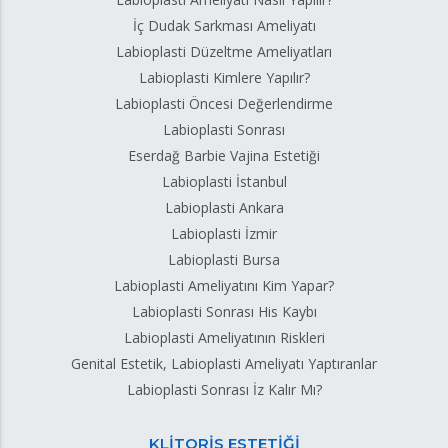
İç Dudak Sarkması Ameliyatı
Labioplasti Düzeltme Ameliyatları
Labioplasti Kimlere Yapılır?
Labioplasti Öncesi Değerlendirme
Labioplasti Sonrası
Eserdağ Barbie Vajina Estetiği
Labioplasti İstanbul
Labioplasti Ankara
Labioplasti İzmir
Labioplasti Bursa
Labioplasti Ameliyatını Kim Yapar?
Labioplasti Sonrası His Kaybı
Labioplasti Ameliyatının Riskleri
Genital Estetik, Labioplasti Ameliyatı Yaptıranlar
Labioplasti Sonrası İz Kalır Mı?
KLİTORİS ESTETİĞİ