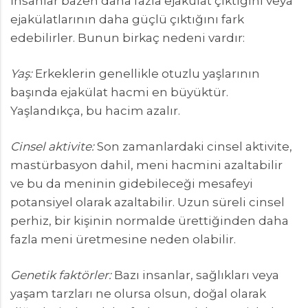
İnsanlar bazen daha fazla ejakülat çıktığını veya
ejakülatlarının daha güçlü çıktığını fark
edebilirler. Bunun birkaç nedeni vardır:
Yaş:
Erkeklerin genellikle otuzlu yaşlarının
başında ejakülat hacmi en büyüktür.
Yaşlandıkça, bu hacim azalır.
Cinsel aktivite:
Son zamanlardaki cinsel aktivite,
mastürbasyon dahil, meni hacmini azaltabilir
ve bu da meninin gidebileceği mesafeyi
potansiyel olarak azaltabilir. Uzun süreli cinsel
perhiz, bir kişinin normalde ürettiğinden daha
fazla meni üretmesine neden olabilir.
Genetik faktörler:
Bazı insanlar, sağlıkları veya
yaşam tarzları ne olursa olsun, doğal olarak