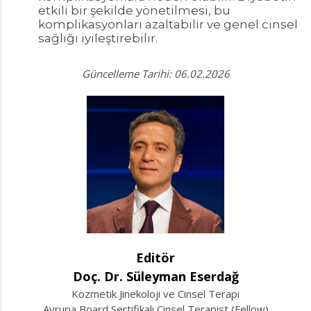
etkili bir şekilde yönetilmesi, bu
komplikasyonları azaltabilir ve genel cinsel
sağlığı iyileştirebilir.
Güncelleme Tarihi: 06.02.2026
Editör
Doç. Dr. Süleyman Eserdağ
Kozmetik Jinekoloji ve Cinsel Terapi
Avrupa Board Sertifikalı Cinsel Terapist (Fellow)