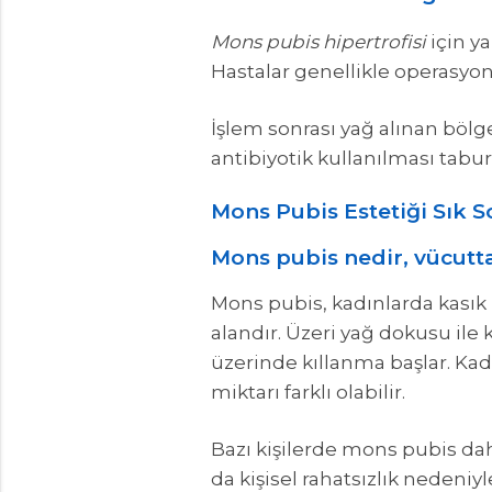
Mons pubis hipertrofisi
için ya
Hastalar genellikle operasyon
İşlem sonrası yağ alınan bölg
antibiyotik kullanılması tabu
Mons Pubis Estetiği Sık S
Mons pubis nedir, vücutt
Mons pubis, kadınlarda kasık
alandır. Üzeri yağ dokusu ile
üzerinde kıllanma başlar. Kad
miktarı farklı olabilir.
Bazı kişilerde mons pubis dah
da kişisel rahatsızlık nedeniy