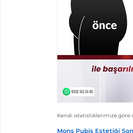
Kendi istatistiklerimize gör
Mons Pubis Estetiği Son