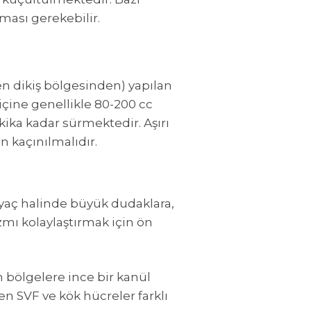
ması gerekebilir.
yen dikiş bölgesinden) yapılan
 içine genellikle 80-200 cc
ika kadar sürmektedir. Aşırı
 kaçınılmalıdır.
iyaç halinde büyük dudaklara,
azmı kolaylaştırmak için ön
n bölgelere ince bir kanül
len SVF ve kök hücreler farklı