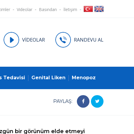
timler
Videolar
Basından
İletişim
VİDEOLAR
RANDEVU AL
s Tedavisi
Genital Liken
Menopoz
PAYLAŞ:
düzgün bir görünüm elde etmeyi