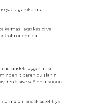
ne yatışı gerektirmez.
 kalması, ağrı kesici ve
kontrolü önemlidir.
isin üstündeki üçgenimsi
neminden itibaren bu alanın
 kişiden kişiye yağ dokusunun
 normaldir, ancak estetik ya