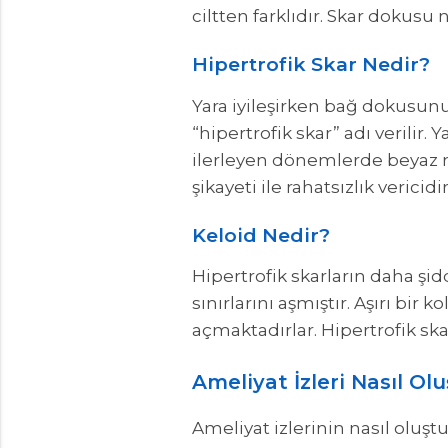
ciltten farklıdır. Skar dokusu 
Hipertrofik Skar Nedir?
Yara iyileşirken bağ dokusunu
“hipertrofik skar” adı verilir. 
ilerleyen dönemlerde beyaz re
şikayeti ile rahatsızlık vericid
Keloid Nedir?
Hipertrofik skarların daha şid
sınırlarını aşmıştır. Aşırı bir
açmaktadırlar. Hipertrofik ska
Ameliyat İzleri Nasıl Ol
Ameliyat izlerinin nasıl oluş