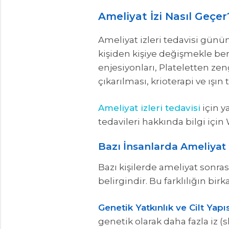
Ameliyat İzi Nasıl Geçer
Ameliyat izleri tedavisi gün
kişiden kişiye değişmekle ber
enjesiyonları, Plateletten zen
çıkarılması, krioterapi ve ışın
Ameliyat izleri tedavisi
için y
tedavileri hakkında bilgi içi
Bazı İnsanlarda Ameliyat 
Bazı kişilerde ameliyat sonra
belirgindir. Bu farklılığın bir
Genetik Yatkınlık ve Cilt Yapıs
genetik olarak daha fazla iz (