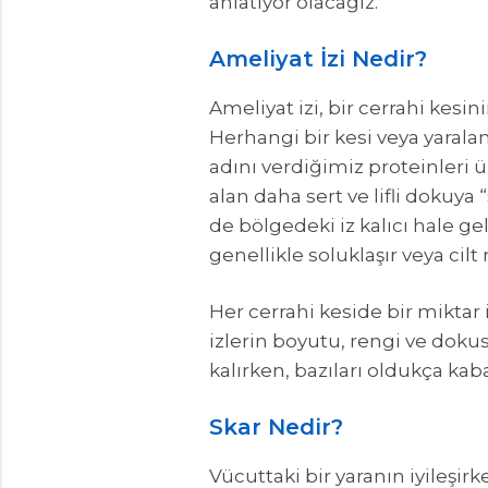
anlatıyor olacağız.
Ameliyat İzi Nedir?
Ameliyat izi, bir cerrahi kesi
Herhangi bir kesi veya yarala
adını verdiğimiz proteinleri 
alan daha sert ve lifli dokuya “
de bölgedeki iz kalıcı hale g
genellikle soluklaşır veya cil
Her cerrahi keside bir miktar
izlerin boyutu, rengi ve dokusu
kalırken, bazıları oldukça kab
Skar Nedir?
Vücuttaki bir yaranın iyileşir