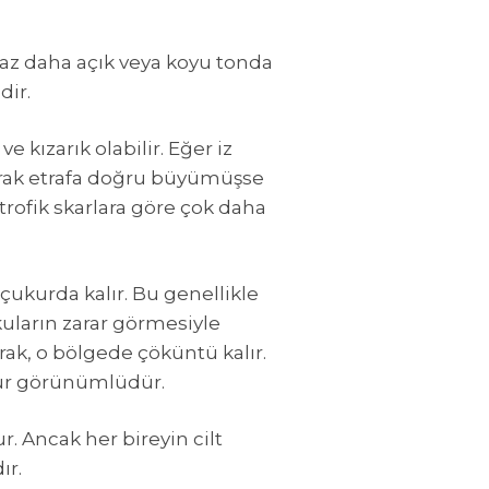
iraz daha açık veya koyu tonda
dir.
ve kızarık olabilir. Eğer iz
aşarak etrafa doğru büyümüşse
ertrofik skarlara göre çok daha
çukurda kalır. Bu genellikle
kuların zarar görmesiyle
şarak, o bölgede çöküntü kalır.
çukur görünümlüdür.
 Ancak her bireyin cilt
ır.