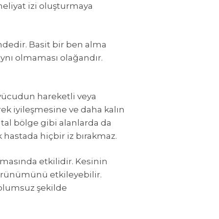
meliyat izi oluşturmaya
ndedir. Basit bir ben alma
 aynı olmaması olağandır.
 vücudun hareketli veya
rek iyileşmesine ve daha kalın
tal bölge gibi alanlarda da
 hastada hiçbir iz bırakmaz.
masında etkilidir. Kesinin
 görünümünü etkileyebilir.
olumsuz şekilde