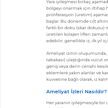
Yara iyileşmesi birkaç aşamad
bölgeyi onarmak için iltihap h
proliferasyon (üretim) aşama
başlar. Bu dönemde cilt altın
farklı bir doku (skar dokusu
üretilen kolajen lifleri zama
edebilir; genellikle iz, ilk yıl
Ameliyat izinin oluşumunda, ya
tabakası) ulaştığında vücut on
geniş veya derin cerrahi kesil
eklemlere yakın alanlar ve ka
kuvvetine bağlı olarak, iz kalm
Ameliyat İzleri Nasıldır?
Her yaranın iyileşmesiyle bir i