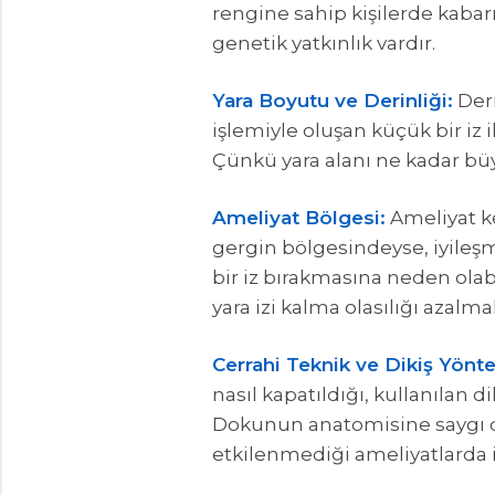
rengine sahip kişilerde kabar
genetik yatkınlık vardır.
Yara Boyutu ve Derinliği:
Deri
işlemiyle oluşan küçük bir iz 
Çünkü yara alanı ne kadar büy
Ameliyat Bölgesi:
Ameliyat ke
gergin bölgesindeyse, iyileşm
bir iz bırakmasına neden olab
yara izi kalma olasılığı azalm
Cerrahi Teknik ve Dikiş Yönt
nasıl kapatıldığı, kullanılan d
Dokunun anatomisine saygı d
etkilenmediği ameliyatlarda i