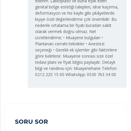
ederim. Labioplasti ve buna eşlik eden
genital bölge estetiği talepleri, idrar kaçırma,
deformasyon ve his kaybı gibi şikâyetlerde
kişiye özel değerlendirme çok önemlidir. Bu
nedenle ortalama bir fiyatı buradan sabit
olarak vermek doğru olmaz. Net
ücretlendirme; • Muayene bulguları •
Planlanan cerrahi teknikler • Anestezi
seçeneği • Gerekli ek işlemler gibi faktörlere
göre belirlenir. Muayene sonrası size özel
tedavi planı ve fiyat bilgisi paylaşılır. Detaylı
bilgi ve randevu için: Muayenehane Telefon:
0212 225 15 00 WhatsApp: 0530 763 34 00
SORU SOR