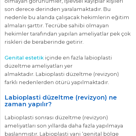
olmayan görünümler, işlevsel kayıplar kişileri
son derece derinden yaralamaktadır. Bu
nedenle bu alanda çalışacak hekimlerin eğitim
almaları şarttır. Tecrübe sahibi olmayan
hekimler tarafından yapılan ameliyatlar pek çok
riskleri de beraberinde getirir.
Genital estetik
içinde en fazla labioplasti
düzeltme ameliyatları yer
almaktadır. Labioplasti düzeltme (revizyon)
farklı nedenlerden ötürü yapılmaktadır.
Labioplasti düzeltme (revizyon) ne
zaman yapılır?
Labioplasti sonrası düzeltme (revizyon)
ameliyatları son yıllarda daha fazla yapılmaya
başlanmıştır. Labioplasti yani ‘genital bölge