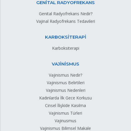
GENİTAL RADYOFREKANS
Genital Radyofrekans Nedir?
Vajinal Radyofrekans Tedavileri
KARBOKSİTERAPİ
Karboksiterapi
VAJİNİSMUS
Vajinismus Nedir?
Vajinismus Belirtileri
Vajinismus Nedenleri
Kadınlarda İlk Gece Korkusu
Cinsel İlişkide Kasılma
Vajinismus Türleri
Vajinusmus
Vajinismus Bilimsel Makale