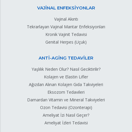
VAJİNAL ENFEKSİYONLAR
Vajinal Akıntı
Tekrarlayan Vajinal Mantar Enfeksiyonları
Kronik Vajinit Tedavisi
Genital Herpes (Uçuk)
ANTİ-AGİNG TEDAVİLER
Yaşlılık Neden Olur? Nasıl Geciktirilir?
Kolajen ve Elastin Lifler
Ağızdan Alınan Kolajen Gıda Takviyeleri
Eksozom Tedavileri
Damardan Vitamin ve Mineral Takviyeleri
Ozon Tedavisi (Ozonterapi)
Ameliyat İzi Nasıl Geçer?
Ameliyat İzleri Tedavisi