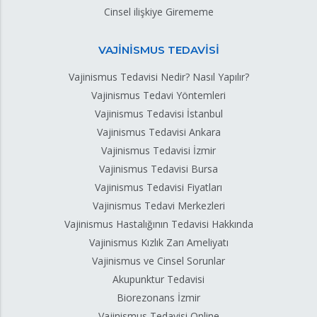
Cinsel ilişkiye Girememe
VAJİNİSMUS TEDAVİSİ
Vajinismus Tedavisi Nedir? Nasıl Yapılır?
Vajinismus Tedavi Yöntemleri
Vajinismus Tedavisi İstanbul
Vajinismus Tedavisi Ankara
Vajinismus Tedavisi İzmir
Vajinismus Tedavisi Bursa
Vajinismus Tedavisi Fiyatları
Vajinismus Tedavi Merkezleri
Vajinismus Hastalığının Tedavisi Hakkında
Vajinismus Kızlık Zarı Ameliyatı
Vajinismus ve Cinsel Sorunlar
Akupunktur Tedavisi
Biorezonans İzmir
Vajinismus Tedavisi Online