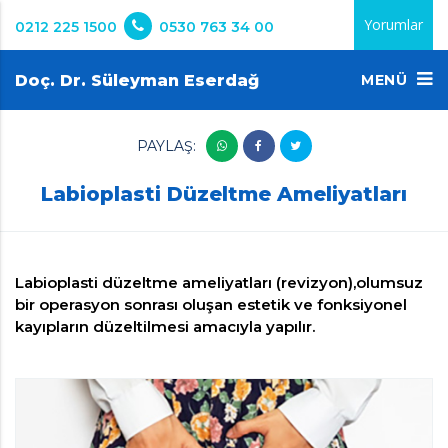
Yorumlar
0212 225 1500
0530 763 34 00
Doç. Dr. Süleyman Eserdağ
MENÜ
PAYLAŞ:
Labioplasti Düzeltme Ameliyatları
Labioplasti düzeltme ameliyatları (revizyon),olumsuz
bir operasyon sonrası oluşan estetik ve fonksiyonel
kayıpların düzeltilmesi amacıyla yapılır.