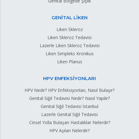
Genital Bölgede Şişlik
GENİTAL LİKEN
Liken Skleroz
Liken Skleroz Tedavisi
Lazerle Liken Skleroz Tedavisi
Liken Simpleks Kronikus
Liken Planus
HPV ENFEKSİYONLARI
HPV Nedir? HPV Enfeksiyonları, Nasıl Bulaşır?
Genital Siğil Tedavisi Nedir? Nasıl Yapılır?
Genital Siğil Tedavisi İstanbul
Lazerle Genital Siğil Tedavisi
Cinsel Yolla Bulaşan Hastalıklar Nelerdir?
HPV Aşıları Nelerdir?