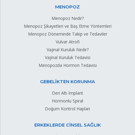
MENOPOZ
Menopoz Nedir?
Menopoz Şikayetleri ve Baş Etme Yöntemleri
Menopoz Döneminde Takip ve Tedaviler
Vulvar Atrofi
Vajinal Kuruluk Nedir?
Vajinal Kuruluk Tedavisi
Menopozda Hormon Tedavisi
GEBELİKTEN KORUNMA
Deri Altı İmplant
Hormonlu Spiral
Doğum Kontrol Hapları
ERKEKLERDE CİNSEL SAĞLIK