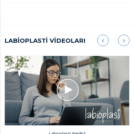
LABİOPLASTİ VİDEOLARI
Labioplasti Nedir?