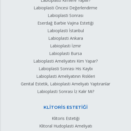
Labioplasti Kimlere Yapılır?
Labioplasti Öncesi Değerlendirme
Labioplasti Sonrası
Eserdağ Barbie Vajina Estetiği
Labioplasti İstanbul
Labioplasti Ankara
Labioplasti İzmir
Labioplasti Bursa
Labioplasti Ameliyatını Kim Yapar?
Labioplasti Sonrası His Kaybı
Labioplasti Ameliyatının Riskleri
Genital Estetik, Labioplasti Ameliyatı Yaptıranlar
Labioplasti Sonrası İz Kalır Mı?
KLİTORİS ESTETİĞİ
Klitoris Estetiği
Klitoral Hudoplasti Ameliyatı