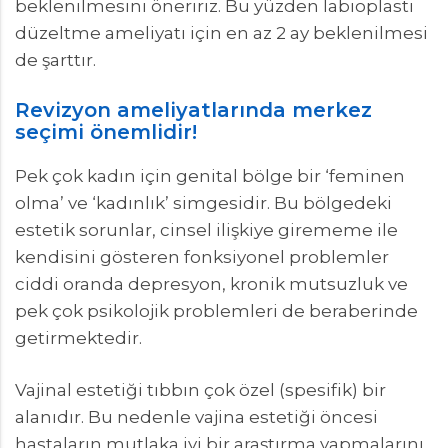
beklenilmesini öneririz. Bu yüzden labioplasti
düzeltme ameliyatı için en az 2 ay beklenilmesi
de şarttır.
Revizyon ameliyatlarında merkez
seçimi önemlidir!
Pek çok kadın için genital bölge bir ‘feminen
olma’ ve ‘kadınlık’ simgesidir. Bu bölgedeki
estetik sorunlar, cinsel ilişkiye girememe ile
kendisini gösteren fonksiyonel problemler
ciddi oranda depresyon, kronik mutsuzluk ve
pek çok psikolojik problemleri de beraberinde
getirmektedir.
Vajinal estetiği tıbbın çok özel (spesifik) bir
alanıdır. Bu nedenle vajina estetiği öncesi
hastaların mutlaka iyi bir araştırma yapmalarını,