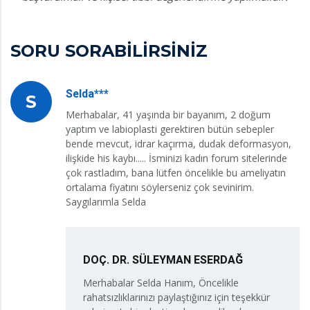
SORU SORABİLİRSİNİZ
Selda***
S
Merhabalar, 41 yaşında bir bayanım, 2 doğum
yaptım ve labioplasti gerektiren bütün sebepler
bende mevcut, idrar kaçırma, dudak deformasyon,
ilişkide his kaybı..... İsminizi kadın forum sitelerinde
çok rastladım, bana lütfen öncelikle bu ameliyatın
ortalama fiyatını söylerseniz çok sevinirim.
Saygılarımla Selda
DOÇ. DR. SÜLEYMAN ESERDAĞ
Merhabalar Selda Hanım, Öncelikle
rahatsızlıklarınızı paylaştığınız için teşekkür