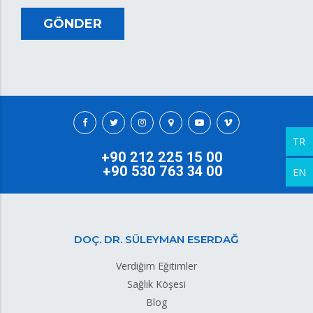
GÖNDER
TR
+90 212 225 15 00
+90 530 763 34 00
EN
DOÇ. DR. SÜLEYMAN ESERDAĞ
Verdiğim Eğitimler
Sağlık Köşesi
Blog