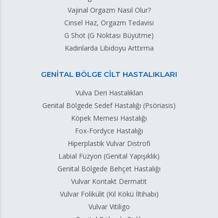
Vajinal Orgazm Nasıl Olur?
Cinsel Haz, Orgazm Tedavisi
G Shot (G Noktası Büyütme)
Kadınlarda Libidoyu Arttırma
GENİTAL BÖLGE CİLT HASTALIKLARI
Vulva Deri Hastalıkları
Genital Bölgede Sedef Hastalığı (Psöriasis)
Köpek Memesi Hastalığı
Fox-Fordyce Hastalığı
Hiperplastik Vulvar Distrofi
Labial Füzyon (Genital Yapışıklık)
Genital Bölgede Behçet Hastalığı
Vulvar Kontakt Dermatit
Vulvar Folikülit (Kıl Kökü İltihabı)
Vulvar Vitiligo