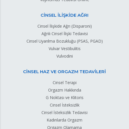
CİNSEL İLİŞKİDE AĞRI
Cinsel İlişkide Ağrı (Disparoni)
Ağrılı Cinsel İlişki Tedavisi
Cinsel Uyarılma Bozukluğu (PSAS, PGAD)
Vulvar Vestibulitis
Vulvodini
CİNSEL HAZ VE ORGAZM TEDAVİLERİ
Cinsel Terapi
Orgazm Hakkında
G Noktası ve Klitoris
Cinsel İsteksizlik
Cinsel İsteksizlik Tedavisi
Kadınlarda Orgazm
Orgazm Olamama