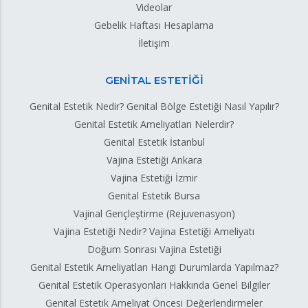
Videolar
Gebelik Haftası Hesaplama
İletişim
GENİTAL ESTETİĞİ
Genital Estetik Nedir? Genital Bölge Estetiği Nasıl Yapılır?
Genital Estetik Ameliyatları Nelerdir?
Genital Estetik İstanbul
Vajina Estetiği Ankara
Vajina Estetiği İzmir
Genital Estetik Bursa
Vajinal Gençleştirme (Rejuvenasyon)
Vajina Estetiği Nedir? Vajina Estetiği Ameliyatı
Doğum Sonrası Vajina Estetiği
Genital Estetik Ameliyatları Hangi Durumlarda Yapılmaz?
Genital Estetik Operasyonları Hakkında Genel Bilgiler
Genital Estetik Ameliyat Öncesi Değerlendirmeler