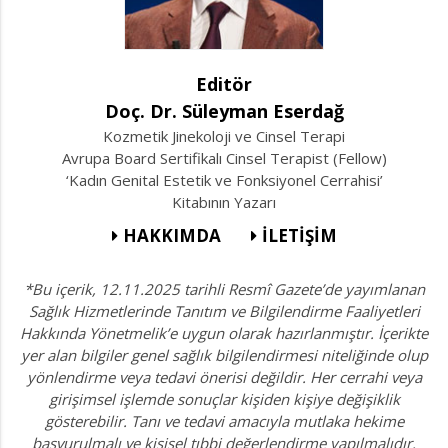
Editör
Doç. Dr. Süleyman Eserdağ
Kozmetik Jinekoloji ve Cinsel Terapi
Avrupa Board Sertifikalı Cinsel Terapist (Fellow)
‘Kadın Genital Estetik ve Fonksiyonel Cerrahisi’
Kitabının Yazarı
HAKKIMDA
İLETİŞİM
*Bu içerik, 12.11.2025 tarihli Resmî Gazete’de yayımlanan
Sağlık Hizmetlerinde Tanıtım ve Bilgilendirme Faaliyetleri
Hakkında Yönetmelik’e uygun olarak hazırlanmıştır. İçerikte
yer alan bilgiler genel sağlık bilgilendirmesi niteliğinde olup
yönlendirme veya tedavi önerisi değildir. Her cerrahi veya
girişimsel işlemde sonuçlar kişiden kişiye değişiklik
gösterebilir. Tanı ve tedavi amacıyla mutlaka hekime
başvurulmalı ve kişisel tıbbi değerlendirme yapılmalıdır.