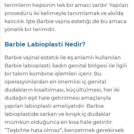
terimlerin hepsinin tek bir amacı vardır: Yapılan
prosedürü iki kelimeyle tanımlamak ve akılda
kalıcılık. İşte Barbie vajina estetiği de bu amaca
yönelik bir terimdir.
Barbie Labioplasti Nedir?
Barbie vajinal estetik ile eş anlamlı kullanılan
Barbie labioplasti; kadın genital bölgesi ile ilgili
bir takım kombine işlemleri içerir. Bu
operasyonlardan en önemlisi iç genital
dudakların kısaltılması, küçültülmesi, her iki
dudağın eşit hale getirilmesi amaçlarıyla
yapılan labioplasti ameliyatıdır. Barbie
labioplastide sarkan ve kırışık iç dudaklar
mümkün olduğunca en kısa hale getirilir.
“Teşbihte hata olmaz”, benzetmek gerekirsek