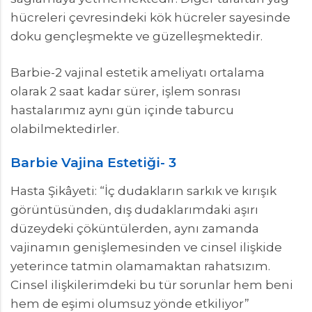
hücreleri çevresindeki kök hücreler sayesinde
doku gençleşmekte ve güzelleşmektedir.
Barbie-2 vajinal estetik ameliyatı ortalama
olarak 2 saat kadar sürer, işlem sonrası
hastalarımız aynı gün içinde taburcu
olabilmektedirler.
Barbie Vajina Estetiği- 3
Hasta Şikâyeti: “İç dudakların sarkık ve kırışık
görüntüsünden, dış dudaklarımdaki aşırı
düzeydeki çöküntülerden, aynı zamanda
vajinamın genişlemesinden ve cinsel ilişkide
yeterince tatmin olamamaktan rahatsızım.
Cinsel ilişkilerimdeki bu tür sorunlar hem beni
hem de eşimi olumsuz yönde etkiliyor”