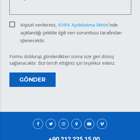
Kişisel verileriniz,
KVKK Aydınlatma Metni
`nde
açıklandığı şekilde ilgili veri sorumlusu tarafından
işlenecektir.
Formu doldurup gönderdikten sonra size geri dönüş
sağlanacaktır. Bizi tercih ettiğiniz için teşekkür ederiz.
GÖNDER
+90 212 225 15 00