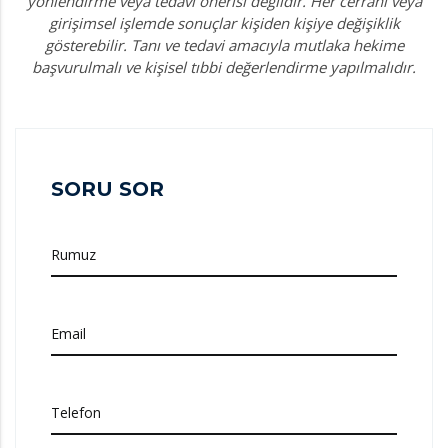
yönlendirme veya tedavi önerisi değildir. Her cerrahi veya
girişimsel işlemde sonuçlar kişiden kişiye değişiklik
gösterebilir. Tanı ve tedavi amacıyla mutlaka hekime
başvurulmalı ve kişisel tıbbi değerlendirme yapılmalıdır.
SORU SOR
Rumuz
Email
Telefon