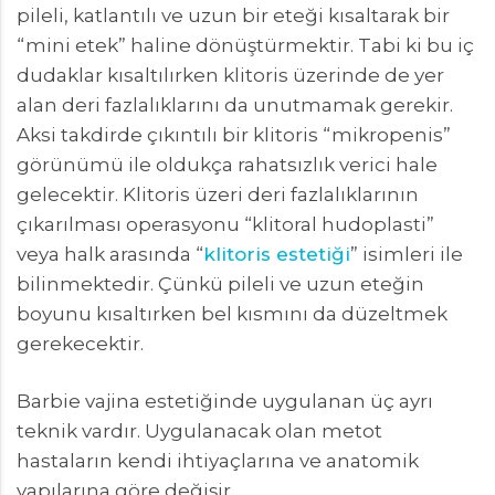
pileli, katlantılı ve uzun bir eteği kısaltarak bir
“mini etek” haline dönüştürmektir. Tabi ki bu iç
dudaklar kısaltılırken klitoris üzerinde de yer
alan deri fazlalıklarını da unutmamak gerekir.
Aksi takdirde çıkıntılı bir klitoris “mikropenis”
görünümü ile oldukça rahatsızlık verici hale
gelecektir. Klitoris üzeri deri fazlalıklarının
çıkarılması operasyonu “klitoral hudoplasti”
veya halk arasında “
klitoris estetiği
” isimleri ile
bilinmektedir. Çünkü pileli ve uzun eteğin
boyunu kısaltırken bel kısmını da düzeltmek
gerekecektir.
Barbie vajina estetiğinde uygulanan üç ayrı
teknik vardır. Uygulanacak olan metot
hastaların kendi ihtiyaçlarına ve anatomik
yapılarına göre değişir.