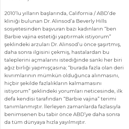
2010’lu yılların başlarında, California / ABD’de
kliniği bulunan Dr. Alinsod’a Beverly Hills
sosyetesinden başvuran bazı kadınların “ben
Barbie vajina estetiği yaptırmak istiyorum”
şeklindeki arzuları Dr. Alinsod’u önce şaşırtmış,
daha sonra ilgisini çekmiş, hastalardan bu
taleplerini açmalarını istediğinde sanki her biri
ağız birliği yapmışçasına; “burada fazla olan deri
kıvrımlarının mümkün olduğunca alınmasını,
hiçbir şekilde fazlalıkların kalmamasını
istiyorum” şeklindeki yorumları neticesinde, ilk
defa kendisi tarafından “Barbie vajina” terimi
tanımlanmıştır. İlerleyen zamanlarda fazlasıyla
benimsenen bu tabir önce ABD’ye daha sonra
da tüm dünyaya hızla yayılmıştır.