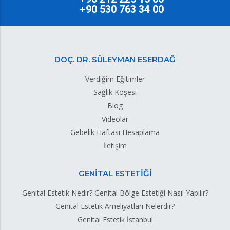
+90 530 763 34 00
DOÇ. DR. SÜLEYMAN ESERDAĞ
Verdiğim Eğitimler
Sağlık Köşesi
Blog
Videolar
Gebelik Haftası Hesaplama
İletişim
GENİTAL ESTETİĞİ
Genital Estetik Nedir? Genital Bölge Estetiği Nasıl Yapılır?
Genital Estetik Ameliyatları Nelerdir?
Genital Estetik İstanbul