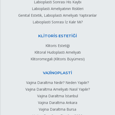
Labioplasti Sonrası His Kaybı
Labioplasti Ameliyatının Riskleri
Genital Estetik, Labioplasti Ameliyatı Yaptıranlar
Labioplasti Sonrası İz Kalır Mı?
KLİTORİS ESTETİĞİ
Klitoris Estetiği
Klitoral Hudoplasti Ameliyatı
Klitoromegali (Klitoris Büyümesi)
VAJİNOPLASTİ
Vajina Daraltma Nedir? Neden Yapılır?
Vajina Daraltma Ameliyatı Nasıl Yapılır?
Vajina Daraltma İstanbul
Vajina Daraltma Ankara
Vajina Daraltma Bursa