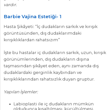
vardır.
Barbie Vajina Estetiği- 1
Hasta Şikâyeti: “İç dudakların sarkık ve kırışık
görüntüsünden, dış dudaklarımdaki
kırışıklıklardan rahatsızım”
İşte bu hastalar iç dudakların sarkık, uzun, kırışık
görünümlerinden, dış dudakların dışına
taşmasından şikâyet eden, aynı zamanda dış
dudaklardaki gerginlik kaybından ve
kırışıklıklarından rahatsızlık duyan gruptur.
Yapılan İşlemler:
Labioplasti ile iç dudakların mümkün
olduğunca kısaltılması, küçültülmesi,