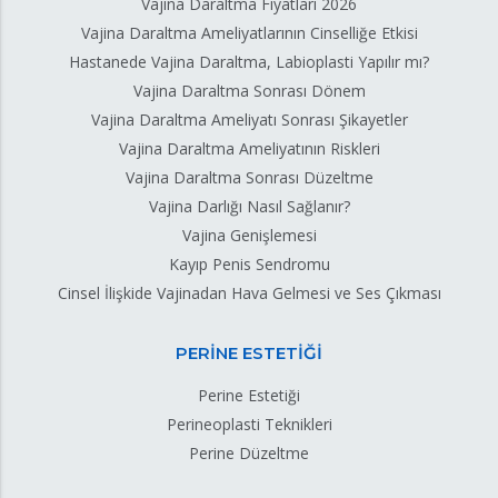
Vajina Daraltma Fiyatları 2026
Vajina Daraltma Ameliyatlarının Cinselliğe Etkisi
Hastanede Vajina Daraltma, Labioplasti Yapılır mı?
Vajina Daraltma Sonrası Dönem
Vajina Daraltma Ameliyatı Sonrası Şikayetler
Vajina Daraltma Ameliyatının Riskleri
Vajina Daraltma Sonrası Düzeltme
Vajina Darlığı Nasıl Sağlanır?
Vajina Genişlemesi
Kayıp Penis Sendromu
Cinsel İlişkide Vajinadan Hava Gelmesi ve Ses Çıkması
PERİNE ESTETİĞİ
Perine Estetiği
Perineoplasti Teknikleri
Perine Düzeltme