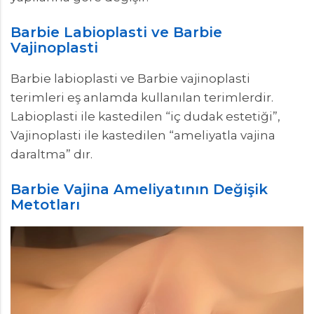
Barbie Labioplasti ve Barbie
Vajinoplasti
Barbie labioplasti ve Barbie vajinoplasti
terimleri eş anlamda kullanılan terimlerdir.
Labioplasti ile kastedilen “iç dudak estetiği”,
Vajinoplasti ile kastedilen “ameliyatla vajina
daraltma” dır.
Barbie Vajina Ameliyatının Değişik
Metotları