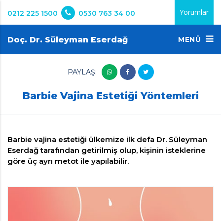
Yorumlar
0212 225 1500
0530 763 34 00
Doç. Dr. Süleyman Eserdağ
MENÜ
PAYLAŞ:
Barbie Vajina Estetiği Yöntemleri
Barbie vajina estetiği ülkemize ilk defa Dr. Süleyman
Eserdağ tarafından getirilmiş olup, kişinin isteklerine
göre üç ayrı metot ile yapılabilir.