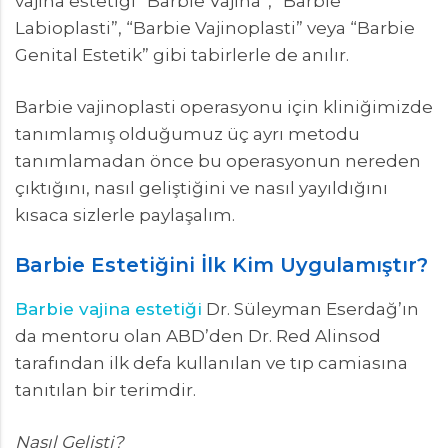
vajina estetiği “Barbie Vajina”, “Barbie
Labioplasti”, “Barbie Vajinoplasti” veya “Barbie
Genital Estetik” gibi tabirlerle de anılır.
Barbie vajinoplasti operasyonu için kliniğimizde
tanımlamış olduğumuz üç ayrı metodu
tanımlamadan önce bu operasyonun nereden
çıktığını, nasıl geliştiğini ve nasıl yayıldığını
kısaca sizlerle paylaşalım.
Barbie Estetiğini İlk Kim Uygulamıştır?
Barbie vajina estetiği
Dr. Süleyman Eserdağ’ın
da mentoru olan ABD’den Dr. Red Alinsod
tarafından ilk defa kullanılan ve tıp camiasına
tanıtılan bir terimdir.
Nasıl Gelişti?