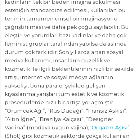
kadınların tek bir beden imajına sokulması,
estetiğin standardize edilmesi, kullanılan bu
terimin tamamen cinsel bir imajinasyonu
çağrıştırılması ve daha pek çoğu sayılabilir. Bu
eleştiri ve yorumlar, bazı kadınlar ve daha çok
feminist gruplar tarafından yapılsa da aslında
durum çok farklıdır. Son yıllarda artan sosyal
medya kullanımı, insanların güzellik ve
kozmetik ile ilgili beklentilerinin hızlı bir şekilde
artışı, internet ve sosyal medya ağlarının
yükselişi, buna paralel şekilde gelişen
kıyaslanma yarışları tüm estetik ve kozmetik
prosedürlerde hızlı bir artışa yol açmıştır.
“Örümcek Ağı”, “Rus Dudağı”, “Fransız Askısı”,
“Altın İğne”, “Brezilya Kalçası”, “Designer
Vagina” (modaya uygun vajina),“
Orgazm Aşısı
”
(Shot) gibi kozmetik sektörde çokça kullanılan