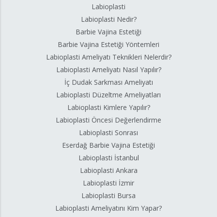
Labioplasti
Labioplasti Nedir?
Barbie Vajina Estetiği
Barbie Vajina Estetiği Yöntemleri
Labioplasti Ameliyatı Teknikleri Nelerdir?
Labioplasti Ameliyatı Nasıl Yapılır?
İç Dudak Sarkması Ameliyatı
Labioplasti Düzeltme Ameliyatları
Labioplasti Kimlere Yapılır?
Labioplasti Öncesi Değerlendirme
Labioplasti Sonrası
Eserdağ Barbie Vajina Estetiği
Labioplasti İstanbul
Labioplasti Ankara
Labioplasti İzmir
Labioplasti Bursa
Labioplasti Ameliyatını Kim Yapar?