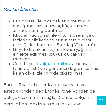
Yapılan İşlemler:
Labioplasti ile iç dudakların mümkün
olduğunca kısaltılması, küçültülmesi,
asimetrilerin giderilmesi.
Klitoral hudoplasti ile klitoris üzerindeki
fazladan cilt katlantılarının ters Y-plasti
tekniği ile alınması (“Eserdag Yöntemi”).
Büyük dudaklara kişinin kendi yağının
enjekte edilmesi (büyük dudak yağ
transferi).
Cerrahi yolla
vajina daraltma
ameliyatı
(vajinoplasti) ve eğer varsa doğum sonrası
kalan dikiş izlerinin de çıkartılması.
Barbie-3 vajinal estetik ameliyatı yalnızca
estetik yönden değil, fonksiyonel yönden de
pek çok kazanımlar sağlar. Genital bölgenin
TR
hem iç hem de dış kısımları estetik ve