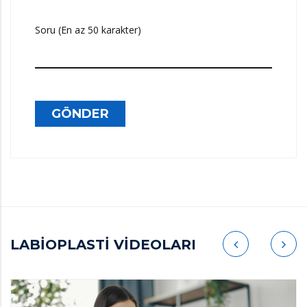
Soru (En az 50 karakter)
GÖNDER
LABİOPLASTİ VİDEOLARI