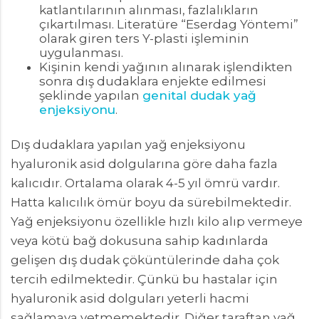
katlantılarının alınması, fazlalıkların
çıkartılması. Literatüre “Eserdag Yöntemi”
olarak giren ters Y-plasti işleminin
uygulanması.
Kişinin kendi yağının alınarak işlendikten
sonra dış dudaklara enjekte edilmesi
şeklinde yapılan
genital dudak yağ
enjeksiyonu
.
Dış dudaklara yapılan yağ enjeksiyonu
hyaluronik asid dolgularına göre daha fazla
kalıcıdır. Ortalama olarak 4-5 yıl ömrü vardır.
Hatta kalıcılık ömür boyu da sürebilmektedir.
Yağ enjeksiyonu özellikle hızlı kilo alıp vermeye
veya kötü bağ dokusuna sahip kadınlarda
gelişen dış dudak çöküntülerinde daha çok
tercih edilmektedir. Çünkü bu hastalar için
hyaluronik asid dolguları yeterli hacmi
sağlamaya yetmemektedir. Diğer taraftan yağ