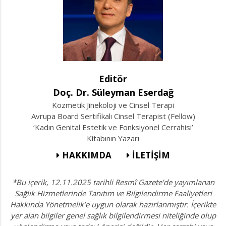
Editör
Doç. Dr. Süleyman Eserdağ
Kozmetik Jinekoloji ve Cinsel Terapi
Avrupa Board Sertifikalı Cinsel Terapist (Fellow)
‘Kadın Genital Estetik ve Fonksiyonel Cerrahisi’
Kitabının Yazarı
HAKKIMDA
İLETİŞİM
*Bu içerik, 12.11.2025 tarihli Resmî Gazete’de yayımlanan
Sağlık Hizmetlerinde Tanıtım ve Bilgilendirme Faaliyetleri
Hakkında Yönetmelik’e uygun olarak hazırlanmıştır. İçerikte
yer alan bilgiler genel sağlık bilgilendirmesi niteliğinde olup