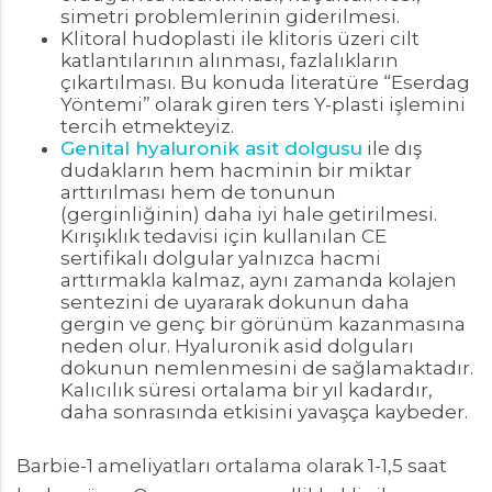
simetri problemlerinin giderilmesi.
Klitoral hudoplasti ile klitoris üzeri cilt
katlantılarının alınması, fazlalıkların
çıkartılması. Bu konuda literatüre “Eserdag
Yöntemi” olarak giren ters Y-plasti işlemini
tercih etmekteyiz.
Genital hyaluronik asit dolgusu
ile dış
dudakların hem hacminin bir miktar
arttırılması hem de tonunun
(gerginliğinin) daha iyi hale getirilmesi.
Kırışıklık tedavisi için kullanılan CE
sertifikalı dolgular yalnızca hacmi
arttırmakla kalmaz, aynı zamanda kolajen
sentezini de uyararak dokunun daha
gergin ve genç bir görünüm kazanmasına
neden olur. Hyaluronik asid dolguları
dokunun nemlenmesini de sağlamaktadır.
Kalıcılık süresi ortalama bir yıl kadardır,
daha sonrasında etkisini yavaşça kaybeder.
Barbie-1 ameliyatları ortalama olarak 1-1,5 saat