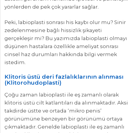
yönlerden de pek çok yararlar sağlar.
Peki, labioplasti sonrası his kaybı olur mu? Sinir
zedelenmesine bağlı hissizlik şikayeti
gerçekleşir mi? Bu yazımızda labioplasti olmayı
düşünen hastalara özellikle ameliyat sonrası
cinsel haz durumları hakkında bilgi vermek
istedim.
Klitoris üstü deri fazlalıklarının alınması
(Klitorohudoplasti)
Çoğu zaman labioplasti ile eş zamanlı olarak
klitoris üstü cilt katlantıları da alınmaktadır. Aksi
takdirde üstte ve ortada ‘mikro penis’
görünümüne benzeyen bir görünümü ortaya
çıkmaktadır. Genelde labioplasti ile eş zamanlı