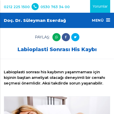
Yorumlar
0212 225 1500
0530 763 34 00
Doç. Dr. Süleyman Eserdağ
MENÜ
PAYLAŞ:
Labioplasti Sonrası His Kaybı
Labioplasti sonrası his kaybının yaşanmaması için
kişinin baştan ameliyat olacağı deneyimli bir cerrahı
seçmesi önemlidir. Aksi takdirde sorun yaşanabilir.