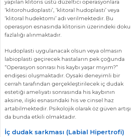
yapılan klitoris üstü düzeltici operasyonlara
‘klitorohudoplasti’, ‘klitoral hudoplasti’ veya
‘klitoral hudektomi’ adı verilmektedir. Bu
operasyon esnasında klitorisin üzerindeki doku
fazlalığı alınmaktadır.
Hudoplasti uygulanacak olsun veya olmasın
labioplasti geçirecek hastaların pek çoğunda
“Operasyon sonrası his kaybı yaşar mıyım?”
endişesi oluşmaktadır. Oysaki deneyimli bir
cerrah tarafından gerçekleştirilecek iç dudak
estetiği ameliyatı sonrasında his kaybının
aksine, ilişki esnasındaki his ve cinsel haz
artabilmektedir. Psikolojik olarak öz güven artışı
da bunda etkili olmaktadır.
İç dudak sarkması (Labial Hipertrofi)