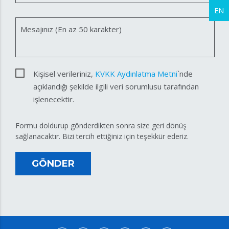
EN
Mesajınız (En az 50 karakter)
Kişisel verileriniz,
KVKK Aydınlatma Metni
`nde
açıklandığı şekilde ilgili veri sorumlusu tarafından
işlenecektir.
Formu doldurup gönderdikten sonra size geri dönüş
sağlanacaktır. Bizi tercih ettiğiniz için teşekkür ederiz.
GÖNDER