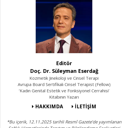
Editör
Doç. Dr. Süleyman Eserdağ
Kozmetik Jinekoloji ve Cinsel Terapi
Avrupa Board Sertifikalı Cinsel Terapist (Fellow)
‘Kadın Genital Estetik ve Fonksiyonel Cerrahisi’
Kitabının Yazarı
HAKKIMDA
İLETİŞİM
*Bu içerik, 12.11.2025 tarihli Resmî Gazete’de yayımlanan
Sağlık Hizmetlerinde Tanıtım ve Bilgilendirme Faaliyetleri