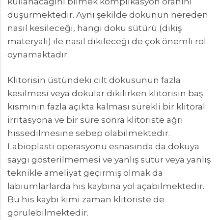
kullanacağını bilmek komplikasyon oranını
düşürmektedir. Aynı şekilde dokunun nereden
nasıl kesileceği, hangi doku sütürü (dikiş
materyali) ile nasıl dikileceği de çok önemli rol
oynamaktadır.
Klitorisin üstündeki cilt dokusunun fazla
kesilmesi veya dokular dikilirken klitorisin baş
kısmının fazla açıkta kalması sürekli bir klitoral
irritasyona ve bir süre sonra klitoriste ağrı
hissedilmesine sebep olabilmektedir.
Labioplasti operasyonu esnasında da dokuya
saygı gösterilmemesi ve yanlış sütür veya yanlış
teknikle ameliyat geçirmiş olmak da
labiumlarlarda his kaybına yol açabilmektedir.
Bu his kaybı kimi zaman klitoriste de
görülebilmektedir.