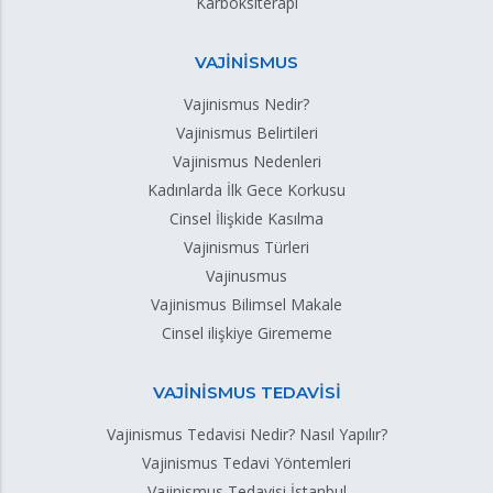
Karboksiterapi
VAJİNİSMUS
Vajinismus Nedir?
Vajinismus Belirtileri
Vajinismus Nedenleri
Kadınlarda İlk Gece Korkusu
Cinsel İlişkide Kasılma
Vajinismus Türleri
Vajinusmus
Vajinismus Bilimsel Makale
Cinsel ilişkiye Girememe
VAJİNİSMUS TEDAVİSİ
Vajinismus Tedavisi Nedir? Nasıl Yapılır?
Vajinismus Tedavi Yöntemleri
Vajinismus Tedavisi İstanbul