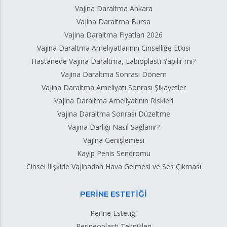
Vajina Daraltma Ankara
Vajina Daraltma Bursa
Vajina Daraltma Fiyatları 2026
Vajina Daraltma Ameliyatlarının Cinselliğe Etkisi
Hastanede Vajina Daraltma, Labioplasti Yapılır mı?
Vajina Daraltma Sonrası Dönem
Vajina Daraltma Ameliyatı Sonrası Şikayetler
Vajina Daraltma Ameliyatının Riskleri
Vajina Daraltma Sonrası Düzeltme
Vajina Darlığı Nasıl Sağlanır?
Vajina Genişlemesi
Kayıp Penis Sendromu
Cinsel İlişkide Vajinadan Hava Gelmesi ve Ses Çıkması
PERİNE ESTETİĞİ
Perine Estetiği
Perineoplasti Teknikleri