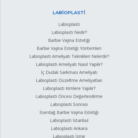
LABİOPLASTİ
Labioplasti
Labioplasti Nedir?
Barbie Vajina Estetiği
Barbie Vajina Estetiği Yöntemleri
Labioplasti Ameliyatı Teknikleri Nelerdir?
Labioplasti Ameliyatı Nasıl Yapılır?
İç Dudak Sarkması Ameliyatı
Labioplasti Düzeltme Ameliyatları
Labioplasti Kimlere Yapılır?
Labioplasti Öncesi Değerlendirme
Labioplasti Sonrası
Eserdağ Barbie Vajina Estetiği
Labioplasti İstanbul
Labioplasti Ankara
Labioplasti İzmir