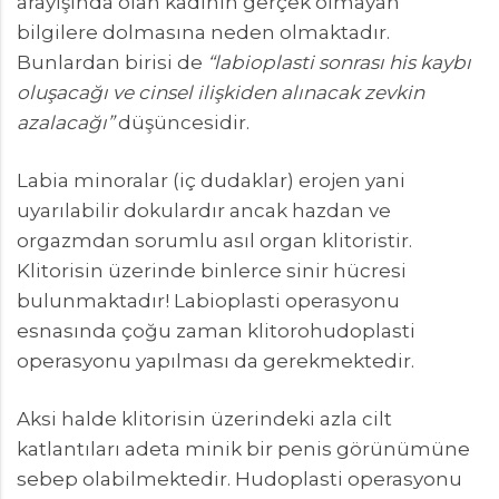
arayışında olan kadının gerçek olmayan
bilgilere dolmasına neden olmaktadır.
Bunlardan birisi de
“labioplasti sonrası his kaybı
oluşacağı ve cinsel ilişkiden alınacak zevkin
azalacağı”
düşüncesidir.
Labia minoralar (iç dudaklar) erojen yani
uyarılabilir dokulardır ancak hazdan ve
orgazmdan sorumlu asıl organ klitoristir.
Klitorisin üzerinde binlerce sinir hücresi
bulunmaktadır! Labioplasti operasyonu
esnasında çoğu zaman klitorohudoplasti
operasyonu yapılması da gerekmektedir.
Aksi halde klitorisin üzerindeki azla cilt
katlantıları adeta minik bir penis görünümüne
sebep olabilmektedir. Hudoplasti operasyonu