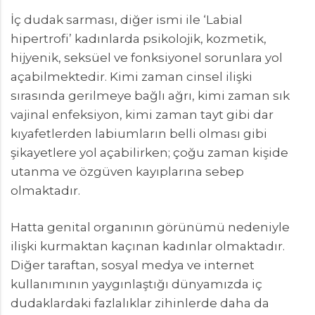
İç dudak sarması, diğer ismi ile ‘Labial
hipertrofi’ kadınlarda psikolojik, kozmetik,
hijyenik, seksüel ve fonksiyonel sorunlara yol
açabilmektedir. Kimi zaman cinsel ilişki
sırasında gerilmeye bağlı ağrı, kimi zaman sık
vajinal enfeksiyon, kimi zaman tayt gibi dar
kıyafetlerden labiumların belli olması gibi
şikayetlere yol açabilirken; çoğu zaman kişide
utanma ve özgüven kayıplarına sebep
olmaktadır.
Hatta genital organının görünümü nedeniyle
ilişki kurmaktan kaçınan kadınlar olmaktadır.
Diğer taraftan, sosyal medya ve internet
kullanımının yaygınlaştığı dünyamızda iç
dudaklardaki fazlalıklar zihinlerde daha da