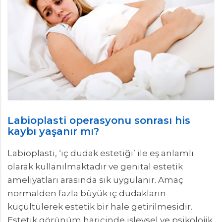
Labioplasti operasyonu sonrası his
kaybı yaşanır mı?
Labioplasti, ‘iç dudak estetiği’ ile eş anlamlı
olarak kullanılmaktadır ve genital estetik
ameliyatları arasında sık uygulanır. Amaç
normalden fazla büyük iç dudakların
küçültülerek estetik bir hale getirilmesidir.
Estetik görünüm haricinde işlevsel ve psikolojik