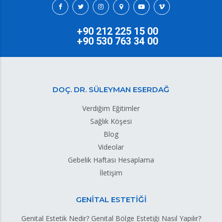
+90 212 225 15 00
+90 530 763 34 00
DOÇ. DR. SÜLEYMAN ESERDAĞ
Verdiğim Eğitimler
Sağlık Köşesi
Blog
Videolar
Gebelik Haftası Hesaplama
İletişim
GENİTAL ESTETİĞİ
Genital Estetik Nedir? Genital Bölge Estetiği Nasıl Yapılır?