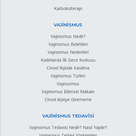
Karboksiterapi
VAJİNİSMUS
Vajinismus Nedir?
Vajinismus Belirtileri
Vajinismus Nedenleri
Kadınlarda İlk Gece Korkusu
Cinsel İlişkide Kasılma
Vajinismus Türleri
Vajinusmus
Vajinismus Bilimsel Makale
Cinsel ilişkiye Girememe
VAJİNİSMUS TEDAVİSİ
Vajinismus Tedavisi Nedir? Nasıl Yapılır?
Vajinismus Tedavi Yöntemleri