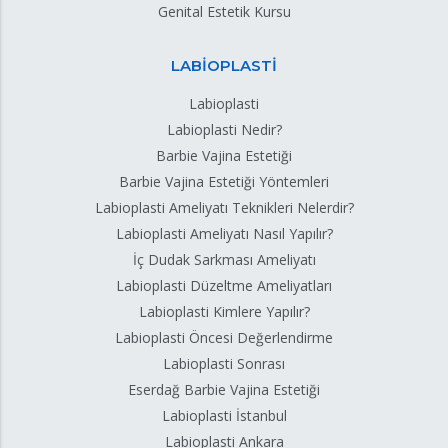
Genital Estetik Kursu
LABİOPLASTİ
Labioplasti
Labioplasti Nedir?
Barbie Vajina Estetiği
Barbie Vajina Estetiği Yöntemleri
Labioplasti Ameliyatı Teknikleri Nelerdir?
Labioplasti Ameliyatı Nasıl Yapılır?
İç Dudak Sarkması Ameliyatı
Labioplasti Düzeltme Ameliyatları
Labioplasti Kimlere Yapılır?
Labioplasti Öncesi Değerlendirme
Labioplasti Sonrası
Eserdağ Barbie Vajina Estetiği
Labioplasti İstanbul
Labioplasti Ankara