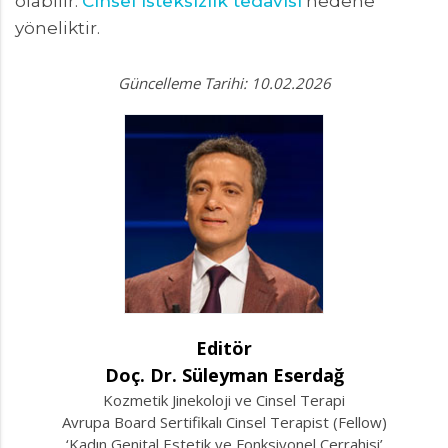
olabilir.
Cinsel isteksizlik tedavisi
nedene
yöneliktir.
Güncelleme Tarihi: 10.02.2026
Editör
Doç. Dr. Süleyman Eserdağ
Kozmetik Jinekoloji ve Cinsel Terapi
Avrupa Board Sertifikalı Cinsel Terapist (Fellow)
‘Kadın Genital Estetik ve Fonksiyonel Cerrahisi’