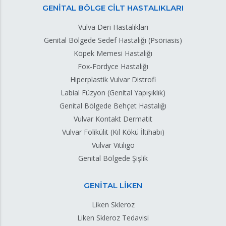
GENİTAL BÖLGE CİLT HASTALIKLARI
Vulva Deri Hastalıkları
Genital Bölgede Sedef Hastalığı (Psöriasis)
Köpek Memesi Hastalığı
Fox-Fordyce Hastalığı
Hiperplastik Vulvar Distrofi
Labial Füzyon (Genital Yapışıklık)
Genital Bölgede Behçet Hastalığı
Vulvar Kontakt Dermatit
Vulvar Folikülit (Kıl Kökü İltihabı)
Vulvar Vitiligo
Genital Bölgede Şişlik
GENİTAL LİKEN
Liken Skleroz
Liken Skleroz Tedavisi