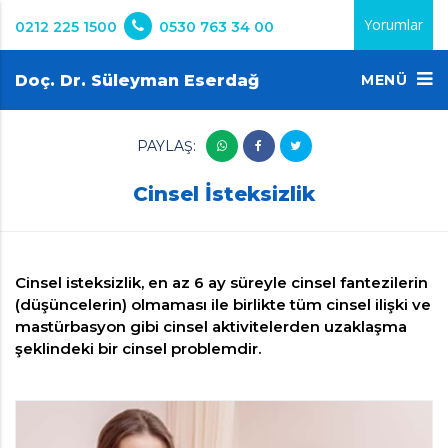
Yorumlar
0212 225 1500
0530 763 34 00
Doç. Dr. Süleyman Eserdağ
MENÜ
PAYLAŞ:
Cinsel İsteksizlik
Cinsel isteksizlik, en az 6 ay süreyle cinsel fantezilerin
(düşüncelerin) olmaması ile birlikte tüm cinsel ilişki ve
mastürbasyon gibi cinsel aktivitelerden uzaklaşma
şeklindeki bir cinsel problemdir.