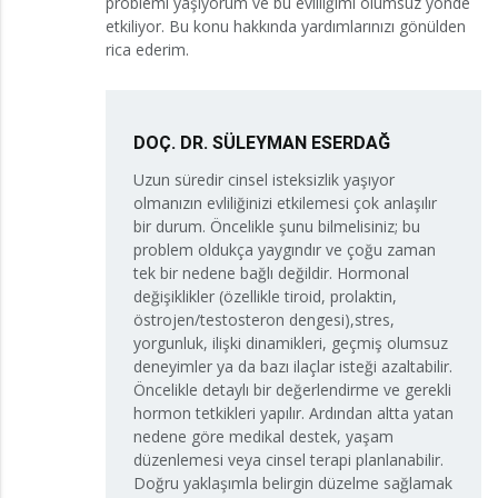
problemi yaşıyorum ve bu evliliğimi olumsuz yönde
etkiliyor. Bu konu hakkında yardımlarınızı gönülden
rica ederim.
DOÇ. DR. SÜLEYMAN ESERDAĞ
Uzun süredir cinsel isteksizlik yaşıyor
olmanızın evliliğinizi etkilemesi çok anlaşılır
bir durum. Öncelikle şunu bilmelisiniz; bu
problem oldukça yaygındır ve çoğu zaman
tek bir nedene bağlı değildir. Hormonal
değişiklikler (özellikle tiroid, prolaktin,
östrojen/testosteron dengesi),stres,
yorgunluk, ilişki dinamikleri, geçmiş olumsuz
deneyimler ya da bazı ilaçlar isteği azaltabilir.
Öncelikle detaylı bir değerlendirme ve gerekli
hormon tetkikleri yapılır. Ardından altta yatan
nedene göre medikal destek, yaşam
düzenlemesi veya cinsel terapi planlanabilir.
Doğru yaklaşımla belirgin düzelme sağlamak