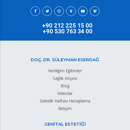
+90 212 225 15 00
+90 530 763 34 00
DOÇ. DR. SÜLEYMAN ESERDAĞ
Verdiğim Eğitimler
Sağlık Köşesi
Blog
Videolar
Gebelik Haftası Hesaplama
İletişim
GENİTAL ESTETİĞİ