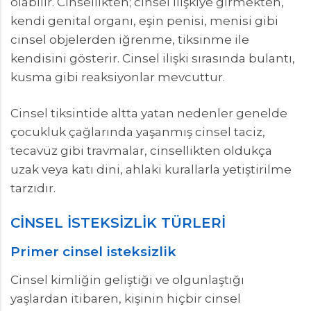
olabilir. Cinsellikten; cinsel ilişkiye girmekten,
kendi genital organı, eşin penisi, menisi gibi
cinsel objelerden iğrenme, tiksinme ile
kendisini gösterir. Cinsel ilişki sırasında bulantı,
kusma gibi reaksiyonlar mevcuttur.
Cinsel tiksintide altta yatan nedenler genelde
çocukluk çağlarında yaşanmış cinsel taciz,
tecavüz gibi travmalar, cinsellikten oldukça
uzak veya katı dini, ahlaki kurallarla yetiştirilme
tarzıdır.
CİNSEL İSTEKSİZLİK TÜRLERİ
Primer cinsel isteksizlik
Cinsel kimliğin geliştiği ve olgunlaştığı
yaşlardan itibaren, kişinin hiçbir cinsel