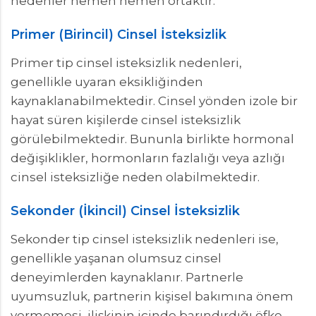
nedenler hemen hemen ortaktır.
Primer (Birincil) Cinsel İsteksizlik
Primer tip cinsel isteksizlik nedenleri,
genellikle uyaran eksikliğinden
kaynaklanabilmektedir. Cinsel yönden izole bir
hayat süren kişilerde cinsel isteksizlik
görülebilmektedir. Bununla birlikte hormonal
değişiklikler, hormonların fazlalığı veya azlığı
cinsel isteksizliğe neden olabilmektedir.
Sekonder (İkincil) Cinsel İsteksizlik
Sekonder tip cinsel isteksizlik nedenleri ise,
genellikle yaşanan olumsuz cinsel
deneyimlerden kaynaklanır. Partnerle
uyumsuzluk, partnerin kişisel bakımına önem
vermemesi, ilişkinin içinde barındırdığı öfke,