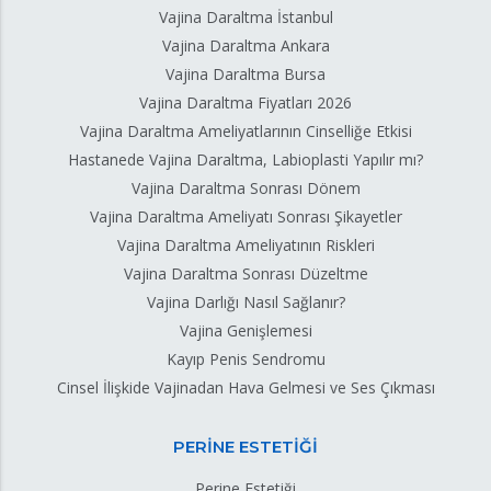
Vajina Daraltma İstanbul
Vajina Daraltma Ankara
Vajina Daraltma Bursa
Vajina Daraltma Fiyatları 2026
Vajina Daraltma Ameliyatlarının Cinselliğe Etkisi
Hastanede Vajina Daraltma, Labioplasti Yapılır mı?
Vajina Daraltma Sonrası Dönem
Vajina Daraltma Ameliyatı Sonrası Şikayetler
Vajina Daraltma Ameliyatının Riskleri
Vajina Daraltma Sonrası Düzeltme
Vajina Darlığı Nasıl Sağlanır?
Vajina Genişlemesi
Kayıp Penis Sendromu
Cinsel İlişkide Vajinadan Hava Gelmesi ve Ses Çıkması
PERİNE ESTETİĞİ
Perine Estetiği