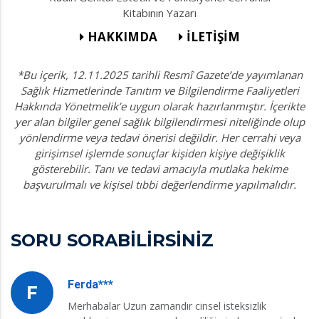
Kitabının Yazarı
HAKKIMDA
İLETİŞİM
*Bu içerik, 12.11.2025 tarihli Resmî Gazete’de yayımlanan
Sağlık Hizmetlerinde Tanıtım ve Bilgilendirme Faaliyetleri
Hakkında Yönetmelik’e uygun olarak hazırlanmıştır. İçerikte
yer alan bilgiler genel sağlık bilgilendirmesi niteliğinde olup
yönlendirme veya tedavi önerisi değildir. Her cerrahi veya
girişimsel işlemde sonuçlar kişiden kişiye değişiklik
gösterebilir. Tanı ve tedavi amacıyla mutlaka hekime
başvurulmalı ve kişisel tıbbi değerlendirme yapılmalıdır.
SORU SORABİLİRSİNİZ
Ferda***
F
Merhabalar Uzun zamandır cinsel isteksizlik