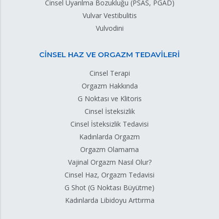
Cinsel Uyarılma Bozukluğu (PSAS, PGAD)
Vulvar Vestibulitis
Vulvodini
CİNSEL HAZ VE ORGAZM TEDAVİLERİ
Cinsel Terapi
Orgazm Hakkında
G Noktası ve Klitoris
Cinsel İsteksizlik
Cinsel İsteksizlik Tedavisi
Kadınlarda Orgazm
Orgazm Olamama
Vajinal Orgazm Nasıl Olur?
Cinsel Haz, Orgazm Tedavisi
G Shot (G Noktası Büyütme)
Kadınlarda Libidoyu Arttırma