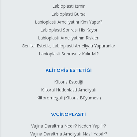
Labioplasti İzmir
Labioplasti Bursa
Labioplasti Ameliyatını Kim Yapar?
Labioplasti Sonrası His Kaybı
Labioplasti Ameliyatının Riskleri
Genital Estetik, Labioplasti Ameliyatı Yaptıranlar
Labioplasti Sonrası İz Kalır Mı?
KLİTORİS ESTETİĞİ
Klitoris Estetiği
Klitoral Hudoplasti Ameliyatı
Klitoromegali (Klitoris Büyümesi)
VAJİNOPLASTİ
Vajina Daraltma Nedir? Neden Yapılır?
Vajina Daraltma Ameliyatı Nasıl Yapılır?