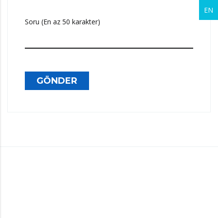
EN
Soru (En az 50 karakter)
GÖNDER