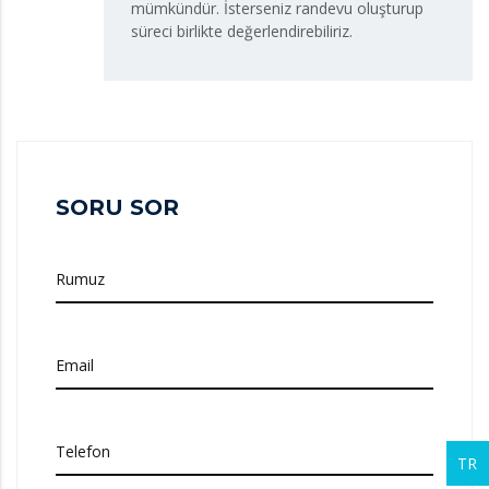
mümkündür. İsterseniz randevu oluşturup
süreci birlikte değerlendirebiliriz.
SORU SOR
Rumuz
Email
Telefon
TR