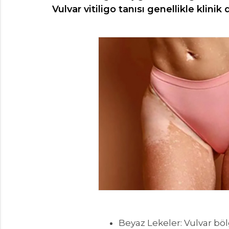
Vulvar vitiligo tanısı genellikle klin
Beyaz Lekeler: Vulvar böl