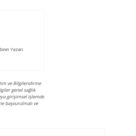
bının Yazarı
tım ve Bilgilendirme
giler genel sağlık
eya girişimsel işlemde
ime başvurulmalı ve