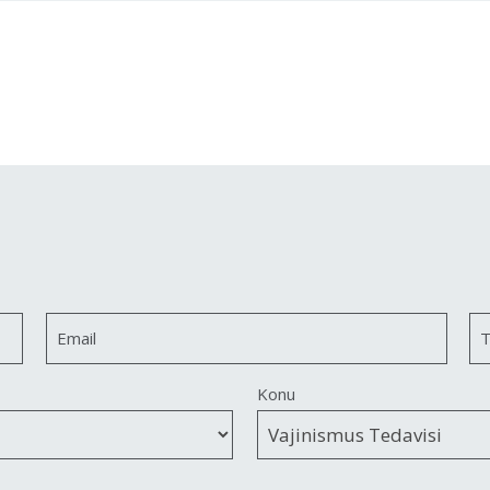
Email
T
Konu