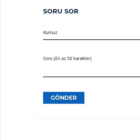
SORU SOR
Rumuz
Soru (En az 50 karakter)
GÖNDER