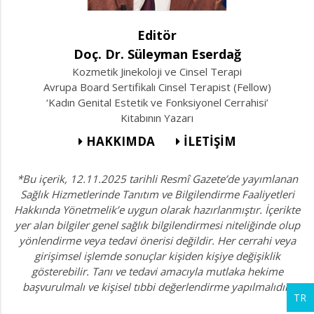
Editör
Doç. Dr. Süleyman Eserdağ
Kozmetik Jinekoloji ve Cinsel Terapi
Avrupa Board Sertifikalı Cinsel Terapist (Fellow)
‘Kadın Genital Estetik ve Fonksiyonel Cerrahisi’
Kitabının Yazarı
HAKKIMDA
İLETİŞİM
*Bu içerik, 12.11.2025 tarihli Resmî Gazete’de yayımlanan
Sağlık Hizmetlerinde Tanıtım ve Bilgilendirme Faaliyetleri
Hakkında Yönetmelik’e uygun olarak hazırlanmıştır. İçerikte
yer alan bilgiler genel sağlık bilgilendirmesi niteliğinde olup
yönlendirme veya tedavi önerisi değildir. Her cerrahi veya
girişimsel işlemde sonuçlar kişiden kişiye değişiklik
gösterebilir. Tanı ve tedavi amacıyla mutlaka hekime
başvurulmalı ve kişisel tıbbi değerlendirme yapılmalıdır.
TR