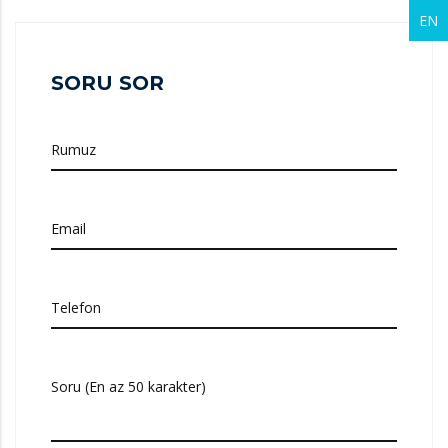
EN
SORU SOR
Rumuz
Email
Telefon
Soru (En az 50 karakter)