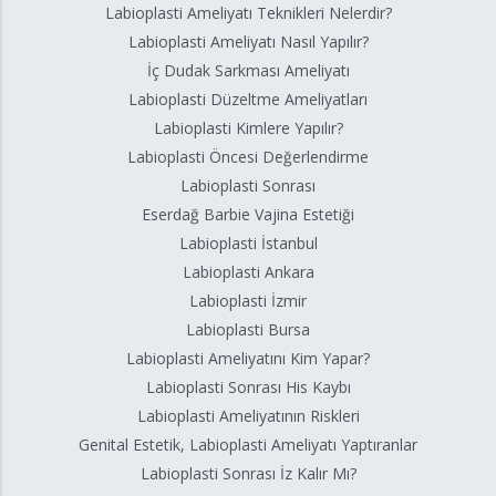
Labioplasti Ameliyatı Teknikleri Nelerdir?
Labioplasti Ameliyatı Nasıl Yapılır?
İç Dudak Sarkması Ameliyatı
Labioplasti Düzeltme Ameliyatları
Labioplasti Kimlere Yapılır?
Labioplasti Öncesi Değerlendirme
Labioplasti Sonrası
Eserdağ Barbie Vajina Estetiği
Labioplasti İstanbul
Labioplasti Ankara
Labioplasti İzmir
Labioplasti Bursa
Labioplasti Ameliyatını Kim Yapar?
Labioplasti Sonrası His Kaybı
Labioplasti Ameliyatının Riskleri
Genital Estetik, Labioplasti Ameliyatı Yaptıranlar
Labioplasti Sonrası İz Kalır Mı?