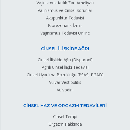
Vajinismus Kızlık Zarı Ameliyatı
Vajinismus ve Cinsel Sorunlar
Akupunktur Tedavisi
Biorezonans İzmir
Vajinismus Tedavisi Online
CİNSEL İLİŞKİDE AĞRI
Cinsel İlişkide Ağrı (Disparoni)
Ağrılı Cinsel İlişki Tedavisi
Cinsel Uyarılma Bozukluğu (PSAS, PGAD)
Vulvar Vestibulitis
Vulvodini
CİNSEL HAZ VE ORGAZM TEDAVİLERİ
Cinsel Terapi
Orgazm Hakkında