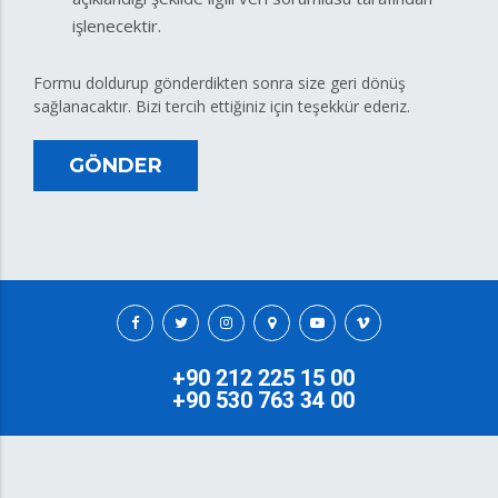
işlenecektir.
Formu doldurup gönderdikten sonra size geri dönüş
sağlanacaktır. Bizi tercih ettiğiniz için teşekkür ederiz.
GÖNDER
+90 212 225 15 00
+90 530 763 34 00