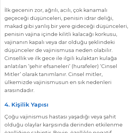
İlk gecenin zor, ağrılı, acılı, çok kanamalı
geçeceği düşünceleri, penisin idrar deliği,
makad gibi yanlış bir yere gideceği düşünceleri,
penisin vajina içinde kilitli kalacağı korkusu,
vajinanın kapalı veya dar olduğu şeklindeki
düşünceler de vajinismusa neden olabilir.
Cinsellik ve ilk gece ile ilgili kulaktan kulağa
anlatılan ’şehir efsaneleri’ (hurafeler) ‘Cinsel
Mitler’ olarak tanımlanır. Cinsel mitler,
ülkemizde vajinismusun en sık nedenleri
arasındadır.
4. Kişilik Yapısı
Çoğu vajinismus hastası yaşadığı veya şahit
olduğu olaylar karşısında derinden etkilenme
özelliğine sahiptir. Beyin, özellikle negatif