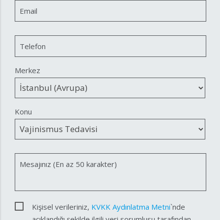
Email
Telefon
Merkez
Konu
Mesajınız (En az 50 karakter)
Kişisel verileriniz,
KVKK Aydınlatma Metni
`nde
açıklandığı şekilde ilgili veri sorumlusu tarafından