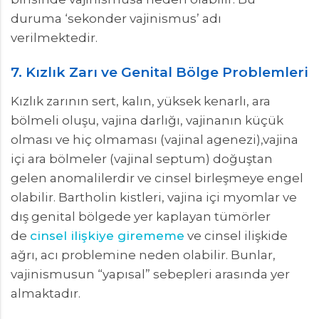
duruma ‘sekonder vajinismus’ adı
verilmektedir.
7. Kızlık Zarı ve Genital Bölge Problemleri
Kızlık zarının sert, kalın, yüksek kenarlı, ara
bölmeli oluşu, vajina darlığı, vajinanın küçük
olması ve hiç olmaması (vajinal agenezi),vajina
içi ara bölmeler (vajinal septum) doğuştan
gelen anomalilerdir ve cinsel birleşmeye engel
olabilir. Bartholin kistleri, vajina içi myomlar ve
dış genital bölgede yer kaplayan tümörler
de
cinsel ilişkiye girememe
ve cinsel ilişkide
ağrı, acı problemine neden olabilir. Bunlar,
vajinismusun “yapısal” sebepleri arasında yer
almaktadır.