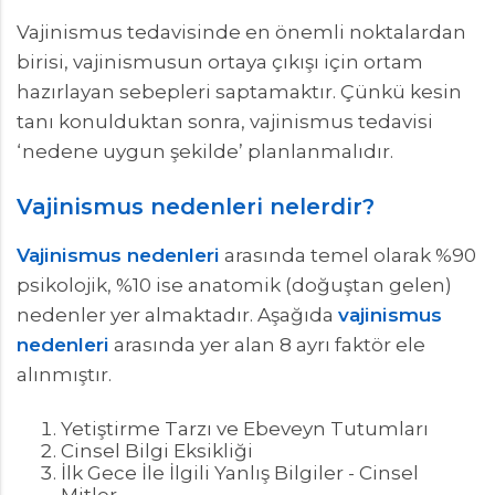
Vajinismus tedavisinde en önemli noktalardan
birisi, vajinismusun ortaya çıkışı için ortam
hazırlayan sebepleri saptamaktır. Çünkü kesin
tanı konulduktan sonra, vajinismus tedavisi
‘nedene uygun şekilde’ planlanmalıdır.
Vajinismus nedenleri nelerdir?
Vajinismus nedenleri
arasında temel olarak %90
psikolojik, %10 ise anatomik (doğuştan gelen)
nedenler yer almaktadır. Aşağıda
vajinismus
nedenleri
arasında yer alan 8 ayrı faktör ele
alınmıştır.
Yetiştirme Tarzı ve Ebeveyn Tutumları
Cinsel Bilgi Eksikliği
İlk Gece İle İlgili Yanlış Bilgiler - Cinsel