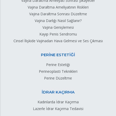
Vajina Daraltma Ameliyatı Sonrası Şikayetler
Vajina Daraltma Ameliyatının Riskleri
Vajina Daraltma Sonrası Düzeltme
Vajina Darlığı Nasıl Sağlanır?
Vajina Genişlemesi
Kayıp Penis Sendromu
Cinsel İlişkide Vajinadan Hava Gelmesi ve Ses Çıkması
PERİNE ESTETİĞİ
Perine Estetiği
Perineoplasti Teknikleri
Perine Düzeltme
İDRAR KAÇIRMA
Kadınlarda İdrar Kaçırma
Lazerle İdrar Kaçırma Tedavisi