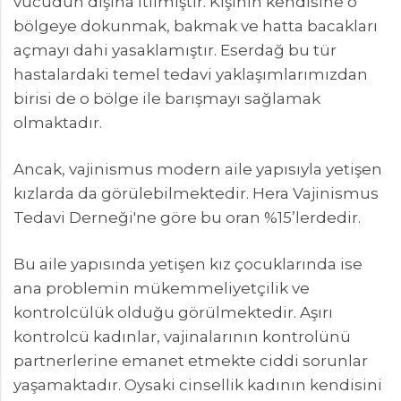
vücudun dışına itilmiştir. Kişinin kendisine o
bölgeye dokunmak, bakmak ve hatta bacakları
açmayı dahi yasaklamıştır. Eserdağ bu tür
hastalardaki temel tedavi yaklaşımlarımızdan
birisi de o bölge ile barışmayı sağlamak
olmaktadır.
Ancak, vajinismus modern aile yapısıyla yetişen
kızlarda da görülebilmektedir. Hera Vajinismus
Tedavi Derneği'ne göre bu oran %15’lerdedir.
Bu aile yapısında yetişen kız çocuklarında ise
ana problemin mükemmeliyetçilik ve
kontrolcülük olduğu görülmektedir. Aşırı
kontrolcü kadınlar, vajinalarının kontrolünü
partnerlerine emanet etmekte ciddi sorunlar
yaşamaktadır. Oysaki cinsellik kadının kendisini