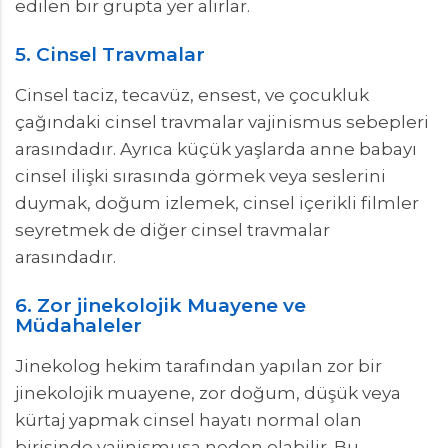
edilen bir grupta yer alırlar.
5. Cinsel Travmalar
Cinsel taciz, tecavüz, ensest, ve çocukluk
çağındaki cinsel travmalar vajinismus sebepleri
arasındadır. Ayrıca küçük yaşlarda anne babayı
cinsel ilişki sırasında görmek veya seslerini
duymak, doğum izlemek, cinsel içerikli filmler
seyretmek de diğer cinsel travmalar
arasındadır.
6. Zor jinekolojik Muayene ve
Müdahaleler
Jinekolog hekim tarafından yapılan zor bir
jinekolojik muayene, zor doğum, düşük veya
kürtaj yapmak cinsel hayatı normal olan
birisinde vajinismusa neden olabilir. Bu