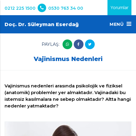
Yorumlar
0212 225 1500
0530 763 34 00
Doç. Dr. Süleyman Eserdağ
MENÜ
PAYLAŞ:
Vajinismus Nedenleri
Vajinismus nedenleri arasında psikolojik ve fiziksel
(anatomik) problemler yer almaktadır. Vajinadaki bu
istemsiz kasılmalara ne sebep olmaktadır? Altta hangi
nedenler yatmaktadır?