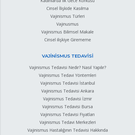
Kadınlarda İlk Gece Korkusu
Cinsel İlişkide Kasılma
Vajinismus Türleri
Vajinusmus
Vajinismus Bilimsel Makale
Cinsel ilişkiye Girememe
VAJİNİSMUS TEDAVİSİ
Vajinismus Tedavisi Nedir? Nasıl Yapılır?
Vajinismus Tedavi Yöntemleri
Vajinismus Tedavisi İstanbul
Vajinismus Tedavisi Ankara
Vajinismus Tedavisi İzmir
Vajinismus Tedavisi Bursa
Vajinismus Tedavisi Fiyatları
Vajinismus Tedavi Merkezleri
Vajinismus Hastalığının Tedavisi Hakkında