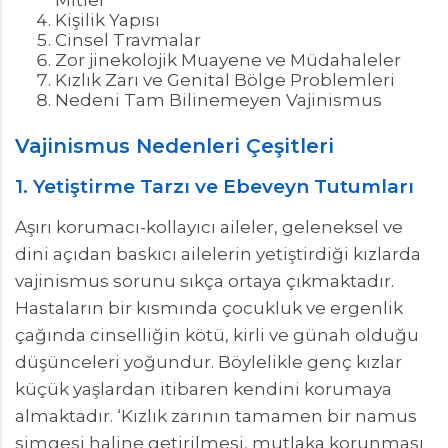
Mitler
Kişilik Yapısı
Cinsel Travmalar
Zor jinekolojik Muayene ve Müdahaleler
Kızlık Zarı ve Genital Bölge Problemleri
Nedeni Tam Bilinemeyen Vajinismus
Vajinismus Nedenleri Çeşitleri
1. Yetiştirme Tarzı ve Ebeveyn Tutumları
Aşırı korumacı-kollayıcı aileler, geleneksel ve
dini açıdan baskıcı ailelerin yetiştirdiği kızlarda
vajinismus sorunu sıkça ortaya çıkmaktadır.
Hastaların bir kısmında çocukluk ve ergenlik
çağında cinselliğin kötü, kirli ve günah olduğu
düşünceleri yoğundur. Böylelikle genç kızlar
küçük yaşlardan itibaren kendini korumaya
almaktadır. ‘Kızlık zarının tamamen bir namus
simgesi haline getirilmesi, mutlaka korunması