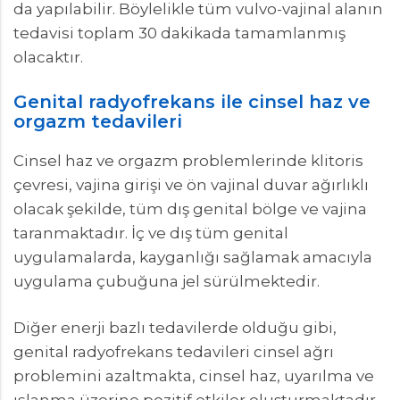
da yapılabilir. Böylelikle tüm vulvo-vajinal alanın
tedavisi toplam 30 dakikada tamamlanmış
olacaktır.
Genital radyofrekans ile cinsel haz ve
orgazm tedavileri
Cinsel haz ve orgazm problemlerinde klitoris
çevresi, vajina girişi ve ön vajinal duvar ağırlıklı
olacak şekilde, tüm dış genital bölge ve vajina
taranmaktadır. İç ve dış tüm genital
uygulamalarda, kayganlığı sağlamak amacıyla
uygulama çubuğuna jel sürülmektedir.
Diğer enerji bazlı tedavilerde olduğu gibi,
genital radyofrekans tedavileri cinsel ağrı
problemini azaltmakta, cinsel haz, uyarılma ve
ıslanma üzerine pozitif etkiler oluşturmaktadır.