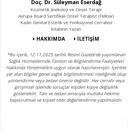
Doç. Dr. Süleyman Eserdağ
Kozmetik Jinekoloji ve Cinsel Terapi
Avrupa Board Sertifikalı Cinsel Terapist (Fellow)
‘Kadın Genital Estetik ve Fonksiyonel Cerrahisi’
Kitabının Yazarı
HAKKIMDA
İLETİŞİM
*Bu içerik, 12.11.2025 tarihli Resmî Gazete’de yayımlanan
Sağlık Hizmetlerinde Tanıtım ve Bilgilendirme Faaliyetleri
Hakkında Yönetmelik’e uygun olarak hazırlanmıştır. İçerikte
yer alan bilgiler genel sağlık bilgilendirmesi niteliğinde olup
yönlendirme veya tedavi önerisi değildir. Her cerrahi veya
girişimsel işlemde sonuçlar kişiden kişiye değişiklik
gösterebilir. Tanı ve tedavi amacıyla mutlaka hekime
başvurulmalı ve kişisel tıbbi değerlendirme yapılmalıdır.