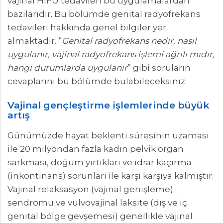
vajinal HIFU tedavileri bu uygulamalardan
bazılarıdır. Bu bölümde genital radyofrekans
tedavileri hakkında genel bilgiler yer
almaktadır. “
Genital radyofrekans nedir, nasıl
uygulanır, vajinal radyofrekans işlemi ağrılı mıdır,
hangi durumlarda uygulanır
” gibi soruların
cevaplarını bu bölümde bulabileceksiniz.
Vajinal gençleştirme işlemlerinde büyük
artış
Günümüzde hayat beklenti süresinin uzaması
ile 20 milyondan fazla kadın pelvik organ
sarkması, doğum yırtıkları ve idrar kaçırma
(inkontinans) sorunları ile karşı karşıya kalmıştır.
Vajinal relaksasyon (vajinal genişleme)
sendromu ve vulvovajinal laksite (dış ve iç
genital bölge gevşemesi) genellikle vajinal