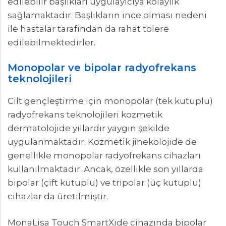
edilebilir başlıkları uygulayıcıya kolaylık
sağlamaktadır. Başlıkların ince olması nedeni
ile hastalar tarafından da rahat tolere
edilebilmektedirler.
Monopolar ve bipolar radyofrekans
teknolojileri
Cilt gençleştirme için monopolar (tek kutuplu)
radyofrekans teknolojileri kozmetik
dermatolojide yıllardır yaygın şekilde
uygulanmaktadır. Kozmetik jinekolojide de
genellikle monopolar radyofrekans cihazları
kullanılmaktadır. Ancak, özellikle son yıllarda
bipolar (çift kutuplu) ve tripolar (üç kutuplu)
cihazlar da üretilmiştir.
MonaLisa Touch SmartXide cihazında bipolar