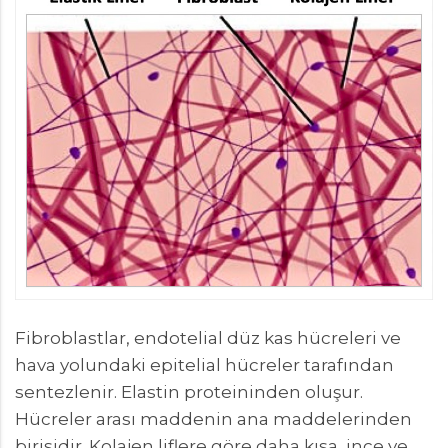
Fibroblastlar, endotelial düz kas hücreleri ve
hava yolundaki epitelial hücreler tarafından
sentezlenir. Elastin proteininden oluşur.
Hücreler arası maddenin ana maddelerinden
birisidir. Kolajen liflere göre daha kısa, ince ve