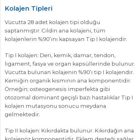
Kolajen Tipleri
Vücutta 28 adet kolajen tipi olduğu
saptanmıştır. Cildin ana kolajeni, tüm
kolajenlerin %90’ını kapsayan Tip I kolajendir.
Tip I kolajen: Deri, kemik, damar, tendon,
ligament, fasya ve organ kapsüllerinde bulunur.
Vücutta bulunan kolajenin %90’ı tip I kolajendir.
Kemiğin organik kısmının ana komponentidir.
Örneğin; osteogenesis imperfekta gibi
otozomal dominant geçişli bazı hastalıklar Tip I
kolajen mutasyonu sonucu meydana
gelmektedir.
Tip II kolajen: Kıkırdakta bulunur. Kıkırdağın ana
kolajenöz komponentidir. Eklem desteği sağlar.