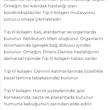
Örneğin; bir kıkırdak hastalığı olan
kondrodisplaziler Tip II kolajen mutasyonu
sonucu ortaya çıkmaktadır.
Tip III kolajen: Kas, atardamar ve organlarda
bulunur. Retikulum lifleri oluşturur. Organların
stromasında (gevşek bağ dokusu içinde)
bulunur. Örneğin; Ehlers-Danlos hastalığının
damarsal tipinde Tip III kolajen hatası vardır.
Tip IV kolajen: Derinin katmanlarında (özellikle
bazal lamina tabakasında) bulunur.
Tip V kolajen: Hücre yüzeylerinde, göz
korneasında, saçta ve plasentada bulunur.
Yumurta kabuğunun zarından elde edilir.