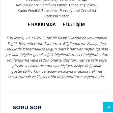
Avrupa Board Sertifikalı Cinsel Terapist (Fellow)
‘Kadın Genital Estetik ve Fonksiyonel Cerrahisi’
Kitabının Yazarı
HAKKIMDA
İLETİŞİM
*Bu içerik, 12.11.2025 tarihli Resmî Gazete’de yayımlanan
Sağlık Hizmetlerinde Tanıtım ve Bilgilendirme Faaliyetleri
Hakkında Yönetmelik’e uygun olarak hazırlanmıştır. İçerikte
yer alan bilgiler genel sağlık bilgilendirmesi niteliğinde olup
yönlendirme veya tedavi önerisi değildir. Her cerrahi veya
girişimsel işlemde sonuçlar kişiden kişiye değişiklik
gösterebilir. Tanı ve tedavi amacıyla mutlaka hekime
başvurulmalı ve kişisel tıbbi değerlendirme yapılmalıdır.
SORU SOR
TR