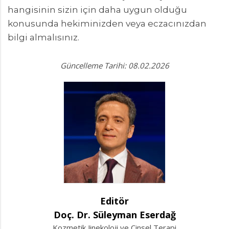
hangisinin sizin için daha uygun olduğu
konusunda hekiminizden veya eczacınızdan
bilgi almalısınız.
Güncelleme Tarihi: 08.02.2026
Editör
Doç. Dr. Süleyman Eserdağ
Kozmetik Jinekoloji ve Cinsel Terapi