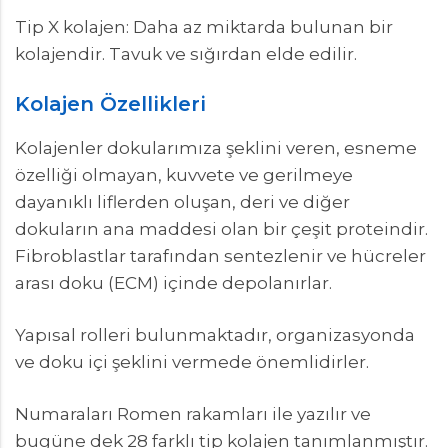
Tip X kolajen: Daha az miktarda bulunan bir
kolajendir. Tavuk ve sığırdan elde edilir.
Kolajen Özellikleri
Kolajenler dokularımıza şeklini veren, esneme
özelliği olmayan, kuvvete ve gerilmeye
dayanıklı liflerden oluşan, deri ve diğer
dokuların ana maddesi olan bir çeşit proteindir.
Fibroblastlar tarafından sentezlenir ve hücreler
arası doku (ECM) içinde depolanırlar.
Yapısal rolleri bulunmaktadır, organizasyonda
ve doku içi şeklini vermede önemlidirler.
Numaraları Romen rakamları ile yazılır ve
bugüne dek 28 farklı tip kolajen tanımlanmıştır.