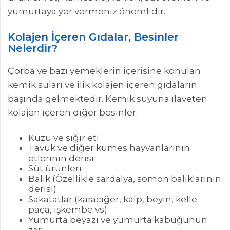
yumurtaya yer vermeniz önemlidir.
Kolajen İçeren Gıdalar, Besinler
Nelerdir?
Çorba ve bazı yemeklerin içerisine konulan
kemik suları ve ilik kolajen içeren gıdaların
başında gelmektedir. Kemik suyuna ilaveten
kolajen içeren diğer besinler:
Kuzu ve sığır eti
Tavuk ve diğer kümes hayvanlarının
etlerinin derisi
Süt ürünleri
Balık (Özellikle sardalya, somon balıklarının
derisi)
Sakatatlar (karaciğer, kalp, beyin, kelle
paça, işkembe vs)
Yumurta beyazı ve yumurta kabuğunun
zarı