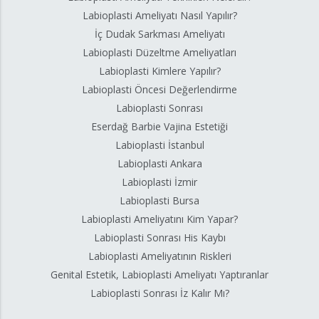
Labioplasti Ameliyatı Nasıl Yapılır?
İç Dudak Sarkması Ameliyatı
Labioplasti Düzeltme Ameliyatları
Labioplasti Kimlere Yapılır?
Labioplasti Öncesi Değerlendirme
Labioplasti Sonrası
Eserdağ Barbie Vajina Estetiği
Labioplasti İstanbul
Labioplasti Ankara
Labioplasti İzmir
Labioplasti Bursa
Labioplasti Ameliyatını Kim Yapar?
Labioplasti Sonrası His Kaybı
Labioplasti Ameliyatının Riskleri
Genital Estetik, Labioplasti Ameliyatı Yaptıranlar
Labioplasti Sonrası İz Kalır Mı?