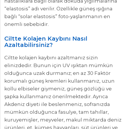
hastalıklara bağlı olarak dokuda yığılmalarına
“elastosis” adı verilir. Özellikle güneş ışığına
bağlı “solar elastosis” foto-yaşlanmanın en
önemli sebebidir.
Ciltte Kolajen Kaybını Nasıl
Azaltabilirsiniz?
Ciltte kolajen kaybını azaltmanız sizin
elinizdedir. Bunun için UV ışıktan mümkün
olduğunca uzak durmanız; en az 30 Faktör
korumalı güneş kremleri kullanmanız, uzun
kollu elbiseler giymeniz, güneş gözlüğü ve
şapka kullanmanız önerilmektedir. Ayrıca
Akdeniz diyeti ile beslenmeniz, sofranızda
mümkün olduğunca fasulye, tam tahıllar,
kuruyemişler, meyveler, makul miktarda deniz
ürünleri, et, kümes hayvanları, süt ürünleri ve