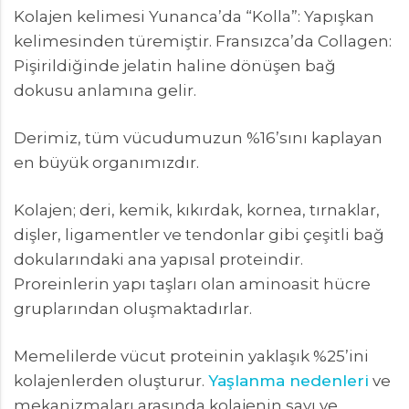
Kolajen kelimesi Yunanca’da “Kolla”: Yapışkan
kelimesinden türemiştir. Fransızca’da Collagen:
Pişirildiğinde jelatin haline dönüşen bağ
dokusu anlamına gelir.
Derimiz, tüm vücudumuzun %16’sını kaplayan
en büyük organımızdır.
Kolajen; deri, kemik, kıkırdak, kornea, tırnaklar,
dişler, ligamentler ve tendonlar gibi çeşitli bağ
dokularındaki ana yapısal proteindir.
Proreinlerin yapı taşları olan aminoasit hücre
gruplarından oluşmaktadırlar.
Memelilerde vücut proteinin yaklaşık %25’ini
kolajenlerden oluşturur.
Yaşlanma nedenleri
ve
mekanizmaları arasında kolajenin sayı ve