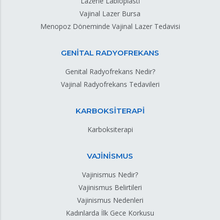
Lazerle Labioplasti
Vajinal Lazer Bursa
Menopoz Döneminde Vajinal Lazer Tedavisi
GENİTAL RADYOFREKANS
Genital Radyofrekans Nedir?
Vajinal Radyofrekans Tedavileri
KARBOKSİTERAPİ
Karboksiterapi
VAJİNİSMUS
Vajinismus Nedir?
Vajinismus Belirtileri
Vajinismus Nedenleri
Kadınlarda İlk Gece Korkusu