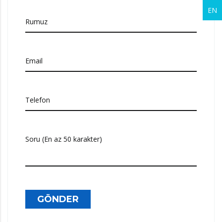
EN
Rumuz
Email
Telefon
Soru (En az 50 karakter)
GÖNDER