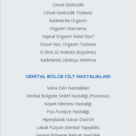
Cinsel İsteksizlik
Cinsel İsteksizlik Tedavisi
Kadınlarda Orgazm
Orgazm Olamama
Vajinal Orgazm Nasıl Olur?
Cinsel Haz, Orgazm Tedavisi
G Shot (G Noktası Büyütme)
Kadınlarda Libidoyu Arttırma
GENİTAL BÖLGE CİLT HASTALIKLARI
Vulva Deri Hastalıkları
Genital Bölgede Sedef Hastalığı (Psöriasis)
Köpek Memesi Hastalığı
Fox-Fordyce Hastalığı
Hiperplastik Vulvar Distrofi
Labial Füzyon (Genital Yapışıklık)
Genital Bölgede Behçet Hastalığı