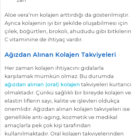
Aloe vera’nın kolajen arttırdığı da gösterilmiştir.
Ayrıca kolajenin iyi bir şekilde oluşabilmesi için
çilek, böğürtlen, brokoli, ahududu gibi bitkilerin
C vitaminine de ihtiyaç vardır.
Ağızdan Alınan Kolajen Takviyeleri
Her zaman kolajen ihtiyacını gıdalarla
karşılamak mümkün olmaz. Bu durumda
ağızdan alınan (oral) kolajen
takviyeleri kurtarıcı
olmaktadır. Çünkü sağlıklı bir bireyde kolajen ve
elastin liflerin sayı, kalite ve işlevleri oldukça
önemlidir. Ağızdan alınan kolajen takviyeleri ise
genellikle anti-aging, kozmetik ve medikal
amaçlarla pek çok kişi tarafından
kullanılmaktadır. Oral kolajen takviyelerinden