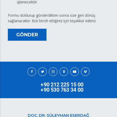
işlenecektir.
Formu doldurup gönderdikten sonra size geri dönüş
sağlanacaktır. Bizi tercih ettiğiniz için teşekkür ederiz.
GÖNDER
+90 212 225 15 00
+90 530 763 34 00
DOÇ. DR. SÜLEYMAN ESERDAĞ