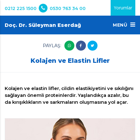
Yorumlar
0212 225 1500
0530 763 34 00
Doç. Dr. Süleyman Eserdağ
MENÜ
PAYLAŞ:
Kolajen ve Elastin Lifler
Kolajen ve elastin lifler, cildin elastikiyetini ve sıkılığını
sağlayan önemli proteinlerdir. Yaşlandıkça azalır, bu
da kırışıklıkların ve sarkmaların oluşmasına yol açar.