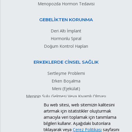
Menopozda Hormon Tedavisi
GEBELİKTEN KORUNMA
Deri Altı İmplant
Hormonlu Spiral
Doğum Kontrol Hapları
ERKEKLERDE CİNSEL SAĞLIK
Sertleşme Problemi
Erken Boşalma
Meni (Ejekülat)
Meninin Sulu Gelmesi Veya Kıvamlı Olması
Meni Sızıntısı
Bu web sitesi, web sitemizin kalitesini
artırmak için istatistikler oluşturmak
Testis Torsiyonu
amacıyla veri toplamak için tanımlama
bilgileri kullanır. Aşağıdaki butonlara
tıklayarak veya
Çerez Politikası
sayfasını