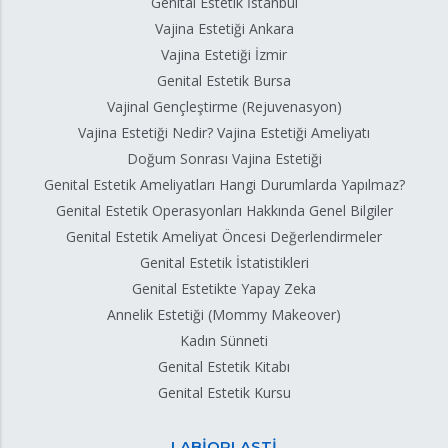
Genital Estetik İstanbul
Vajina Estetiği Ankara
Vajina Estetiği İzmir
Genital Estetik Bursa
Vajinal Gençleştirme (Rejuvenasyon)
Vajina Estetiği Nedir? Vajina Estetiği Ameliyatı
Doğum Sonrası Vajina Estetiği
Genital Estetik Ameliyatları Hangi Durumlarda Yapılmaz?
Genital Estetik Operasyonları Hakkında Genel Bilgiler
Genital Estetik Ameliyat Öncesi Değerlendirmeler
Genital Estetik İstatistikleri
Genital Estetikte Yapay Zeka
Annelik Estetiği (Mommy Makeover)
Kadın Sünneti
Genital Estetik Kitabı
Genital Estetik Kursu
LABİOPLASTİ