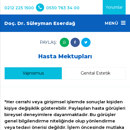
Yorumlar
0212 225 1500
0530 763 34 00
Doç. Dr. Süleyman Eserdağ
MENÜ
PAYLAŞ:
Hasta Mektupları
Vajinismus
Genital Estetik
*Her cerrahi veya girişimsel işlemde sonuçlar kişiden
kişiye değişiklik gösterebilir. Paylaşılan hasta görüşleri
bireysel deneyimlere dayanmaktadır. Bu görüşler
genel bilgilendirme niteliğinde olup yönlendirme
veya tedavi önerisi değildir. İşlem öncesinde mutlaka