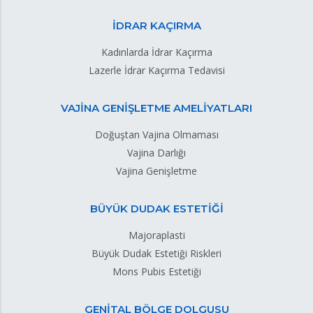
İDRAR KAÇIRMA
Kadınlarda İdrar Kaçırma
Lazerle İdrar Kaçırma Tedavisi
VAJİNA GENİŞLETME AMELİYATLARI
Doğuştan Vajina Olmaması
Vajina Darlığı
Vajina Genişletme
BÜYÜK DUDAK ESTETİĞİ
Majoraplasti
Büyük Dudak Estetiği Riskleri
Mons Pubis Estetiği
GENİTAL BÖLGE DOLGUSU