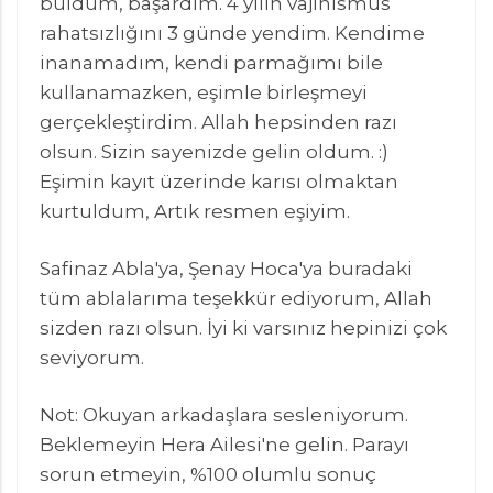
buldum, başardım. 4 yılın vajinismus
rahatsızlığını 3 günde yendim. Kendime
inanamadım, kendi parmağımı bile
kullanamazken, eşimle birleşmeyi
gerçekleştirdim. Allah hepsinden razı
olsun. Sizin sayenizde gelin oldum. :)
Eşimin kayıt üzerinde karısı olmaktan
kurtuldum, Artık resmen eşiyim.
Safinaz Abla'ya, Şenay Hoca'ya buradaki
tüm ablalarıma teşekkür ediyorum, Allah
sizden razı olsun. İyi ki varsınız hepinizi çok
seviyorum.
Not: Okuyan arkadaşlara sesleniyorum.
Beklemeyin Hera Ailesi'ne gelin. Parayı
sorun etmeyin, %100 olumlu sonuç