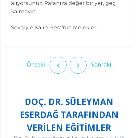
alıyorsunuz. Paranıza değer bir yer, geç
kalmayın...
Sevgiyle Kalın Hera'nın Melekleri
Önceki
Sonraki
DOÇ. DR. SÜLEYMAN
ESERDAĞ TARAFINDAN
VERİLEN EĞİTİMLER
Doç. Dr. Süleyman Eserdağ tarafından genital estetik