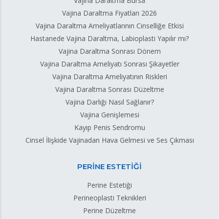
Vajina Daraltma Bursa
Vajina Daraltma Fiyatları 2026
Vajina Daraltma Ameliyatlarının Cinselliğe Etkisi
Hastanede Vajina Daraltma, Labioplasti Yapılır mı?
Vajina Daraltma Sonrası Dönem
Vajina Daraltma Ameliyatı Sonrası Şikayetler
Vajina Daraltma Ameliyatının Riskleri
Vajina Daraltma Sonrası Düzeltme
Vajina Darlığı Nasıl Sağlanır?
Vajina Genişlemesi
Kayıp Penis Sendromu
Cinsel İlişkide Vajinadan Hava Gelmesi ve Ses Çıkması
PERİNE ESTETİĞİ
Perine Estetiği
Perineoplasti Teknikleri
Perine Düzeltme