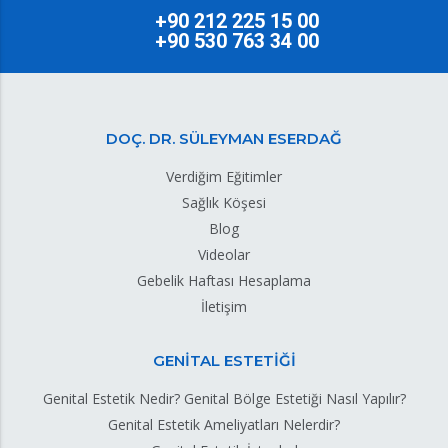
+90 212 225 15 00
+90 530 763 34 00
DOÇ. DR. SÜLEYMAN ESERDAĞ
Verdiğim Eğitimler
Sağlık Köşesi
Blog
Videolar
Gebelik Haftası Hesaplama
İletişim
GENİTAL ESTETİĞİ
Genital Estetik Nedir? Genital Bölge Estetiği Nasıl Yapılır?
Genital Estetik Ameliyatları Nelerdir?