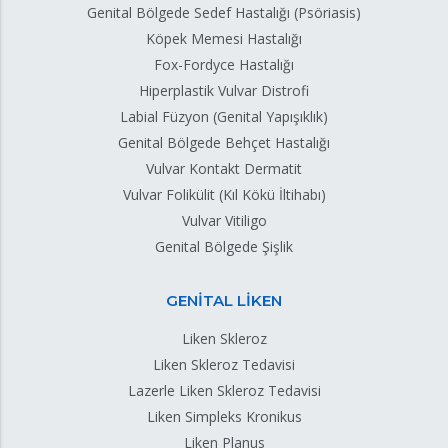
Genital Bölgede Sedef Hastalığı (Psöriasis)
Köpek Memesi Hastalığı
Fox-Fordyce Hastalığı
Hiperplastik Vulvar Distrofi
Labial Füzyon (Genital Yapışıklık)
Genital Bölgede Behçet Hastalığı
Vulvar Kontakt Dermatit
Vulvar Folikülit (Kıl Kökü İltihabı)
Vulvar Vitiligo
Genital Bölgede Şişlik
GENİTAL LİKEN
Liken Skleroz
Liken Skleroz Tedavisi
Lazerle Liken Skleroz Tedavisi
Liken Simpleks Kronikus
Liken Planus