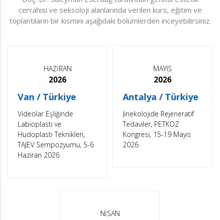
cerrahisi ve seksoloji alanlarında verilen kurs, eğitim ve
toplantıların bir kısmını aşağıdaki bölümlerden inceyebilirsiniz.
HAZİRAN
MAYIS
2026
2026
Van / Türkiye
Antalya / Türkiye
Videolar Eşliğinde
Jinekolojide Rejeneratif
Labioplasti ve
Tedaviler, PETKOZ
Hudoplasti Teknikleri,
Kongresi, 15-19 Mayıs
TAJEV Sempozyumu, 5-6
2026
Haziran 2026
NİSAN