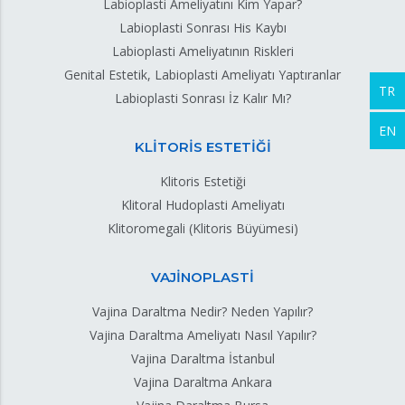
Labioplasti Ameliyatını Kim Yapar?
Labioplasti Sonrası His Kaybı
Labioplasti Ameliyatının Riskleri
Genital Estetik, Labioplasti Ameliyatı Yaptıranlar
TR
Labioplasti Sonrası İz Kalır Mı?
EN
KLİTORİS ESTETİĞİ
Klitoris Estetiği
Klitoral Hudoplasti Ameliyatı
Klitoromegali (Klitoris Büyümesi)
VAJİNOPLASTİ
Vajina Daraltma Nedir? Neden Yapılır?
Vajina Daraltma Ameliyatı Nasıl Yapılır?
Vajina Daraltma İstanbul
Vajina Daraltma Ankara