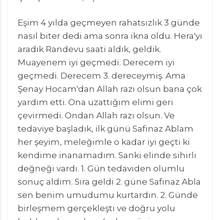
Eşim 4 yılda geçmeyen rahatsızlık 3 günde
nasıl biter dedi ama sonra ikna oldu. Hera'yı
aradık Randevu saati aldık, geldik.
Muayenem iyi geçmedi. Derecem iyi
geçmedi. Derecem 3. dereceymiş. Ama
Şenay Hocam'dan Allah razı olsun bana çok
yardım etti. Ona uzattığım elimi geri
çevirmedi. Ondan Allah razı olsun. Ve
tedaviye başladık, ilk günü Safinaz Ablam
her şeyim, meleğimle o kadar iyi geçti ki
kendime inanamadım. Sanki elinde sihirli
değneği vardı. 1. Gün tedaviden olumlu
sonuç aldım. Sıra geldi 2. güne Safinaz Abla
sen benim umudumu kurtardın. 2. Günde
birleşmem gerçekleşti ve doğru yolu