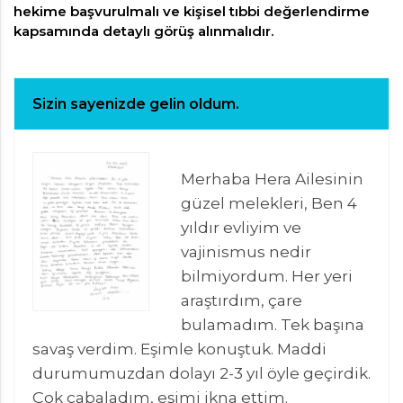
hekime başvurulmalı ve kişisel tıbbi değerlendirme
kapsamında detaylı görüş alınmalıdır.
Sizin sayenizde gelin oldum.
Merhaba Hera Ailesinin
güzel melekleri, Ben 4
yıldır evliyim ve
vajinismus nedir
bilmiyordum. Her yeri
araştırdım, çare
bulamadım. Tek başına
savaş verdim. Eşimle konuştuk. Maddi
durumumuzdan dolayı 2-3 yıl öyle geçirdik.
Çok çabaladım, eşimi ikna ettim.