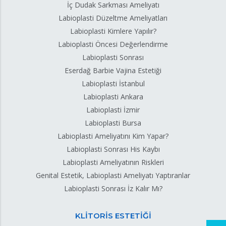
İç Dudak Sarkması Ameliyatı
Labioplasti Düzeltme Ameliyatları
Labioplasti Kimlere Yapılır?
Labioplasti Öncesi Değerlendirme
Labioplasti Sonrası
Eserdağ Barbie Vajina Estetiği
Labioplasti İstanbul
Labioplasti Ankara
Labioplasti İzmir
Labioplasti Bursa
Labioplasti Ameliyatını Kim Yapar?
Labioplasti Sonrası His Kaybı
Labioplasti Ameliyatının Riskleri
Genital Estetik, Labioplasti Ameliyatı Yaptıranlar
Labioplasti Sonrası İz Kalır Mı?
KLİTORİS ESTETİĞİ