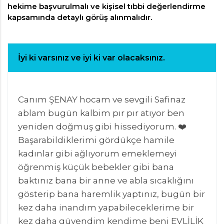
hekime başvurulmalı ve kişisel tıbbi değerlendirme
kapsamında detaylı görüş alınmalıdır.
İyi ki varsınız ve iyi ki var olacaksınız.
Canım ŞENAY hocam ve sevgili Safinaz
ablam bugün kalbim pır pır atıyor ben
yeniden doğmuş gibi hissediyorum. ❤️
Başarabildiklerimi gördükçe hamile
kadınlar gibi ağlıyorum emeklemeyi
öğrenmiş küçük bebekler gibi bana
baktınız bana bir anne ve abla sıcaklığını
gösterip bana haremlik yaptınız, bugün bir
kez daha inandım yapabileceklerime bir
kez daha güvendim kendime beni EVLİLİK