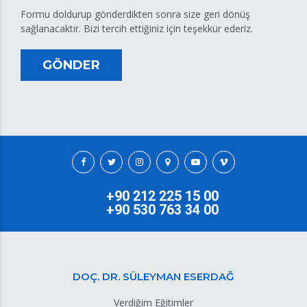
Formu doldurup gönderdikten sonra size geri dönüş
sağlanacaktır. Bizi tercih ettiğiniz için teşekkür ederiz.
GÖNDER
+90 212 225 15 00
+90 530 763 34 00
DOÇ. DR. SÜLEYMAN ESERDAĞ
Verdiğim Eğitimler