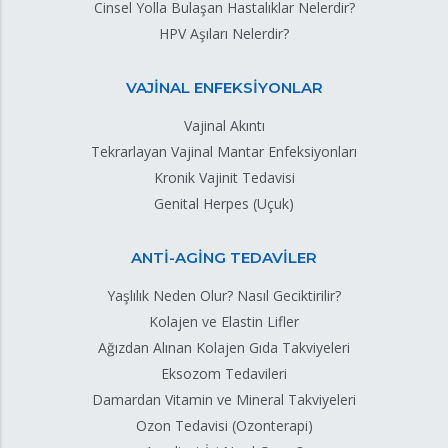
Cinsel Yolla Bulaşan Hastalıklar Nelerdir?
HPV Aşıları Nelerdir?
VAJİNAL ENFEKSİYONLAR
Vajinal Akıntı
Tekrarlayan Vajinal Mantar Enfeksiyonları
Kronik Vajinit Tedavisi
Genital Herpes (Uçuk)
ANTİ-AGİNG TEDAVİLER
Yaşlılık Neden Olur? Nasıl Geciktirilir?
Kolajen ve Elastin Lifler
Ağızdan Alınan Kolajen Gıda Takviyeleri
Eksozom Tedavileri
Damardan Vitamin ve Mineral Takviyeleri
Ozon Tedavisi (Ozonterapi)