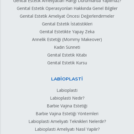
Genital Estetik Ameliyatları Hangi Durumlarda Yapılmaz?
Genital Estetik Operasyonları Hakkında Genel Bilgiler
Genital Estetik Ameliyat Öncesi Değerlendirmeler
Genital Estetik İstatistikleri
Genital Estetikte Yapay Zeka
Annelik Estetiği (Mommy Makeover)
Kadın Sünneti
Genital Estetik Kitabı
Genital Estetik Kursu
LABİOPLASTİ
Labioplasti
Labioplasti Nedir?
Barbie Vajina Estetiği
Barbie Vajina Estetiği Yöntemleri
Labioplasti Ameliyatı Teknikleri Nelerdir?
Labioplasti Ameliyatı Nasıl Yapılır?