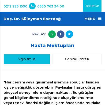
Yorumlar
0212 225 1500
0530 763 34 00
Doç. Dr. Süleyman Eserdağ
MENÜ
PAYLAŞ:
Hasta Mektupları
Vajinismus
Genital Estetik
*Her cerrahi veya girişimsel işlemde sonuçlar kişiden
kişiye değişiklik gösterebilir. Paylaşılan hasta görüşleri
bireysel deneyimlere dayanmaktadır. Bu görüşler
genel bilgilendirme niteliğinde olup yönlendirme
veya tedavi önerisi değildir. İşlem öncesinde mutlaka