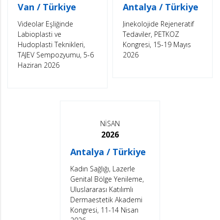
Van / Türkiye
Antalya / Türkiye
Videolar Eşliğinde
Jinekolojide Rejeneratif
Labioplasti ve
Tedaviler, PETKOZ
Hudoplasti Teknikleri,
Kongresi, 15-19 Mayıs
TAJEV Sempozyumu, 5-6
2026
Haziran 2026
NİSAN
2026
Antalya / Türkiye
Kadın Sağlığı, Lazerle
Genital Bölge Yenileme,
Uluslararası Katılımlı
Dermaestetik Akademi
Kongresi, 11-14 Nisan