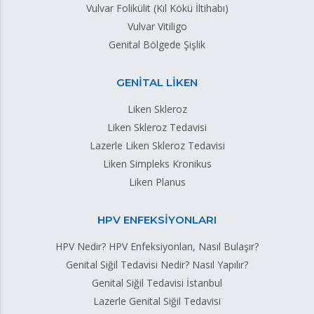
Vulvar Folikülit (Kıl Kökü İltihabı)
Vulvar Vitiligo
Genital Bölgede Şişlik
GENİTAL LİKEN
Liken Skleroz
Liken Skleroz Tedavisi
Lazerle Liken Skleroz Tedavisi
Liken Simpleks Kronikus
Liken Planus
HPV ENFEKSİYONLARI
HPV Nedir? HPV Enfeksiyonları, Nasıl Bulaşır?
Genital Siğil Tedavisi Nedir? Nasıl Yapılır?
Genital Siğil Tedavisi İstanbul
Lazerle Genital Siğil Tedavisi