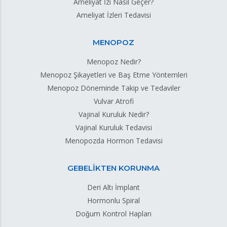
Ameliyat İzi Nasıl Geçer?
Ameliyat İzleri Tedavisi
MENOPOZ
Menopoz Nedir?
Menopoz Şikayetleri ve Baş Etme Yöntemleri
Menopoz Döneminde Takip ve Tedaviler
Vulvar Atrofi
Vajinal Kuruluk Nedir?
Vajinal Kuruluk Tedavisi
Menopozda Hormon Tedavisi
GEBELİKTEN KORUNMA
Deri Altı İmplant
Hormonlu Spiral
Doğum Kontrol Hapları