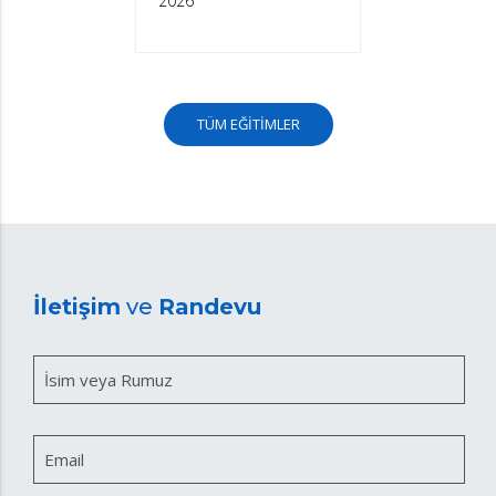
2026
TÜM EĞİTİMLER
İletişim
ve
Randevu
İsim veya Rumuz
Email