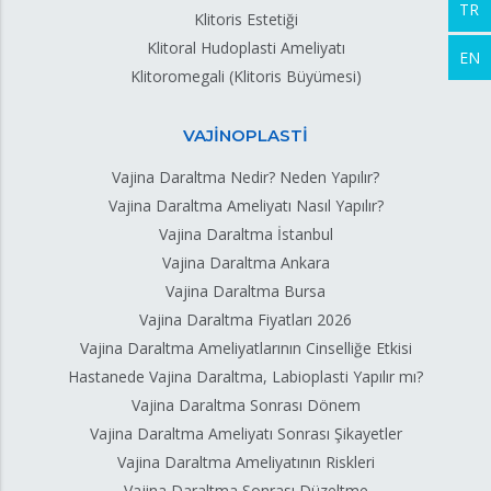
TR
Klitoris Estetiği
Klitoral Hudoplasti Ameliyatı
EN
Klitoromegali (Klitoris Büyümesi)
VAJİNOPLASTİ
Vajina Daraltma Nedir? Neden Yapılır?
Vajina Daraltma Ameliyatı Nasıl Yapılır?
Vajina Daraltma İstanbul
Vajina Daraltma Ankara
Vajina Daraltma Bursa
Vajina Daraltma Fiyatları 2026
Vajina Daraltma Ameliyatlarının Cinselliğe Etkisi
Hastanede Vajina Daraltma, Labioplasti Yapılır mı?
Vajina Daraltma Sonrası Dönem
Vajina Daraltma Ameliyatı Sonrası Şikayetler
Vajina Daraltma Ameliyatının Riskleri
Vajina Daraltma Sonrası Düzeltme