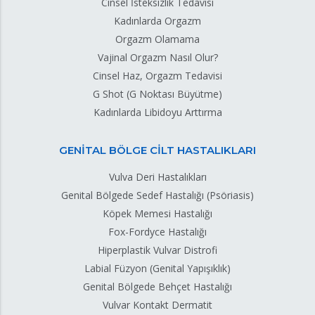
Cinsel İsteksizlik Tedavisi
Kadınlarda Orgazm
Orgazm Olamama
Vajinal Orgazm Nasıl Olur?
Cinsel Haz, Orgazm Tedavisi
G Shot (G Noktası Büyütme)
Kadınlarda Libidoyu Arttırma
GENİTAL BÖLGE CİLT HASTALIKLARI
Vulva Deri Hastalıkları
Genital Bölgede Sedef Hastalığı (Psöriasis)
Köpek Memesi Hastalığı
Fox-Fordyce Hastalığı
Hiperplastik Vulvar Distrofi
Labial Füzyon (Genital Yapışıklık)
Genital Bölgede Behçet Hastalığı
Vulvar Kontakt Dermatit