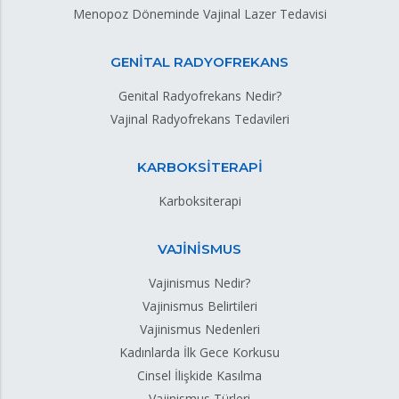
Menopoz Döneminde Vajinal Lazer Tedavisi
GENİTAL RADYOFREKANS
Genital Radyofrekans Nedir?
Vajinal Radyofrekans Tedavileri
KARBOKSİTERAPİ
Karboksiterapi
VAJİNİSMUS
Vajinismus Nedir?
Vajinismus Belirtileri
Vajinismus Nedenleri
Kadınlarda İlk Gece Korkusu
Cinsel İlişkide Kasılma
Vajinismus Türleri