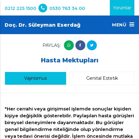
Yorumlar
0212 225 1500
0530 763 34 00
Doç. Dr. Süleyman Eserdağ
MENÜ
PAYLAŞ:
Hasta Mektupları
Vajinismus
Genital Estetik
*Her cerrahi veya girişimsel işlemde sonuçlar kişiden
kişiye değişiklik gösterebilir. Paylaşılan hasta görüşleri
bireysel deneyimlere dayanmaktadır. Bu görüşler
genel bilgilendirme niteliğinde olup yönlendirme
veya tedavi önerisi değildir. İşlem öncesinde mutlaka