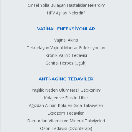
Cinsel Yolla Bulaşan Hastalıklar Nelerdir?
HPV Aşıları Nelerdir?
VAJİNAL ENFEKSİYONLAR
Vajinal Akıntı
Tekrarlayan Vajinal Mantar Enfeksiyonları
Kronik Vajinit Tedavisi
Genital Herpes (Uçuk)
ANTİ-AGİNG TEDAVİLER
Yaşlılık Neden Olur? Nasıl Geciktirilir?
Kolajen ve Elastin Lifler
Ağızdan Alınan Kolajen Gıda Takviyeleri
Eksozom Tedavileri
Damardan Vitamin ve Mineral Takviyeleri
Ozon Tedavisi (Ozonterapi)