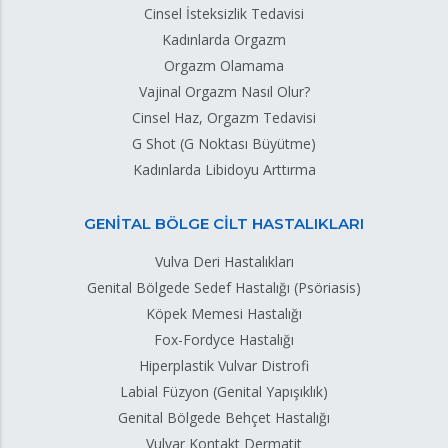
Cinsel İsteksizlik Tedavisi
Kadınlarda Orgazm
Orgazm Olamama
Vajinal Orgazm Nasıl Olur?
Cinsel Haz, Orgazm Tedavisi
G Shot (G Noktası Büyütme)
Kadınlarda Libidoyu Arttırma
GENİTAL BÖLGE CİLT HASTALIKLARI
Vulva Deri Hastalıkları
Genital Bölgede Sedef Hastalığı (Psöriasis)
Köpek Memesi Hastalığı
Fox-Fordyce Hastalığı
Hiperplastik Vulvar Distrofi
Labial Füzyon (Genital Yapışıklık)
Genital Bölgede Behçet Hastalığı
Vulvar Kontakt Dermatit