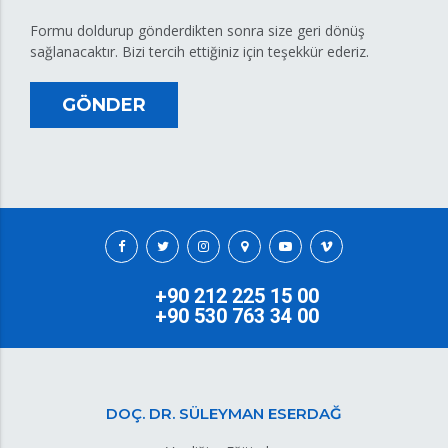
Formu doldurup gönderdikten sonra size geri dönüş
sağlanacaktır. Bizi tercih ettiğiniz için teşekkür ederiz.
GÖNDER
+90 212 225 15 00
+90 530 763 34 00
DOÇ. DR. SÜLEYMAN ESERDAĞ