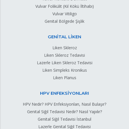
Vulvar Folikülit (Kıl Kökü İltihabı)
Vulvar Vitiligo
Genital Bölgede Şişlik
GENİTAL LİKEN
Liken Skleroz
Liken Skleroz Tedavisi
Lazerle Liken Skleroz Tedavisi
Liken Simpleks Kronikus
Liken Planus
HPV ENFEKSİYONLARI
HPV Nedir? HPV Enfeksiyonları, Nasıl Bulaşır?
Genital Siğil Tedavisi Nedir? Nasıl Yapılır?
Genital Siğil Tedavisi İstanbul
Lazerle Genital Siğil Tedavisi