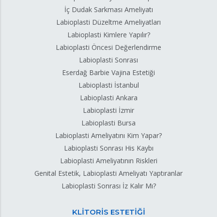
İç Dudak Sarkması Ameliyatı
Labioplasti Düzeltme Ameliyatları
Labioplasti Kimlere Yapılır?
Labioplasti Öncesi Değerlendirme
Labioplasti Sonrası
Eserdağ Barbie Vajina Estetiği
Labioplasti İstanbul
Labioplasti Ankara
Labioplasti İzmir
Labioplasti Bursa
Labioplasti Ameliyatını Kim Yapar?
Labioplasti Sonrası His Kaybı
Labioplasti Ameliyatının Riskleri
Genital Estetik, Labioplasti Ameliyatı Yaptıranlar
Labioplasti Sonrası İz Kalır Mı?
KLİTORİS ESTETİĞİ