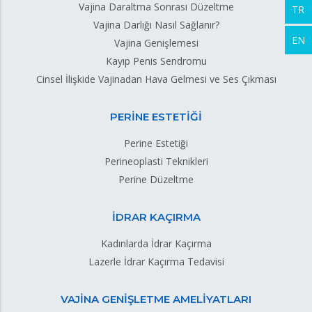
Vajina Daraltma Sonrası Düzeltme
TR
Vajina Darlığı Nasıl Sağlanır?
EN
Vajina Genişlemesi
Kayıp Penis Sendromu
Cinsel İlişkide Vajinadan Hava Gelmesi ve Ses Çıkması
PERİNE ESTETİĞİ
Perine Estetiği
Perineoplasti Teknikleri
Perine Düzeltme
İDRAR KAÇIRMA
Kadınlarda İdrar Kaçırma
Lazerle İdrar Kaçırma Tedavisi
VAJİNA GENİŞLETME AMELİYATLARI