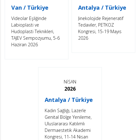
Van / Türkiye
Antalya / Türkiye
Videolar Eşliğinde
Jinekolojide Rejeneratif
Labioplasti ve
Tedaviler, PETKOZ
Hudoplasti Teknikleri,
Kongresi, 15-19 Mayıs
TAJEV Sempozyumu, 5-6
2026
Haziran 2026
NİSAN
2026
Antalya / Türkiye
Kadın Sağlığı, Lazerle
Genital Bölge Yenileme,
Uluslararası Katılımlı
Dermaestetik Akademi
Kongresi, 11-14 Nisan