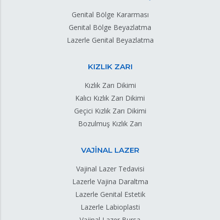
Genital Bölge Kararması
Genital Bölge Beyazlatma
Lazerle Genital Beyazlatma
KIZLIK ZARI
Kızlık Zarı Dikimi
Kalıcı Kızlık Zarı Dikimi
Geçici Kızlık Zarı Dikimi
Bozulmuş Kızlık Zarı
VAJİNAL LAZER
Vajinal Lazer Tedavisi
Lazerle Vajina Daraltma
Lazerle Genital Estetik
Lazerle Labioplasti
Vajinal Lazer Bursa