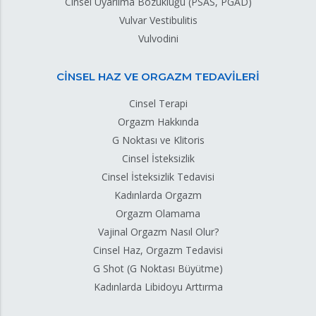
Cinsel Uyarılma Bozukluğu (PSAS, PGAD)
Vulvar Vestibulitis
Vulvodini
CİNSEL HAZ VE ORGAZM TEDAVİLERİ
Cinsel Terapi
Orgazm Hakkında
G Noktası ve Klitoris
Cinsel İsteksizlik
Cinsel İsteksizlik Tedavisi
Kadınlarda Orgazm
Orgazm Olamama
Vajinal Orgazm Nasıl Olur?
Cinsel Haz, Orgazm Tedavisi
G Shot (G Noktası Büyütme)
Kadınlarda Libidoyu Arttırma