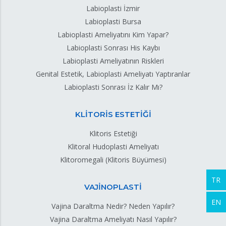
Labioplasti İzmir
Labioplasti Bursa
Labioplasti Ameliyatını Kim Yapar?
Labioplasti Sonrası His Kaybı
Labioplasti Ameliyatının Riskleri
Genital Estetik, Labioplasti Ameliyatı Yaptıranlar
Labioplasti Sonrası İz Kalır Mı?
KLİTORİS ESTETİĞİ
Klitoris Estetiği
Klitoral Hudoplasti Ameliyatı
Klitoromegali (Klitoris Büyümesi)
TR
VAJİNOPLASTİ
EN
Vajina Daraltma Nedir? Neden Yapılır?
Vajina Daraltma Ameliyatı Nasıl Yapılır?