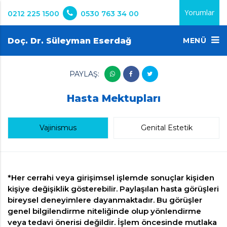
Yorumlar
0212 225 1500
0530 763 34 00
Doç. Dr. Süleyman Eserdağ
MENÜ
PAYLAŞ:
Hasta Mektupları
Vajinismus
Genital Estetik
*Her cerrahi veya girişimsel işlemde sonuçlar kişiden
kişiye değişiklik gösterebilir. Paylaşılan hasta görüşleri
bireysel deneyimlere dayanmaktadır. Bu görüşler
genel bilgilendirme niteliğinde olup yönlendirme
veya tedavi önerisi değildir. İşlem öncesinde mutlaka