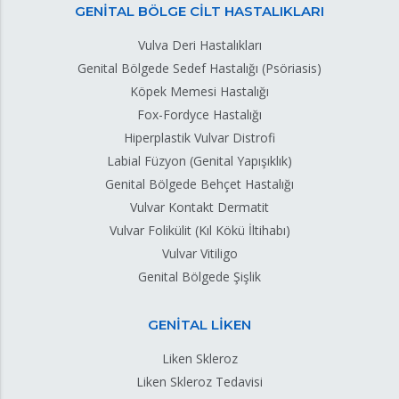
GENİTAL BÖLGE CİLT HASTALIKLARI
Vulva Deri Hastalıkları
Genital Bölgede Sedef Hastalığı (Psöriasis)
Köpek Memesi Hastalığı
Fox-Fordyce Hastalığı
Hiperplastik Vulvar Distrofi
Labial Füzyon (Genital Yapışıklık)
Genital Bölgede Behçet Hastalığı
Vulvar Kontakt Dermatit
Vulvar Folikülit (Kıl Kökü İltihabı)
Vulvar Vitiligo
Genital Bölgede Şişlik
GENİTAL LİKEN
Liken Skleroz
Liken Skleroz Tedavisi