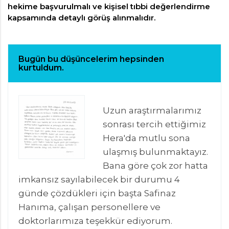
hekime başvurulmalı ve kişisel tıbbi değerlendirme
kapsamında detaylı görüş alınmalıdır.
Bugün bu düşüncelerim hepsinden
kurtuldum.
Uzun araştırmalarımız
sonrası tercih ettiğimiz
Hera'da mutlu sona
ulaşmış bulunmaktayız.
Bana göre çok zor hatta
imkansız sayılabilecek bir durumu 4
günde çözdükleri için başta Safinaz
Hanıma, çalışan personellere ve
doktorlarımıza teşekkür ediyorum.