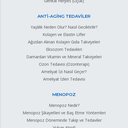
Genital Herpes (Uçuk)
ANTİ-AGİNG TEDAVİLER
Yaşlılık Neden Olur? Nasıl Geciktirilir?
Kolajen ve Elastin Lifler
Ağızdan Alınan Kolajen Gıda Takviyeleri
Eksozom Tedavileri
Damardan Vitamin ve Mineral Takviyeleri
Ozon Tedavisi (Ozonterapi)
Ameliyat İzi Nasıl Geçer?
Ameliyat İzleri Tedavisi
MENOPOZ
Menopoz Nedir?
Menopoz Şikayetleri ve Baş Etme Yöntemleri
Menopoz Döneminde Takip ve Tedaviler
Vulvar Atrofi