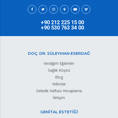
+90 212 225 15 00
+90 530 763 34 00
DOÇ. DR. SÜLEYMAN ESERDAĞ
Verdiğim Eğitimler
Sağlık Köşesi
Blog
Videolar
Gebelik Haftası Hesaplama
İletişim
GENİTAL ESTETİĞİ