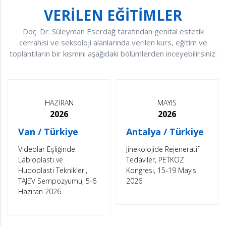
VERİLEN EĞİTİMLER
Doç. Dr. Süleyman Eserdağ tarafından genital estetik
cerrahisi ve seksoloji alanlarında verilen kurs, eğitim ve
toplantıların bir kısmını aşağıdaki bölümlerden inceyebilirsiniz.
HAZİRAN
MAYIS
2026
2026
Van / Türkiye
Antalya / Türkiye
Videolar Eşliğinde
Jinekolojide Rejeneratif
Labioplasti ve
Tedaviler, PETKOZ
Hudoplasti Teknikleri,
Kongresi, 15-19 Mayıs
TAJEV Sempozyumu, 5-6
2026
Haziran 2026