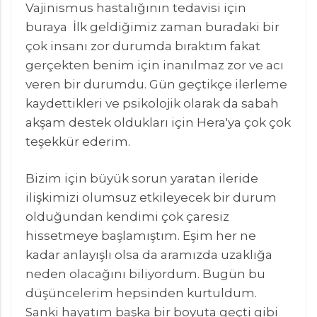
Vajinismus hastalığının tedavisi için
buraya İlk geldiğimiz zaman buradaki bir
çok insanı zor durumda bıraktım fakat
gerçekten benim için inanılmaz zor ve acı
veren bir durumdu. Gün geçtikçe ilerleme
kaydettikleri ve psikolojik olarak da sabah
akşam destek oldukları için Hera'ya çok çok
teşekkür ederim.
Bizim için büyük sorun yaratan ileride
ilişkimizi olumsuz etkileyecek bir durum
olduğundan kendimi çok çaresiz
hissetmeye başlamıştım. Eşim her ne
kadar anlayışlı olsa da aramızda uzaklığa
neden olacağını biliyordum. Bugün bu
düşüncelerim hepsinden kurtuldum.
Sanki hayatım başka bir boyuta geçti gibi