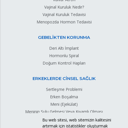
Vajinal Kuruluk Nedir?
Vajinal Kuruluk Tedavisi
Menopozda Hormon Tedavisi
GEBELİKTEN KORUNMA
Deri Altı İmplant
Hormonlu Spiral
Doğum Kontrol Hapları
ERKEKLERDE CİNSEL SAĞLIK
Sertleşme Problemi
Erken Boşalma
Meni (Ejekülat)
Meninin Sulu Gelmesi Veya Kıvamlı Olması
Meni Sızıntısı
Bu web sitesi, web sitemizin kalitesini
artırmak için istatistikler oluşturmak
Testis Torsiyonu