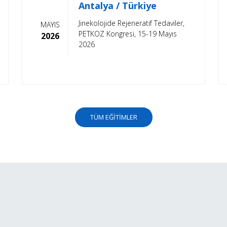
Antalya / Türkiye
Jinekolojide Rejeneratif Tedaviler,
MAYIS
PETKOZ Kongresi, 15-19 Mayıs
2026
2026
TÜM EĞİTİMLER