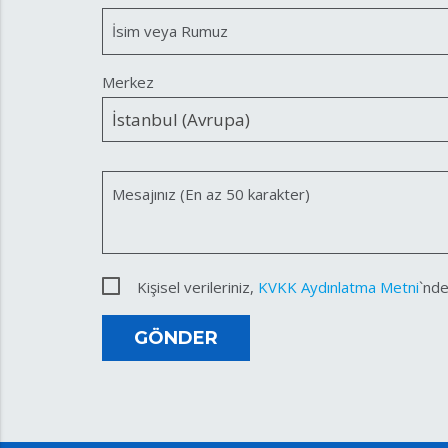
İsim veya Rumuz
Merkez
Mesajınız (En az 50 karakter)
Kişisel verileriniz,
KVKK Aydınlatma Metni
`nde
GÖNDER