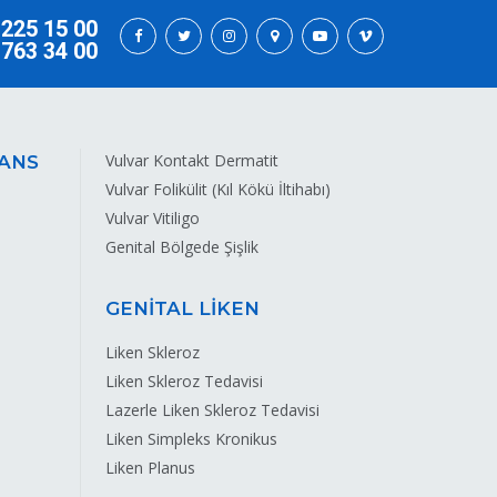
 225 15 00
 763 34 00
Vulvar Kontakt Dermatit
ANS
Vulvar Folikülit (Kıl Kökü İltihabı)
Vulvar Vitiligo
Genital Bölgede Şişlik
GENİTAL LİKEN
Liken Skleroz
Liken Skleroz Tedavisi
Lazerle Liken Skleroz Tedavisi
Liken Simpleks Kronikus
Liken Planus