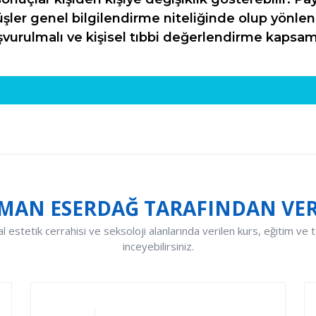
er genel bilgilendirme niteliğinde olup yönlend
rulmalı ve kişisel tıbbi değerlendirme kapsamı
YMAN ESERDAĞ TARAFINDAN VER
estetik cerrahisi ve seksoloji alanlarında verilen kurs, eğitim ve t
inceyebilirsiniz.