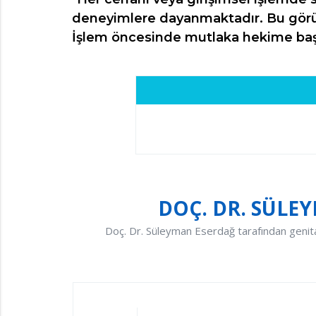
deneyimlere dayanmaktadır. Bu görüşl
İşlem öncesinde mutlaka hekime başvu
DOÇ. DR. SÜLE
Doç. Dr. Süleyman Eserdağ tarafından genital 