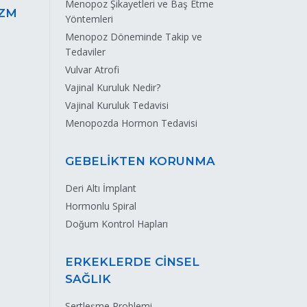
Menopoz Şikayetleri ve Baş Etme
AZM
Yöntemleri
Menopoz Döneminde Takip ve
Tedaviler
Vulvar Atrofi
Vajinal Kuruluk Nedir?
Vajinal Kuruluk Tedavisi
Menopozda Hormon Tedavisi
GEBELİKTEN KORUNMA
Deri Altı İmplant
Hormonlu Spiral
Doğum Kontrol Hapları
ERKEKLERDE CİNSEL
SAĞLIK
Sertleşme Problemi