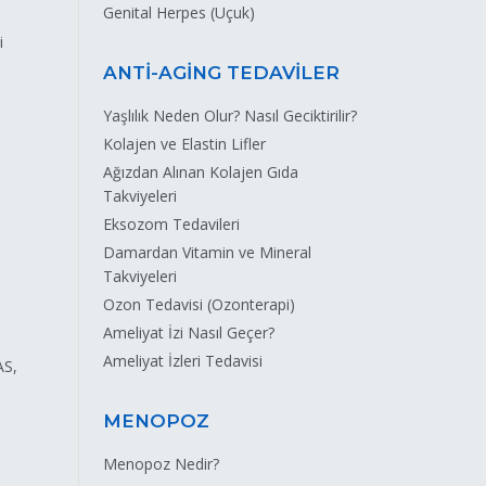
Genital Herpes (Uçuk)
i
ANTİ-AGİNG TEDAVİLER
Yaşlılık Neden Olur? Nasıl Geciktirilir?
Kolajen ve Elastin Lifler
Ağızdan Alınan Kolajen Gıda
Takviyeleri
Eksozom Tedavileri
Damardan Vitamin ve Mineral
Takviyeleri
Ozon Tedavisi (Ozonterapi)
Ameliyat İzi Nasıl Geçer?
Ameliyat İzleri Tedavisi
AS,
MENOPOZ
Menopoz Nedir?