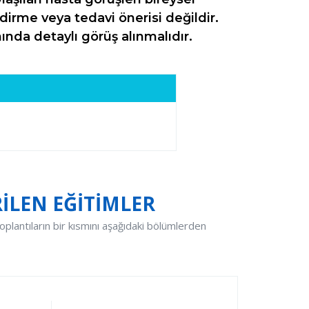
irme veya tedavi önerisi değildir.
nda detaylı görüş alınmalıdır.
İLEN EĞİTİMLER
oplantıların bir kısmını aşağıdaki bölümlerden