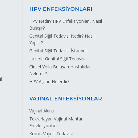
HPV ENFEKSİYONLARI
HPV Nedir? HPV Enfeksiyonları, Nasıl
Bulaşır?
Genital Siğil Tedavisi Nedir? Nasıl
Yapılır?
Genital Siğil Tedavisi İstanbul
Lazerle Genital Siğil Tedavisi
Cinsel Yolla Bulaşan Hastalıklar
Nelerdir?
l
HPV Aşıları Nelerdir?
VAJİNAL ENFEKSİYONLAR
Vajinal Akıntı
Tekrarlayan Vajinal Mantar
Enfeksiyonları
Kronik Vajinit Tedavisi