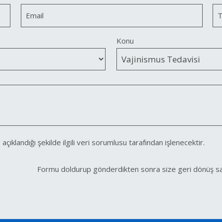
Email
T
Konu
 açıklandığı şekilde ilgili veri sorumlusu tarafından işlenecektir.
Formu doldurup gönderdikten sonra size geri dönüş sağlan