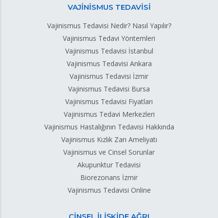
VAJİNİSMUS TEDAVİSİ
Vajinismus Tedavisi Nedir? Nasıl Yapılır?
Vajinismus Tedavi Yöntemleri
Vajinismus Tedavisi İstanbul
Vajinismus Tedavisi Ankara
Vajinismus Tedavisi İzmir
Vajinismus Tedavisi Bursa
Vajinismus Tedavisi Fiyatları
Vajinismus Tedavi Merkezleri
Vajinismus Hastalığının Tedavisi Hakkında
Vajinismus Kızlık Zarı Ameliyatı
Vajinismus ve Cinsel Sorunlar
Akupunktur Tedavisi
Biorezonans İzmir
Vajinismus Tedavisi Online
CİNSEL İLİŞKİDE AĞRI