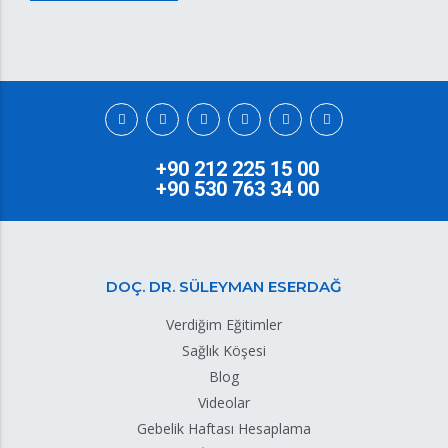
+90 212 225 15 00
+90 530 763 34 00
DOÇ. DR. SÜLEYMAN ESERDAĞ
Verdiğim Eğitimler
Sağlık Köşesi
Blog
Videolar
Gebelik Haftası Hesaplama