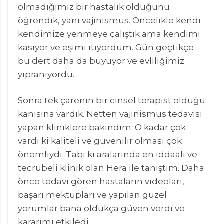
olmadığımız bir hastalık olduğunu
öğrendik, yani vajinismus. Öncelikle kendi
kendimize yenmeye çalıştık ama kendimi
kasıyor ve eşimi itiyordum. Gün geçtikçe
bu dert daha da büyüyor ve evliliğimiz
yıpranıyordu.
Sonra tek çarenin bir cinsel terapist olduğu
kanısına vardık. Netten vajinismus tedavisi
yapan kliniklere bakındım. O kadar çok
vardı ki kaliteli ve güvenilir olması çok
önemliydi. Tabi ki aralarında en iddaalı ve
tecrübeli klinik olan Hera ile tanıştım. Daha
önce tedavi gören hastaların videoları,
başarı mektupları ve yapılan güzel
yorumlar bana oldukça güven verdi ve
kararımı etkiledi.