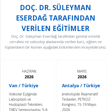
DOÇ. DR. SÜLEYMAN
ESERDAĞ TARAFINDAN
VERİLEN EĞİTİMLER
Doç. Dr. Süleyman Eserdağ tarafından genital estetik
cerrahisi ve seksoloji alanlarında verilen kurs, eğitim ve
toplantıların bir kısmını aşağıdaki bölümlerden inceyebilirsiniz.
HAZİRAN
MAYIS
2026
2026
Van / Türkiye
Antalya / Türkiye
Videolar Eşliğinde
Jinekolojide Rejeneratif
Labioplasti ve
Tedaviler, PETKOZ
Hudoplasti Teknikleri,
Kongresi, 15-19 Mayıs
TAJEV Sempozyumu, 5-6
2026