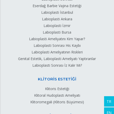
Eserdağ Barbie Vajina Estetiği
Labioplasti İstanbul
Labioplasti Ankara
Labioplasti İzmir
Labioplasti Bursa
Labioplasti Ameliyatını Kim Yapar?
Labioplasti Sonrası His Kaybı
Labioplasti Ameliyatının Riskleri
Genital Estetik, Labioplasti Ameliyatı Yaptıranlar
Labioplasti Sonrası İz Kalır Mı?
KLİTORİS ESTETİĞİ
Klitoris Estetiği
Klitoral Hudoplasti Ameliyatı
TR
Klitoromegali (Klitoris Büyümesi)
EN