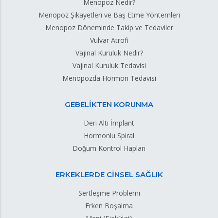
Menopoz Nedir?
Menopoz Şikayetleri ve Baş Etme Yöntemleri
Menopoz Döneminde Takip ve Tedaviler
Vulvar Atrofi
Vajinal Kuruluk Nedir?
Vajinal Kuruluk Tedavisi
Menopozda Hormon Tedavisi
GEBELİKTEN KORUNMA
Deri Altı İmplant
Hormonlu Spiral
Doğum Kontrol Hapları
ERKEKLERDE CİNSEL SAĞLIK
Sertleşme Problemi
Erken Boşalma