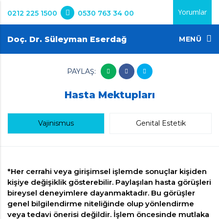
Yorumlar
0212 225 1500
0530 763 34 00
Doç. Dr. Süleyman Eserdağ
MENÜ
PAYLAŞ:
Hasta Mektupları
Vajinismus
Genital Estetik
*Her cerrahi veya girişimsel işlemde sonuçlar kişiden
kişiye değişiklik gösterebilir. Paylaşılan hasta görüşleri
bireysel deneyimlere dayanmaktadır. Bu görüşler
genel bilgilendirme niteliğinde olup yönlendirme
veya tedavi önerisi değildir. İşlem öncesinde mutlaka