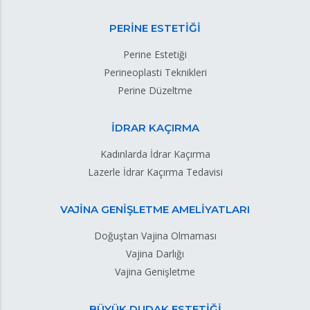
PERİNE ESTETİĞİ
Perine Estetiği
Perineoplasti Teknikleri
Perine Düzeltme
İDRAR KAÇIRMA
Kadınlarda İdrar Kaçırma
Lazerle İdrar Kaçırma Tedavisi
VAJİNA GENİŞLETME AMELİYATLARI
Doğuştan Vajina Olmaması
Vajina Darlığı
Vajina Genişletme
BÜYÜK DUDAK ESTETİĞİ