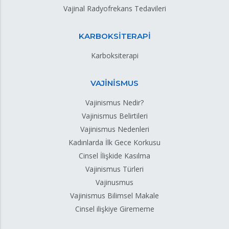
Vajinal Radyofrekans Tedavileri
KARBOKSİTERAPİ
Karboksiterapi
VAJİNİSMUS
Vajinismus Nedir?
Vajinismus Belirtileri
Vajinismus Nedenleri
Kadınlarda İlk Gece Korkusu
Cinsel İlişkide Kasılma
Vajinismus Türleri
Vajinusmus
Vajinismus Bilimsel Makale
Cinsel ilişkiye Girememe