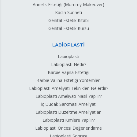
Annelik Estetiği (Mommy Makeover)
Kadın Sünneti
Genital Estetik Kitabı
Genital Estetik Kursu
LABİOPLASTİ
Labioplasti
Labioplasti Nedir?
Barbie Vajina Estetiği
Barbie Vajina Estetiği Yöntemleri
Labioplasti Ameliyatı Teknikleri Nelerdir?
Labioplasti Ameliyatı Nasıl Yapılır?
İç Dudak Sarkması Ameliyatı
Labioplasti Düzeltme Ameliyatları
Labioplasti Kimlere Yapılır?
Labioplasti Öncesi Değerlendirme
Labioplasti Sonrası