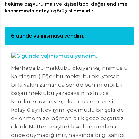
hekime başvurulmalı ve kişisel tıbbi değerlendirme
kapsamında detaylı görüş alınmalıdır.
6 günde vajinismusu yendim.
Merhaba bu mektubu okuyan vajinismuslu
kardeşim :) Eğer bu mektubu okuyorsan
bilki yakın zamanda sende benim gibi bir
başarı mektubu yazacaksın. Yalnızca
kendine güven ve çokca dua et, gerisi
kolay. 6 aylık evliyim, çok mutlu bir şekilde
evlenmemize rağmen o ilk gece başarısız
olduk. Netten araştırdık ve bunun daha
önce duymadığımız, hakkında bilgi sahibi