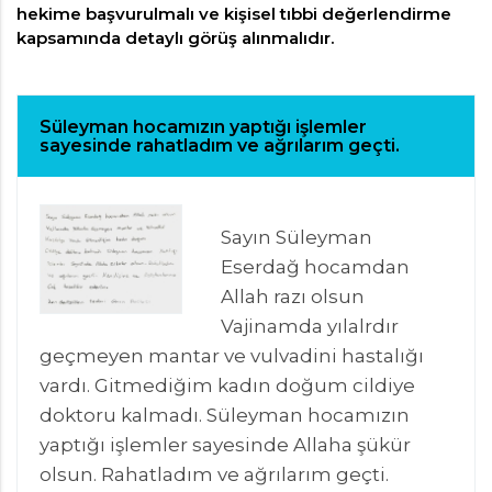
hekime başvurulmalı ve kişisel tıbbi değerlendirme
kapsamında detaylı görüş alınmalıdır.
Süleyman hocamızın yaptığı işlemler
sayesinde rahatladım ve ağrılarım geçti.
Sayın Süleyman
Eserdağ hocamdan
Allah razı olsun
Vajinamda yılalrdır
geçmeyen mantar ve vulvadini hastalığı
vardı. Gitmediğim kadın doğum cildiye
doktoru kalmadı. Süleyman hocamızın
yaptığı işlemler sayesinde Allaha şükür
olsun. Rahatladım ve ağrılarım geçti.