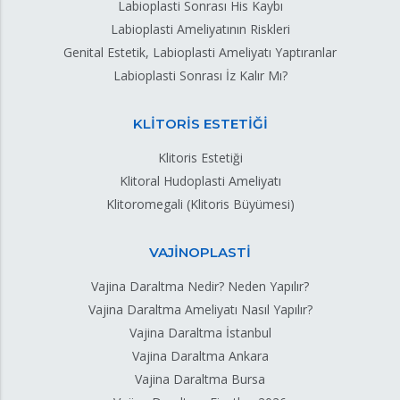
Labioplasti Sonrası His Kaybı
Labioplasti Ameliyatının Riskleri
Genital Estetik, Labioplasti Ameliyatı Yaptıranlar
Labioplasti Sonrası İz Kalır Mı?
KLİTORİS ESTETİĞİ
Klitoris Estetiği
Klitoral Hudoplasti Ameliyatı
Klitoromegali (Klitoris Büyümesi)
VAJİNOPLASTİ
Vajina Daraltma Nedir? Neden Yapılır?
Vajina Daraltma Ameliyatı Nasıl Yapılır?
Vajina Daraltma İstanbul
Vajina Daraltma Ankara
Vajina Daraltma Bursa