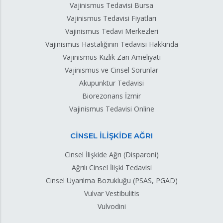
Vajinismus Tedavisi Bursa
Vajinismus Tedavisi Fiyatları
Vajinismus Tedavi Merkezleri
Vajinismus Hastalığının Tedavisi Hakkında
Vajinismus Kızlık Zarı Ameliyatı
Vajinismus ve Cinsel Sorunlar
Akupunktur Tedavisi
Biorezonans İzmir
Vajinismus Tedavisi Online
CİNSEL İLİŞKİDE AĞRI
Cinsel İlişkide Ağrı (Disparoni)
Ağrılı Cinsel İlişki Tedavisi
Cinsel Uyarılma Bozukluğu (PSAS, PGAD)
Vulvar Vestibulitis
Vulvodini