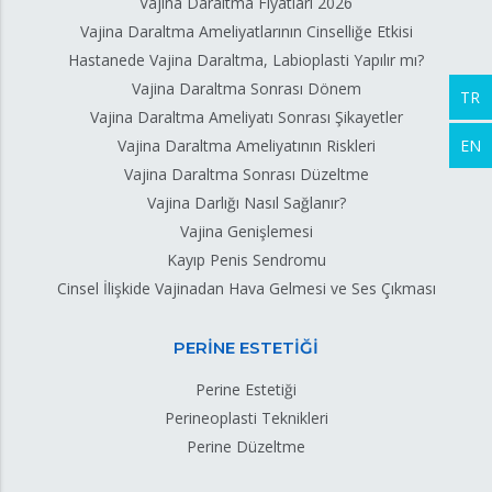
Vajina Daraltma Fiyatları 2026
Vajina Daraltma Ameliyatlarının Cinselliğe Etkisi
Hastanede Vajina Daraltma, Labioplasti Yapılır mı?
Vajina Daraltma Sonrası Dönem
TR
Vajina Daraltma Ameliyatı Sonrası Şikayetler
EN
Vajina Daraltma Ameliyatının Riskleri
Vajina Daraltma Sonrası Düzeltme
Vajina Darlığı Nasıl Sağlanır?
Vajina Genişlemesi
Kayıp Penis Sendromu
Cinsel İlişkide Vajinadan Hava Gelmesi ve Ses Çıkması
PERİNE ESTETİĞİ
Perine Estetiği
Perineoplasti Teknikleri
Perine Düzeltme