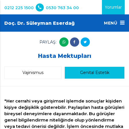
Yorumlar
0212 225 1500
0530 763 34 00
Doç. Dr. Süleyman Eserdağ
MENÜ
PAYLAŞ:
Hasta Mektupları
Vajinismus
Genital Estetik
*Her cerrahi veya girişimsel işlemde sonuçlar kişiden
kişiye değişiklik gösterebilir. Paylaşılan hasta görüşleri
bireysel deneyimlere dayanmaktadır. Bu görüşler
genel bilgilendirme niteliğinde olup yönlendirme
veya tedavi önerisi değildir. İşlem öncesinde mutlaka