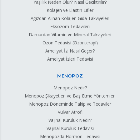
Yaşlılık Neden Olur? Nasıl Geciktirilir?
Kolajen ve Elastin Lifler
Ağızdan Alınan Kolajen Gıda Takviyeleri
Eksozom Tedavileri
Damardan Vitamin ve Mineral Takviyeleri
Ozon Tedavisi (Ozonterapi)
Ameliyat İzi Nasıl Geçer?
Ameliyat İzleri Tedavisi
MENOPOZ
Menopoz Nedir?
Menopoz Şikayetleri ve Baş Etme Yöntemleri
Menopoz Döneminde Takip ve Tedaviler
Vulvar Atrofi
Vajinal Kuruluk Nedir?
Vajinal Kuruluk Tedavisi
Menopozda Hormon Tedavisi