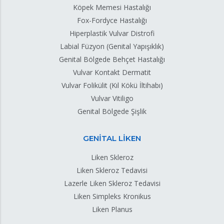
Köpek Memesi Hastalığı
Fox-Fordyce Hastalığı
Hiperplastik Vulvar Distrofi
Labial Füzyon (Genital Yapışıklık)
Genital Bölgede Behçet Hastalığı
Vulvar Kontakt Dermatit
Vulvar Folikülit (Kıl Kökü İltihabı)
Vulvar Vitiligo
Genital Bölgede Şişlik
GENİTAL LİKEN
Liken Skleroz
Liken Skleroz Tedavisi
Lazerle Liken Skleroz Tedavisi
Liken Simpleks Kronikus
Liken Planus