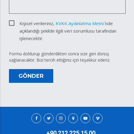
Kişisel verileriniz,
KVKK Aydınlatma Metni
`nde
açıklandığı şekilde ilgili veri sorumlusu tarafından
işlenecektir.
Formu doldurup gönderdikten sonra size geri dönüş
sağlanacaktır. Bizi tercih ettiğiniz için teşekkür ederiz.
GÖNDER
+90 212 225 15 00