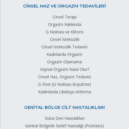
CİNSEL HAZ VE ORGAZM TEDAVİLERİ
Cinsel Terapi
Orgazm Hakkında
G Noktası ve Klitoris
Cinsel İsteksizlik
Cinsel İsteksizlik Tedavisi
Kadınlarda Orgazm
Orgazm Olamama
Vajinal Orgazm Nasıl Olur?
Cinsel Haz, Orgazm Tedavisi
G Shot (G Noktası Büyütme)
Kadınlarda Libidoyu Arttırma
GENİTAL BÖLGE CİLT HASTALIKLARI
Vulva Deri Hastalıkları
Genital Bölgede Sedef Hastalığı (Psöriasis)