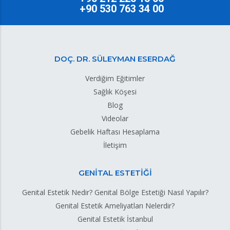
+90 530 763 34 00
DOÇ. DR. SÜLEYMAN ESERDAĞ
Verdiğim Eğitimler
Sağlık Köşesi
Blog
Videolar
Gebelik Haftası Hesaplama
İletişim
GENİTAL ESTETİĞİ
Genital Estetik Nedir? Genital Bölge Estetiği Nasıl Yapılır?
Genital Estetik Ameliyatları Nelerdir?
Genital Estetik İstanbul