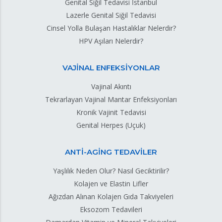
Genital Siğil Tedavisi İstanbul
Lazerle Genital Siğil Tedavisi
Cinsel Yolla Bulaşan Hastalıklar Nelerdir?
HPV Aşıları Nelerdir?
VAJİNAL ENFEKSİYONLAR
Vajinal Akıntı
Tekrarlayan Vajinal Mantar Enfeksiyonları
Kronik Vajinit Tedavisi
Genital Herpes (Uçuk)
ANTİ-AGİNG TEDAVİLER
Yaşlılık Neden Olur? Nasıl Geciktirilir?
Kolajen ve Elastin Lifler
Ağızdan Alınan Kolajen Gıda Takviyeleri
Eksozom Tedavileri