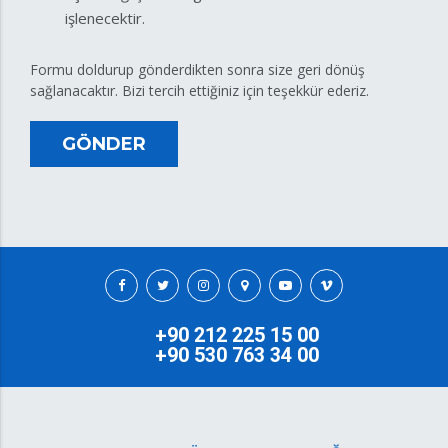
işlenecektir.
Formu doldurup gönderdikten sonra size geri dönüş
sağlanacaktır. Bizi tercih ettiğiniz için teşekkür ederiz.
GÖNDER
+90 212 225 15 00
+90 530 763 34 00