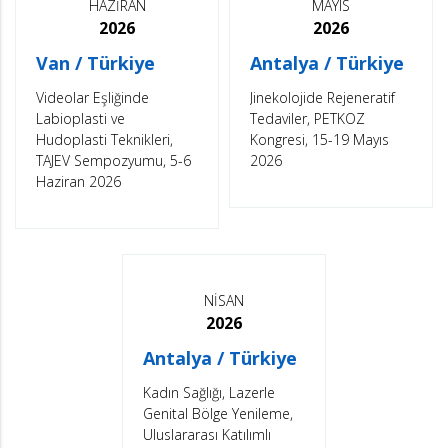
HAZİRAN
MAYIS
2026
2026
Van / Türkiye
Antalya / Türkiye
Videolar Eşliğinde
Jinekolojide Rejeneratif
Labioplasti ve
Tedaviler, PETKOZ
Hudoplasti Teknikleri,
Kongresi, 15-19 Mayıs
TAJEV Sempozyumu, 5-6
2026
Haziran 2026
NİSAN
2026
Antalya / Türkiye
Kadın Sağlığı, Lazerle
Genital Bölge Yenileme,
Uluslararası Katılımlı