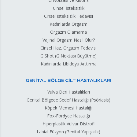
G Noktası ve Klitoris
Cinsel İsteksizlik
Cinsel İsteksizlik Tedavisi
Kadınlarda Orgazm
Orgazm Olamama
Vajinal Orgazm Nasıl Olur?
Cinsel Haz, Orgazm Tedavisi
G Shot (G Noktası Büyütme)
Kadınlarda Libidoyu Arttırma
GENİTAL BÖLGE CİLT HASTALIKLARI
Vulva Deri Hastalıkları
Genital Bölgede Sedef Hastalığı (Psöriasis)
Köpek Memesi Hastalığı
Fox-Fordyce Hastalığı
Hiperplastik Vulvar Distrofi
Labial Füzyon (Genital Yapışıklık)