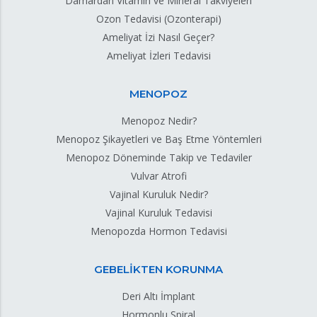
Damardan Vitamin ve Mineral Takviyeleri
Ozon Tedavisi (Ozonterapi)
Ameliyat İzi Nasıl Geçer?
Ameliyat İzleri Tedavisi
MENOPOZ
Menopoz Nedir?
Menopoz Şikayetleri ve Baş Etme Yöntemleri
Menopoz Döneminde Takip ve Tedaviler
Vulvar Atrofi
Vajinal Kuruluk Nedir?
Vajinal Kuruluk Tedavisi
Menopozda Hormon Tedavisi
GEBELİKTEN KORUNMA
Deri Altı İmplant
Hormonlu Spiral