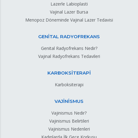
Lazerle Labioplasti
Vajinal Lazer Bursa
Menopoz Döneminde Vajinal Lazer Tedavisi
GENİTAL RADYOFREKANS
Genital Radyofrekans Nedir?
Vajinal Radyofrekans Tedavileri
KARBOKSİTERAPİ
Karboksiterapi
VAJİNİSMUS
Vajinismus Nedir?
Vajinismus Belirtileri
Vajinismus Nedenleri
Kadınlarda İlk Gece Korkusu