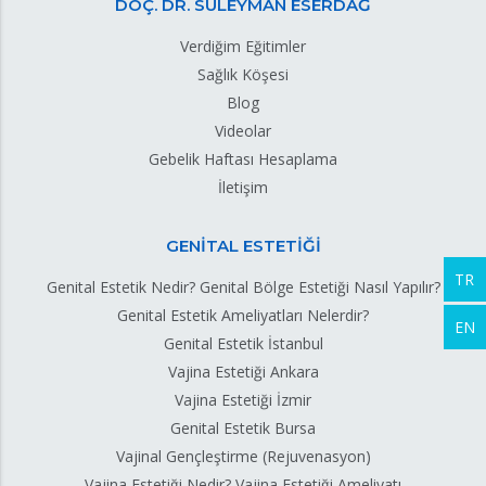
DOÇ. DR. SÜLEYMAN ESERDAĞ
Verdiğim Eğitimler
Sağlık Köşesi
Blog
Videolar
Gebelik Haftası Hesaplama
İletişim
GENİTAL ESTETİĞİ
TR
Genital Estetik Nedir? Genital Bölge Estetiği Nasıl Yapılır?
Genital Estetik Ameliyatları Nelerdir?
EN
Genital Estetik İstanbul
Vajina Estetiği Ankara
Vajina Estetiği İzmir
Genital Estetik Bursa
Vajinal Gençleştirme (Rejuvenasyon)
Vajina Estetiği Nedir? Vajina Estetiği Ameliyatı