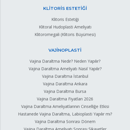
KLİTORİS ESTETİĞİ
Klitoris Estetiği
Klitoral Hudoplasti Ameliyatı
Klitoromegali (Klitoris Büyümesi)
VAJİNOPLASTİ
Vajina Daraltma Nedir? Neden Yapılır?
Vajina Daraltma Ameliyatı Nasıl Yapılır?
Vajina Daraltma İstanbul
Vajina Daraltma Ankara
Vajina Daraltma Bursa
Vajina Daraltma Fiyatları 2026
Vajina Daraltma Ameliyatlarının Cinselliğe Etkisi
Hastanede Vajina Daraltma, Labioplasti Yapılır mı?
Vajina Daraltma Sonrası Dönem
Vajina Daraltma Ameliyatı Sonrası Şikayetler