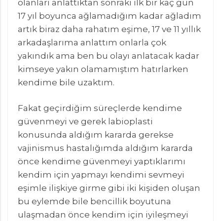
olanları anlattıktan sonraki ilk bir kaç gün
17 yıl boyunca ağlamadığım kadar ağladım
artık biraz daha rahatım eşime, 17 ve 11 yıllık
arkadaşlarıma anlattım onlarla çok
yakındık ama ben bu olayı anlatacak kadar
kimseye yakın olamamıştım hatırlarken
kendime bile uzaktım.
Fakat geçirdiğim süreçlerde kendime
güvenmeyi ve gerek labioplasti
konusunda aldığım kararda gerekse
vajinismus hastalığımda aldığım kararda
önce kendime güvenmeyi yaptıklarımı
kendim için yapmayı kendimi sevmeyi
eşimle ilişkiye girme gibi iki kişiden oluşan
bu eylemde bile bencillik boyutuna
ulaşmadan önce kendim için iyileşmeyi