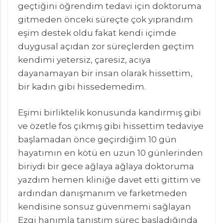
geçtiğini öğrendim tedavi için doktoruma
gitmeden önceki süreçte çok yıprandım
eşim destek oldu fakat kendi içimde
duygusal açıdan zor süreçlerden geçtim
kendimi yetersiz, çaresiz, acıya
dayanamayan bir insan olarak hissettim,
bir kadın gibi hissedemedim.
Eşimi birliktelik konusunda kandırmış gibi
ve özetle fos çıkmış gibi hissettim tedaviye
başlamadan önce geçirdiğim 10 gün
hayatımın en kötü en uzun 10 günlerinden
biriydi bir gece ağlaya ağlaya doktoruma
yazdım hemen kliniğe davet etti gittim ve
ardından danışmanım ve farketmeden
kendisine sonsuz güvenmemi sağlayan
Ezgi hanımla tanıştım süreç başladığında