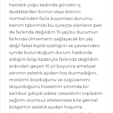
hastalık çoğu kadında görülen iç
dudaklardan birinin veya ikisinin
normalinden fazla büyümesi durumu
benim tabirimle) bu süreçte olanların pek
de farkında değildim 15 yaş bu durumun
farkında olmamamı sağlayacak bir yaş
değil fakat kişilik özelliğim ve çevremden
içinde bulunduğum durum hakkında
aldığım bilgi kadarıyla farkında değildim
ardından geçen 10 yıl boyunca ameliyat
yerimin estetik açıdan hoş durmadığını,
moralimi bozduğunu ve özgüvenimi
düşürdüğünü hissettim sırtımda bir
kambur gibiydi adeta cesaretimi topladım
sağlımı olumsuz etkilemese bile genital
bölgemin estetik açıdan hoşuma