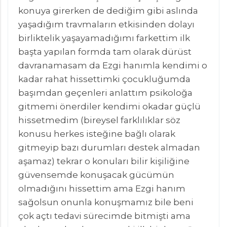
konuya girerken de dediğim gibi aslında
yaşadığım travmaların etkisinden dolayı
birliktelik yaşayamadığımı farkettim ilk
başta yapılan formda tam olarak dürüst
davranamasam da Ezgi hanımla kendimi o
kadar rahat hissettimki çocukluğumda
başımdan geçenleri anlattım psikoloğa
gitmemi önerdiler kendimi okadar güçlü
hissetmedim (bireysel farklılıklar söz
konusu herkes isteğine bağlı olarak
gitmeyip bazı durumları destek almadan
aşamaz) tekrar o konuları bilir kişiliğine
güvensemde konuşacak gücümün
olmadığını hissettim ama Ezgi hanım
sağolsun onunla konuşmamız bile beni
çok açtı tedavi sürecimde bitmişti ama