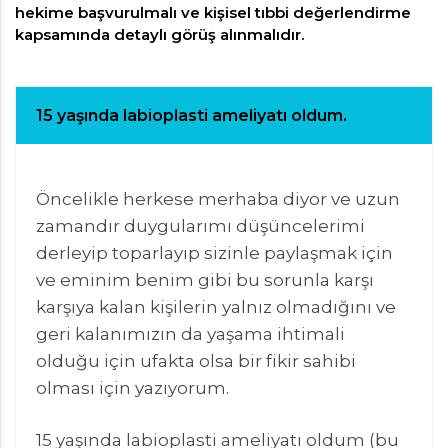
hekime başvurulmalı ve kişisel tıbbi değerlendirme
kapsamında detaylı görüş alınmalıdır.
15 yaşında labioplasti ameliyatı oldum.
Öncelikle herkese merhaba diyor ve uzun
zamandır duygularımı düşüncelerimi
derleyip toparlayıp sizinle paylaşmak için
ve eminim benim gibi bu sorunla karşı
karşıya kalan kişilerin yalnız olmadığını ve
geri kalanımızın da yaşama ihtimali
olduğu için ufakta olsa bir fikir sahibi
olması için yazıyorum.
15 yaşında labioplasti ameliyatı oldum (bu