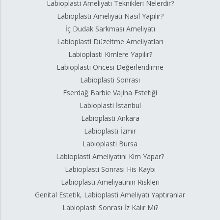
Labioplasti Ameliyatı Teknikleri Nelerdir?
Labioplasti Ameliyatı Nasıl Yapılır?
İç Dudak Sarkması Ameliyatı
Labioplasti Düzeltme Ameliyatları
Labioplasti Kimlere Yapılır?
Labioplasti Öncesi Değerlendirme
Labioplasti Sonrası
Eserdağ Barbie Vajina Estetiği
Labioplasti İstanbul
Labioplasti Ankara
Labioplasti İzmir
Labioplasti Bursa
Labioplasti Ameliyatını Kim Yapar?
Labioplasti Sonrası His Kaybı
Labioplasti Ameliyatının Riskleri
Genital Estetik, Labioplasti Ameliyatı Yaptıranlar
Labioplasti Sonrası İz Kalır Mı?