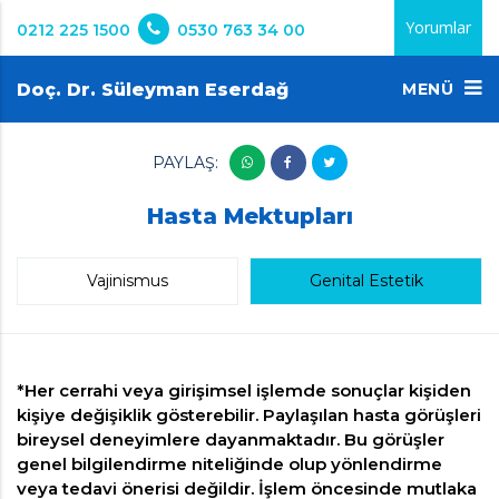
Yorumlar
0212 225 1500
0530 763 34 00
Doç. Dr. Süleyman Eserdağ
MENÜ
PAYLAŞ:
Hasta Mektupları
Vajinismus
Genital Estetik
*Her cerrahi veya girişimsel işlemde sonuçlar kişiden
kişiye değişiklik gösterebilir. Paylaşılan hasta görüşleri
bireysel deneyimlere dayanmaktadır. Bu görüşler
genel bilgilendirme niteliğinde olup yönlendirme
veya tedavi önerisi değildir. İşlem öncesinde mutlaka