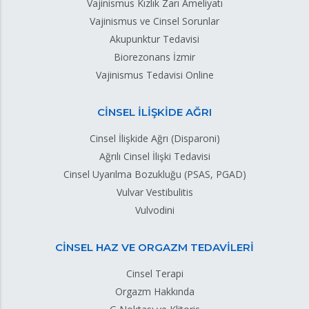
Vajinismus Kızlık Zarı Ameliyatı
Vajinismus ve Cinsel Sorunlar
Akupunktur Tedavisi
Biorezonans İzmir
Vajinismus Tedavisi Online
CİNSEL İLİŞKİDE AĞRI
Cinsel İlişkide Ağrı (Disparoni)
Ağrılı Cinsel İlişki Tedavisi
Cinsel Uyarılma Bozukluğu (PSAS, PGAD)
Vulvar Vestibulitis
Vulvodini
CİNSEL HAZ VE ORGAZM TEDAVİLERİ
Cinsel Terapi
Orgazm Hakkında