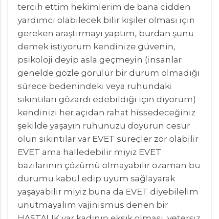
tercih ettim hekimlerim de bana cidden
yardımcı olabilecek bilir kişiler olması için
gereken araştırmayı yaptım, burdan şunu
demek istiyorum kendinize güvenin,
psikoloji deyip asla geçmeyin (insanlar
genelde gözle görülür bir durum olmadığı
sürece bedenindeki veya ruhundaki
sıkıntıları gözardı edebildiği için diyorum)
kendinizi her açıdan rahat hissedeceğiniz
şekilde yaşayın ruhunuzu doyurun cesur
olun sıkıntılar var EVET süreçler zor olabilir
EVET ama halledebilir miyiz EVET
bazılarının çözümü olmayabilir ozaman bu
durumu kabul edip uyum sağlayarak
yaşayabilir miyiz buna da EVET diyebilelim
unutmayalım vajinismus denen bir
HASTALIK var kadının eksik olması, yetersiz