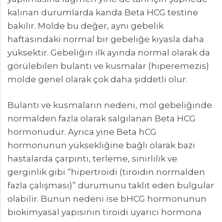
kalınan durumlarda kanda Beta HCG testine
bakılır. Molde bu değer, aynı gebelik
haftasındaki normal bir gebeliğe kıyasla daha
yüksektir. Gebeliğin ilk ayında normal olarak da
görülebilen bulantı ve kusmalar (hiperemezis)
molde genel olarak çok daha şiddetli olur.
Bulantı ve kusmaların nedeni, mol gebeliğinde
normalden fazla olarak salgılanan Beta HCG
hormonudur. Ayrıca yine Beta hCG
hormonunun yüksekliğine bağlı olarak bazı
hastalarda çarpıntı, terleme, sinirlilik ve
gerginlik gibi “hipertroidi (tiroidin normalden
fazla çalışması)” durumunu taklit eden bulgular
olabilir. Bunun nedeni ise bHCG hormonunun
biokimyasal yapısının tiroidi uyarıcı hormona