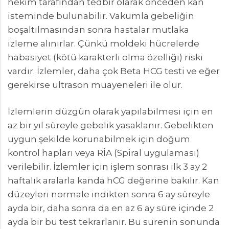
hekim tarafından tedbir olarak önceden kan
isteminde bulunabilir. Vakumla gebeliğin
boşaltılmasından sonra hastalar mutlaka
izleme alınırlar. Çünkü moldeki hücrelerde
habasiyet (kötü karakterli olma özelliği) riski
vardır. İzlemler, daha çok Beta HCG testi ve eğer
gerekirse ultrason muayeneleri ile olur.
İzlemlerin düzgün olarak yapılabilmesi için en
az bir yıl süreyle gebelik yasaklanır. Gebelikten
uygun şekilde korunabilmek için doğum
kontrol hapları veya RİA (Spiral uygulaması)
verilebilir. İzlemler için işlem sonrası ilk 3 ay 2
haftalık aralarla kanda hCG değerine bakılır. Kan
düzeyleri normale indikten sonra 6 ay süreyle
ayda bir, daha sonra da en az 6 ay süre içinde 2
ayda bir bu test tekrarlanır. Bu sürenin sonunda