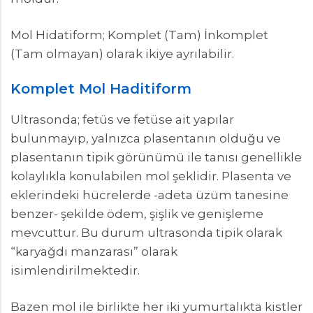
Mol Hidatiform; Komplet (Tam) İnkomplet
(Tam olmayan) olarak ikiye ayrılabilir.
Komplet Mol Haditiform
Ultrasonda; fetüs ve fetüse ait yapılar
bulunmayıp, yalnızca plasentanın olduğu ve
plasentanın tipik görünümü ile tanısı genellikle
kolaylıkla konulabilen mol şeklidir. Plasenta ve
eklerindeki hücrelerde -adeta üzüm tanesine
benzer- şekilde ödem, şişlik ve genişleme
mevcuttur. Bu durum ultrasonda tipik olarak
“karyağdı manzarası” olarak
isimlendirilmektedir.
Bazen mol ile birlikte her iki yumurtalıkta kistler