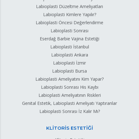
Labioplasti Düzeltme Ameliyatları
Labioplasti Kimlere Yapılır?
Labioplasti Öncesi Değerlendirme
Labioplasti Sonrası
Eserdağ Barbie Vajina Estetiği
Labioplasti İstanbul
Labioplasti Ankara
Labioplasti İzmir
Labioplasti Bursa
Labioplasti Ameliyatını Kim Yapar?
Labioplasti Sonrası His Kaybı
Labioplasti Ameliyatının Riskleri
Genital Estetik, Labioplasti Ameliyatı Yaptıranlar
Labioplasti Sonrası İz Kalır Mı?
KLİTORİS ESTETİĞİ