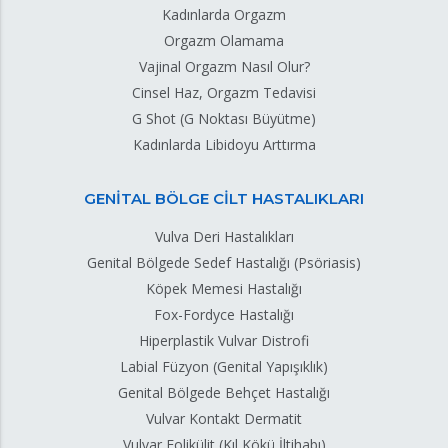
Kadınlarda Orgazm
Orgazm Olamama
Vajinal Orgazm Nasıl Olur?
Cinsel Haz, Orgazm Tedavisi
G Shot (G Noktası Büyütme)
Kadınlarda Libidoyu Arttırma
GENİTAL BÖLGE CİLT HASTALIKLARI
Vulva Deri Hastalıkları
Genital Bölgede Sedef Hastalığı (Psöriasis)
Köpek Memesi Hastalığı
Fox-Fordyce Hastalığı
Hiperplastik Vulvar Distrofi
Labial Füzyon (Genital Yapışıklık)
Genital Bölgede Behçet Hastalığı
Vulvar Kontakt Dermatit
Vulvar Folikülit (Kıl Kökü İltihabı)