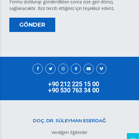
Formu doldurup gönderdikten sonra size geri dönüş
sağlanacaktır. Bizi tercih ettiğiniz için teşekkür ederiz.
GÖNDER
+90 212 225 15 00
+90 530 763 34 00
DOÇ. DR. SÜLEYMAN ESERDAĞ
Verdiğim Eğitimler