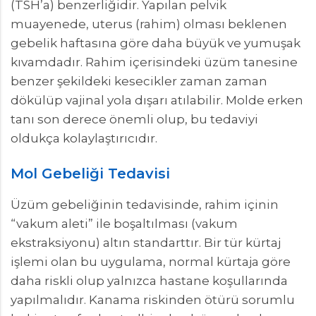
(TSH’a) benzerliğidir. Yapılan pelvik
muayenede, uterus (rahim) olması beklenen
gebelik haftasına göre daha büyük ve yumuşak
kıvamdadır. Rahim içerisindeki üzüm tanesine
benzer şekildeki kesecikler zaman zaman
dökülüp vajinal yola dışarı atılabilir. Molde erken
tanı son derece önemli olup, bu tedaviyi
oldukça kolaylaştırıcıdır.
Mol Gebeliği Tedavisi
Üzüm gebeliğinin tedavisinde, rahim içinin
“vakum aleti” ile boşaltılması (vakum
ekstraksiyonu) altın standarttır. Bir tür kürtaj
işlemi olan bu uygulama, normal kürtaja göre
daha riskli olup yalnızca hastane koşullarında
yapılmalıdır. Kanama riskinden ötürü sorumlu