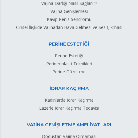
Vajina Darlığı Nasıl Sağlanır?
Vajina Genişlemesi
Kayıp Penis Sendromu
Cinsel İlişkide Vajinadan Hava Gelmesi ve Ses Çıkması
PERİNE ESTETİĞİ
Perine Estetiği
Perineoplasti Teknikleri
Perine Düzeltme
İDRAR KAÇIRMA
Kadınlarda İdrar Kaçırma
Lazerle İdrar Kaçırma Tedavisi
VAJİNA GENİŞLETME AMELİYATLARI
Doğuştan Vajina Olmaması