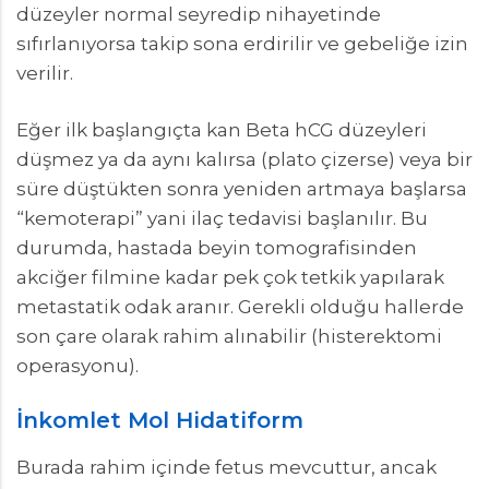
düzeyler normal seyredip nihayetinde
sıfırlanıyorsa takip sona erdirilir ve gebeliğe izin
verilir.
Eğer ilk başlangıçta kan Beta hCG düzeyleri
düşmez ya da aynı kalırsa (plato çizerse) veya bir
süre düştükten sonra yeniden artmaya başlarsa
“kemoterapi” yani ilaç tedavisi başlanılır. Bu
durumda, hastada beyin tomografisinden
akciğer filmine kadar pek çok tetkik yapılarak
metastatik odak aranır. Gerekli olduğu hallerde
son çare olarak rahim alınabilir (histerektomi
operasyonu).
İnkomlet Mol Hidatiform
Burada rahim içinde fetus mevcuttur, ancak