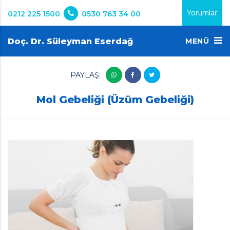
Yorumlar
0212 225 1500
0530 763 34 00
Doç. Dr. Süleyman Eserdağ
MENÜ
PAYLAŞ:
Mol Gebeliği (Üzüm Gebeliği)