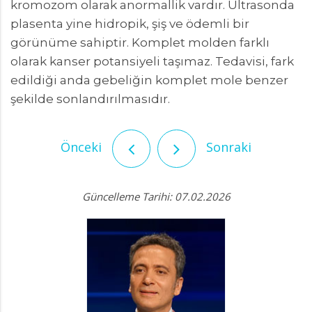
kromozom olarak anormallik vardır. Ultrasonda
plasenta yine hidropik, şiş ve ödemli bir
görünüme sahiptir. Komplet molden farklı
olarak kanser potansiyeli taşımaz. Tedavisi, fark
edildiği anda gebeliğin komplet mole benzer
şekilde sonlandırılmasıdır.
Önceki
Sonraki
Güncelleme Tarihi: 07.02.2026