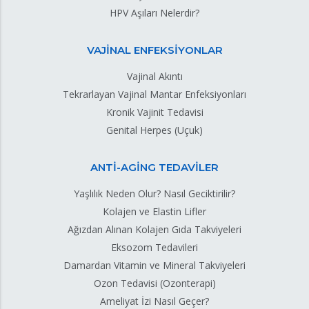
HPV Aşıları Nelerdir?
VAJİNAL ENFEKSİYONLAR
Vajinal Akıntı
Tekrarlayan Vajinal Mantar Enfeksiyonları
Kronik Vajinit Tedavisi
Genital Herpes (Uçuk)
ANTİ-AGİNG TEDAVİLER
Yaşlılık Neden Olur? Nasıl Geciktirilir?
Kolajen ve Elastin Lifler
Ağızdan Alınan Kolajen Gıda Takviyeleri
Eksozom Tedavileri
Damardan Vitamin ve Mineral Takviyeleri
Ozon Tedavisi (Ozonterapi)
Ameliyat İzi Nasıl Geçer?