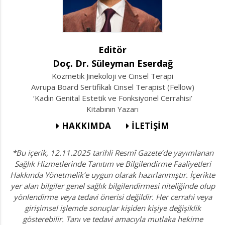
Editör
Doç. Dr. Süleyman Eserdağ
Kozmetik Jinekoloji ve Cinsel Terapi
Avrupa Board Sertifikalı Cinsel Terapist (Fellow)
‘Kadın Genital Estetik ve Fonksiyonel Cerrahisi’
Kitabının Yazarı
HAKKIMDA
İLETİŞİM
*Bu içerik, 12.11.2025 tarihli Resmî Gazete’de yayımlanan
Sağlık Hizmetlerinde Tanıtım ve Bilgilendirme Faaliyetleri
Hakkında Yönetmelik’e uygun olarak hazırlanmıştır. İçerikte
yer alan bilgiler genel sağlık bilgilendirmesi niteliğinde olup
yönlendirme veya tedavi önerisi değildir. Her cerrahi veya
girişimsel işlemde sonuçlar kişiden kişiye değişiklik
gösterebilir. Tanı ve tedavi amacıyla mutlaka hekime