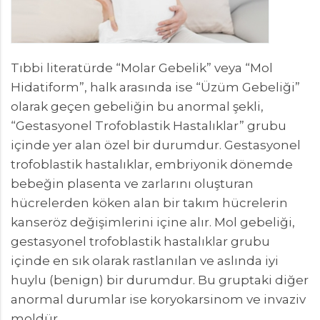
Tıbbi literatürde “Molar Gebelik” veya “Mol
Hidatiform”, halk arasında ise “Üzüm Gebeliği”
olarak geçen gebeliğin bu anormal şekli,
“Gestasyonel Trofoblastik Hastalıklar” grubu
içinde yer alan özel bir durumdur. Gestasyonel
trofoblastik hastalıklar, embriyonik dönemde
bebeğin plasenta ve zarlarını oluşturan
hücrelerden köken alan bir takım hücrelerin
kanseröz değişimlerini içine alır. Mol gebeliği,
gestasyonel trofoblastik hastalıklar grubu
içinde en sık olarak rastlanılan ve aslında iyi
huylu (benign) bir durumdur. Bu gruptaki diğer
anormal durumlar ise koryokarsinom ve invaziv
moldür.