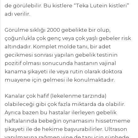
de görülebilir. Bu kistlere “Teka Lutein kistleri”
adı verilir.
Görülme sıklığı 2000 gebelikte bir olup,
çoğunlukla çok genç veya çok yaşlı gebeler risk
altındadır. Komplet molde tanı, bir adet
gecikmesi sonrası yapılan gebelik testinin
pozitif olması sonucunda hastanın vajinal
kanama şikayeti ile veya rutin olarak doktora
muayene için gelmesi ile konulmaktadır.
Kanalar çok hafif (lekelenme tarzında)
olabileceği gibi çok fazla miktarda da olabilir.
Ayrıca bazen bu hastalar ilerleyen gebelik
haftalarında bebeğin oynamasını hissetmeme
şikayeti ile de hekime başvurabilirler. Ultrason
yapılmasına rağmen yine de tanı için şüphede