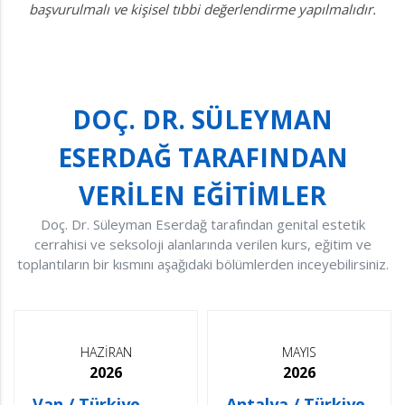
başvurulmalı ve kişisel tıbbi değerlendirme yapılmalıdır.
DOÇ. DR. SÜLEYMAN
ESERDAĞ TARAFINDAN
VERİLEN EĞİTİMLER
Doç. Dr. Süleyman Eserdağ tarafından genital estetik
cerrahisi ve seksoloji alanlarında verilen kurs, eğitim ve
toplantıların bir kısmını aşağıdaki bölümlerden inceyebilirsiniz.
HAZİRAN
MAYIS
2026
2026
Van / Türkiye
Antalya / Türkiye