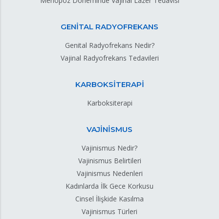
Menopoz Döneminde Vajinal Lazer Tedavisi
GENİTAL RADYOFREKANS
Genital Radyofrekans Nedir?
Vajinal Radyofrekans Tedavileri
KARBOKSİTERAPİ
Karboksiterapi
VAJİNİSMUS
Vajinismus Nedir?
Vajinismus Belirtileri
Vajinismus Nedenleri
Kadınlarda İlk Gece Korkusu
Cinsel İlişkide Kasılma
Vajinismus Türleri