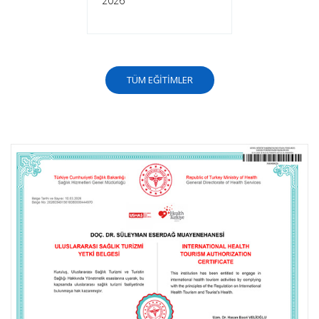
2026
TÜM EĞİTİMLER