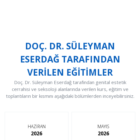
ve 12-14 Aralık 2025 İstanbul).
DOÇ. DR. SÜLEYMAN
ESERDAĞ TARAFINDAN
VERİLEN EĞİTİMLER
Doç. Dr. Süleyman Eserdağ tarafından genital estetik
cerrahisi ve seksoloji alanlarında verilen kurs, eğitim ve
toplantıların bir kısmını aşağıdaki bölümlerden inceyebilirsiniz.
HAZİRAN
MAYIS
2026
2026