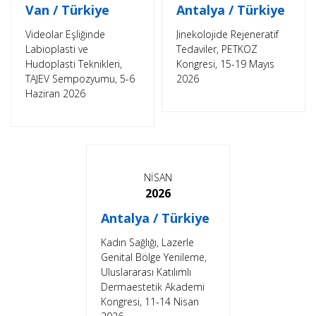
Van / Türkiye
Antalya / Türkiye
Videolar Eşliğinde
Jinekolojide Rejeneratif
Labioplasti ve
Tedaviler, PETKOZ
Hudoplasti Teknikleri,
Kongresi, 15-19 Mayıs
TAJEV Sempozyumu, 5-6
2026
Haziran 2026
NİSAN
2026
Antalya / Türkiye
Kadın Sağlığı, Lazerle
Genital Bölge Yenileme,
Uluslararası Katılımlı
Dermaestetik Akademi
Kongresi, 11-14 Nisan