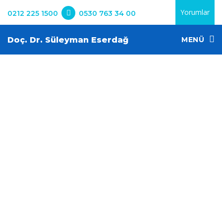
Yorumlar
0212 225 1500
0530 763 34 00
Doç. Dr. Süleyman Eserdağ
MENÜ