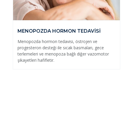
MENOPOZDA HORMON TEDAVİSİ
Menopozda hormon tedavisi, östrojen ve
progesteron desteği ile sıcak basmaları, gece
terlemeleri ve menopoza bağlı diğer vazomotor
şikayetleri hafifletir.
Doç. Dr. Süleyman Eserdağ
İlkler, Yenilikler