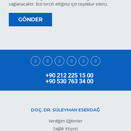
sağlanacaktır. Bizi tercih ettiğiniz için teşekkür ederiz.
GÖNDER
+90 212 225 15 00
+90 530 763 34 00
DOÇ. DR. SÜLEYMAN ESERDAĞ
Verdiğim Eğitimler
Sağlık Köşesi