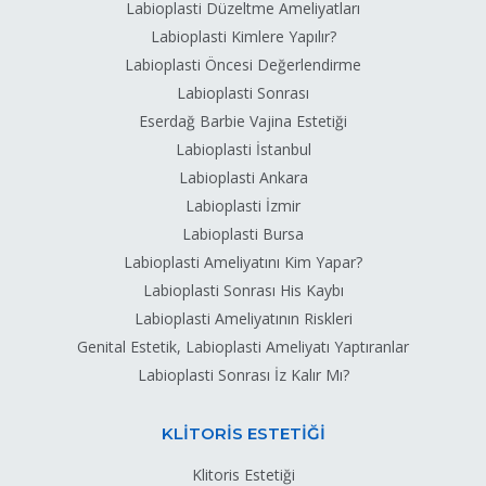
Labioplasti Düzeltme Ameliyatları
Labioplasti Kimlere Yapılır?
Labioplasti Öncesi Değerlendirme
Labioplasti Sonrası
Eserdağ Barbie Vajina Estetiği
Labioplasti İstanbul
Labioplasti Ankara
Labioplasti İzmir
Labioplasti Bursa
Labioplasti Ameliyatını Kim Yapar?
Labioplasti Sonrası His Kaybı
Labioplasti Ameliyatının Riskleri
Genital Estetik, Labioplasti Ameliyatı Yaptıranlar
Labioplasti Sonrası İz Kalır Mı?
KLİTORİS ESTETİĞİ
Klitoris Estetiği