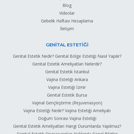
Blog
Videolar
Gebelik Haftası Hesaplama
İletişim
GENİTAL ESTETİĞİ
Genital Estetik Nedir? Genital Bölge Estetiği Nasıl Yapılır?
Genital Estetik Ameliyatları Nelerdir?
Genital Estetik İstanbul
Vajina Estetiği Ankara
Vajina Estetiği İzmir
Genital Estetik Bursa
Vajinal Gençleştirme (Rejuvenasyon)
Vajina Estetiği Nedir? Vajina Estetiği Ameliyatı
Doğum Sonrası Vajina Estetiği
Genital Estetik Ameliyatları Hangi Durumlarda Yapılmaz?
Genital Estetik Operasyonları Hakkında Genel Bilgiler